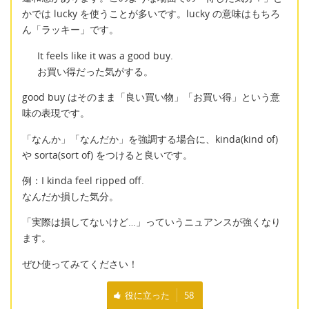
かでは lucky を使うことが多いです。lucky の意味はもちろ
ん「ラッキー」です。
It feels like it was a good buy.
お買い得だった気がする。
good buy はそのまま「良い買い物」「お買い得」という意
味の表現です。
「なんか」「なんだか」を強調する場合に、kinda(kind of)
や sorta(sort of) をつけると良いです。
例：I kinda feel ripped off.
なんだか損した気分。
「実際は損してないけど…」っていうニュアンスが強くなり
ます。
ぜひ使ってみてください！
役に立った
58