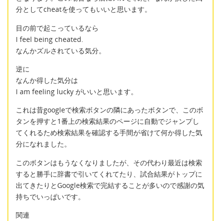
分としてcheatを使ってもいいと思います。
目の前で起こっているなら
I feel being cheated.
なんかズルされている気分。
逆に
なんか得した気分は
I am feeling lucky がいいと思います。
これは昔googleで検索ボタンの隣にあったボタンで、このボ
タンを押すと1番上の検索結果のページに自動でジャンプし
てくれるため検索結果を確認する手間が省けて何か得した気
分になれました。
このボタンはもうなくなりましたが、その代わり最近は検索
すると勝手に辞書で引いてくれてたり、試合結果がトップに
出てきたりとGoogle検索で完結することが多いので感謝の気
持ちでいっぱいです。
関連