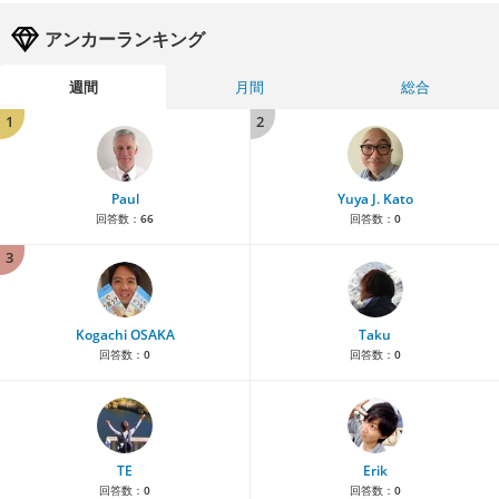
アンカーランキング
週間
月間
総合
1
2
Paul
Yuya J. Kato
回答数：
66
回答数：
0
3
Kogachi OSAKA
Taku
回答数：
0
回答数：
0
TE
Erik
回答数：
0
回答数：
0