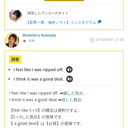
回答したアンカーのサイト
【世界一周・海外ノマド】インスタグラム
Shinichiro Kumada
2016/06/01 21:06
日本
回答
I feel like I was ripped off.
I think it was a good deal.
I feel like I was ripped off. ➡損した
気分
。
I think it was a good deal.➡
得した
気分。
【feel like S＋V】の構文は便利ですよ。
【S＋Vした気分】の意味です。
【 a good deal】は【お得】の意味です。