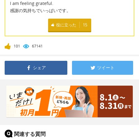
I am feeling grateful.
感謝の気持ちでいっぱいです。
役に立った
15
101
67141
シェア
ツイート
関連する質問