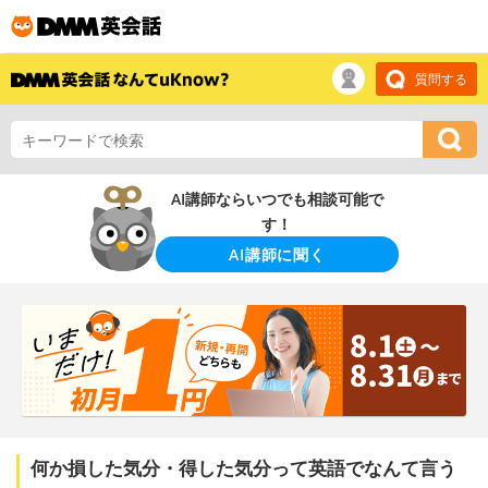
質問する
AI講師ならいつでも相談可能で
す！
AI講師に聞く
何か損した気分・得した気分って英語でなんて言う