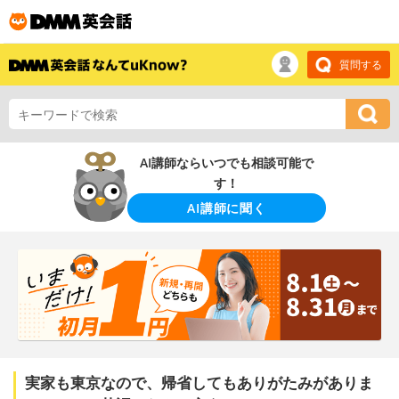
質問する
AI講師ならいつでも相談可能で
す！
AI講師に聞く
実家も東京なので、帰省してもありがたみがありま