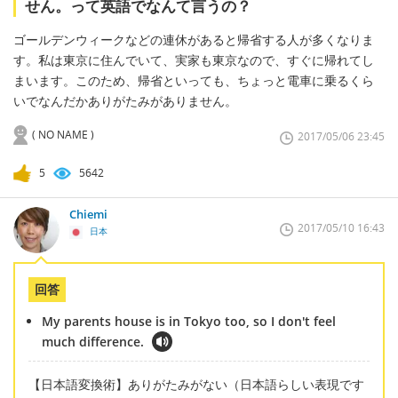
せん。って英語でなんて言うの？
ゴールデンウィークなどの連休があると帰省する人が多くなりま
す。私は東京に住んでいて、実家も東京なので、すぐに帰れてし
まいます。このため、帰省といっても、ちょっと電車に乗るくら
いでなんだかありがたみがありません。
( NO NAME )
2017/05/06 23:45
5
5642
Chiemi
2017/05/10 16:43
日本
回答
My parents house is in Tokyo too, so I don't feel
much difference.
【日本語変換術】ありがたみがない（日本語らしい表現です