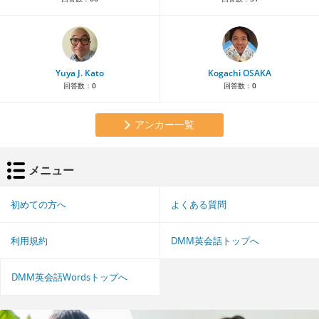
Yuya J. Kato
Kogachi OSAKA
回答数：
0
回答数：
0
アンカー一覧
メニュー
初めての方へ
よくある質問
利用規約
DMM英会話トップへ
DMM英会話Wordsトップへ