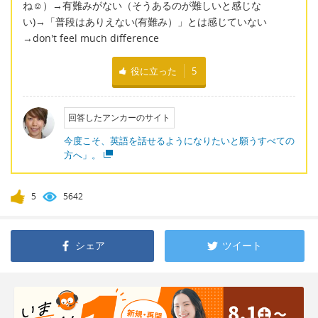
ね☺）→有難みがない（そうあるのが難しいと感じな
い)→「普段はありえない(有難み）」とは感じていない
→don't feel much difference
役に立った
5
回答したアンカーのサイト
今度こそ、英語を話せるようになりたいと願うすべての
方へ」。
5
5642
シェア
ツイート