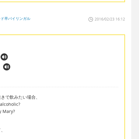
ード卒バイリンガル
2016/02/23 16:12
抜きで飲みたい場合、
alcoholic?
y Mary?
て、