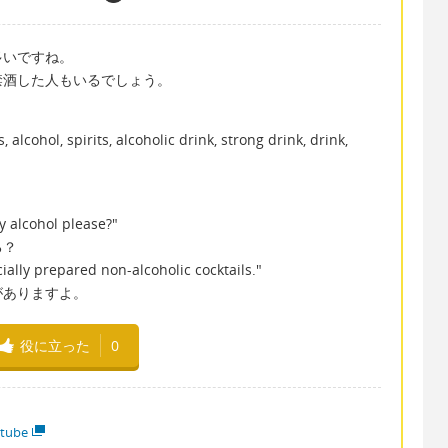
多いですね。
禁酒した人もいるでしょう。
l, spirits, alcoholic drink, strong drink, drink,
y alcohol please?"
る？
lly prepared non-alcoholic cocktails."
がありますよ。
役に立った
0
tube