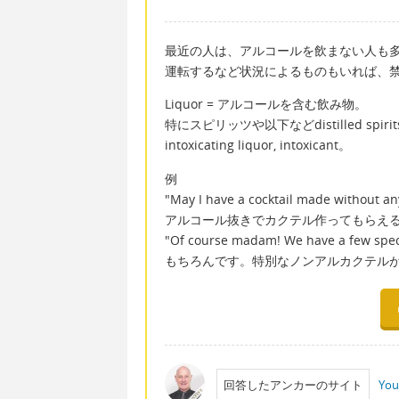
最近の人は、アルコールを飲まない人も
運転するなど状況によるものもいれば、
Liquor = アルコールを含む飲み物。
特にスピリッツや以下などdistilled spirits, alcoho
intoxicating liquor, intoxicant。
例
"May I have a cocktail made without an
アルコール抜きでカクテル作ってもらえ
"Of course madam! We have a few specia
もちろんです。特別なノンアルカクテル
回答したアンカーのサイト
You