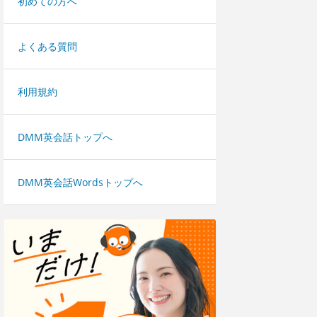
初めての方へ
よくある質問
利用規約
DMM英会話トップへ
DMM英会話Wordsトップへ