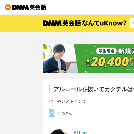
アルコールを抜いてカクテルは
バーやレストランで
Hiroさん
AJ Lim