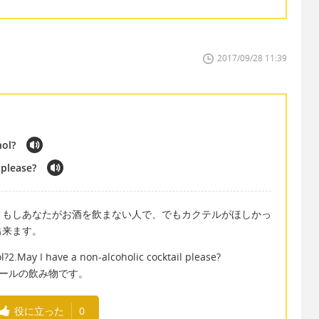
2017/09/28 11:39
hol?
 please?
。もしあなたがお酒を飲まない人で、でもカクテルがほしかっ
出来ます。
l?2.May I have a non-alcoholic cocktail please?
ノンアコールの飲み物です。
役に立った
0