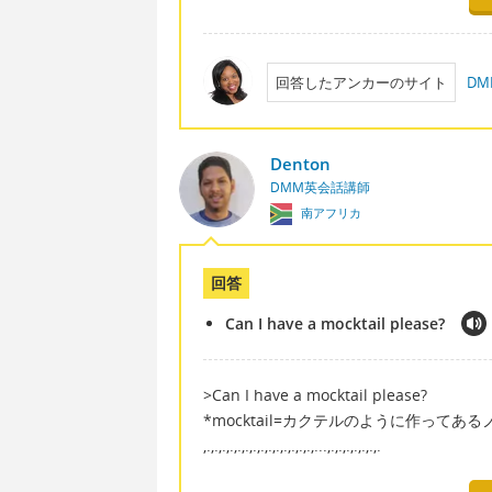
回答したアンカーのサイト
D
Denton
DMM英会話講師
南アフリカ
回答
Can I have a mocktail please?
>Can I have a mocktail please?
*mocktail=カクテルのように作って
,.,.,.,.,.,.,.,.,.,.,.,.,.,.,...,.,.,.,.,.,.,.