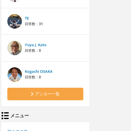
TE
回答数：
31
Yuya J. Kato
回答数：
0
Kogachi OSAKA
回答数：
0
アンカー一覧
メニュー