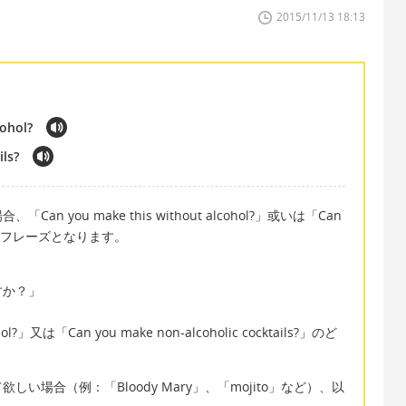
2015/11/13 18:13
cohol?
ls?
you make this without alcohol?」或いは「Can
」が定番のフレーズとなります。
すか？」
cohol?」又は「Can you make non-alcoholic cocktails?」のど
場合（例：「Bloody Mary」、「mojito」など）、以