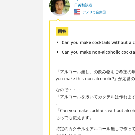
日英翻訳者
アメリカ合衆国
回答
Can you make cocktails without al
Can you make non-alcoholic cocktai
「アルコール無し」の飲み物をご希望の場合、「Can 
you make this non-alcoholic?
なので・・・
「アルコールを抜いてカクテルは作れま
↓
「Can you make cocktails without al
ちらでも使えます。
特定のカクテルをアルコール無しで作って欲しい