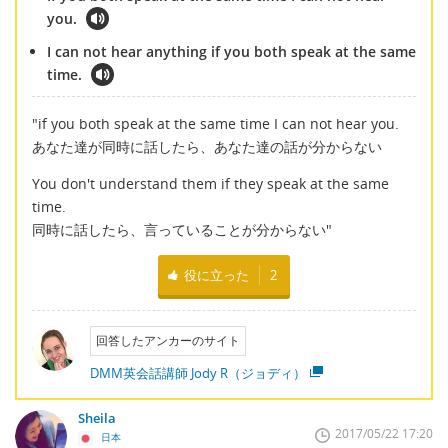
you.
I can not hear anything if you both speak at the same
time.
"if you both speak at the same time I can not hear you.
あなた達が同時に話したら、あなた達の話が分からない
You don't understand them if they speak at the same
time.
同時に話したら、言っていることが分からない"
役に立った
2
回答したアンカーのサイト
DMM英会話講師 Jody R（ジョディ）
Sheila
2017/05/22 17:20
日本