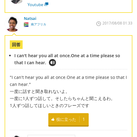
Youtube
Natsai
2017/08/08 01:33
南アフリカ
回答
I can't hear you all at once.One at a time please so
that I can hear.
"I can't hear you all at once.One at a time please so that I
can hear."
一度に話すと聞き取れないよ。
一度に1人ずつ話して。そしたらちゃんと聞こえるわ。
1人ずつ話してほしいときのフレーズです
役に立った
1