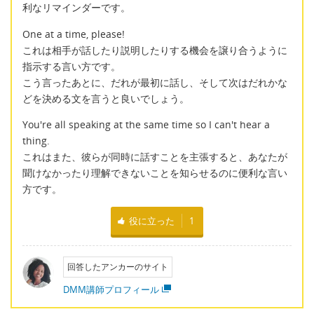
利なリマインダーです。
One at a time, please!
これは相手が話したり説明したりする機会を譲り合うように
指示する言い方です。
こう言ったあとに、だれが最初に話し、そして次はだれかな
どを決める文を言うと良いでしょう。
You're all speaking at the same time so I can't hear a
thing.
これはまた、彼らが同時に話すことを主張すると、あなたが
聞けなかったり理解できないことを知らせるのに便利な言い
方です。
役に立った
1
回答したアンカーのサイト
DMM講師プロフィール