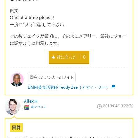
例文
One at a time please!
一度に1人ずつ話して下さい。
その後ジェイクが最初に、その次にメアリー、最後にジョー
に話すように指示します。
役に立った
0
回答したアンカーのサイト
DMM英会話講師 Teddy Zee（テディ・ジー）
Allex H
2019/04/10 22:30
南アフリカ
回答