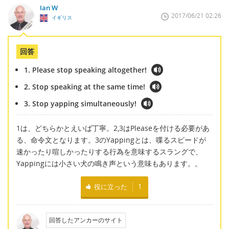
Ian W
2017/06/21 02:26
イギリス
回答
1. Please stop speaking altogether!
2. Stop speaking at the same time!
3. Stop yapping simultaneously!
1は、どちらかとえいば丁寧。2,3はPleaseを付ける必要があ
る、命令文となります。3のYappingとは、喋るスピードが
速かったり喧しかったりする行為を意味するスラングで、
Yappingには小さい犬の鳴き声という意味もあります。。
役に立った
1
回答したアンカーのサイト