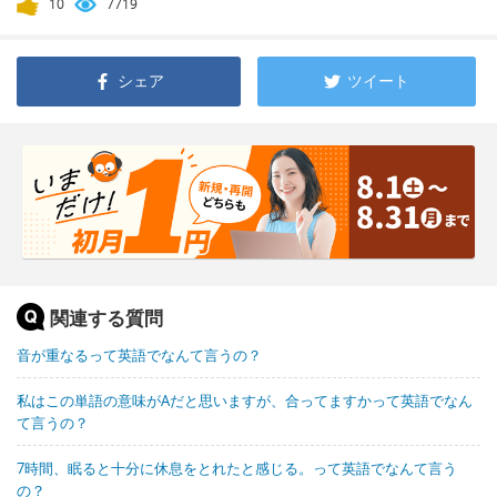
10
7719
シェア
ツイート
関連する質問
音が重なるって英語でなんて言うの？
私はこの単語の意味がAだと思いますが、合ってますかって英語でなん
て言うの？
7時間、眠ると十分に休息をとれたと感じる。って英語でなんて言う
の？