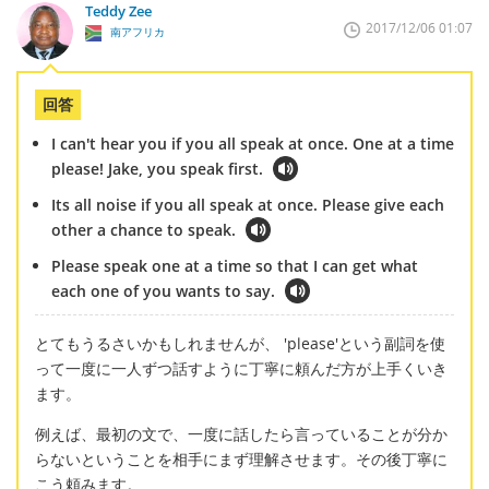
Teddy Zee
2017/12/06 01:07
南アフリカ
回答
I can't hear you if you all speak at once. One at a time
please! Jake, you speak first.
Its all noise if you all speak at once. Please give each
other a chance to speak.
Please speak one at a time so that I can get what
each one of you wants to say.
とてもうるさいかもしれませんが、 'please'という副詞を使
って一度に一人ずつ話すように丁寧に頼んだ方が上手くいき
ます。
例えば、最初の文で、一度に話したら言っていることが分か
らないということを相手にまず理解させます。その後丁寧に
こう頼みます。