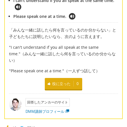
I can't understand if you all speak at the same time.
Please speak one at a time.
「みんな一緒に話したら何を言っているのか分からない」と
子どもたちに説明したいなら、次のように言えます。
"I can't understand if you all speak at the same
time."（みんな一緒に話したら何を言っているのか分からな
い）
"Please speak one at a time."（一人ずつ話して）
役に立った
0
回答したアンカーのサイト
DMM講師プロフィール