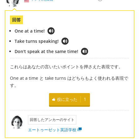
回答
One at a time!
Take turns speaking!
Don't speak at the same time!
これらはあなたの言いたいポイントを押さえた表現です。
One at a time と take turns はどちらもよく使われる表現で
す。
役に立った
1
回答したアンカーのサイト
エートゥーゼット英語学校