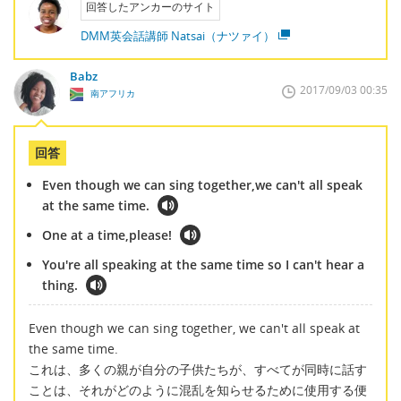
回答したアンカーのサイト
DMM英会話講師 Natsai（ナツァイ）
Babz
2017/09/03 00:35
南アフリカ
回答
Even though we can sing together,we can't all speak
at the same time.
One at a time,please!
You're all speaking at the same time so I can't hear a
thing.
Even though we can sing together, we can't all speak at
the same time.
これは、多くの親が自分の子供たちが、すべてが同時に話す
ことは、それがどのように混乱を知らせるために使用する便