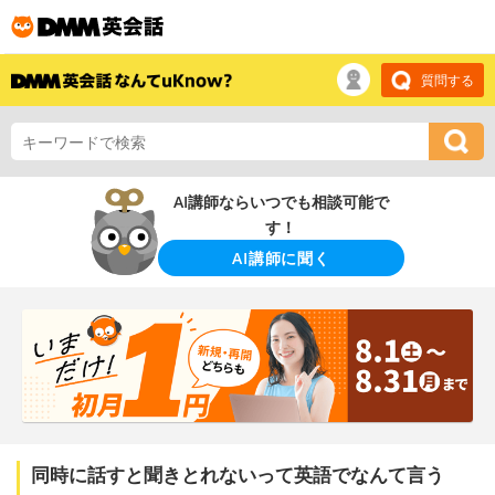
質問する
AI講師ならいつでも相談可能で
す！
AI講師に聞く
同時に話すと聞きとれないって英語でなんて言う