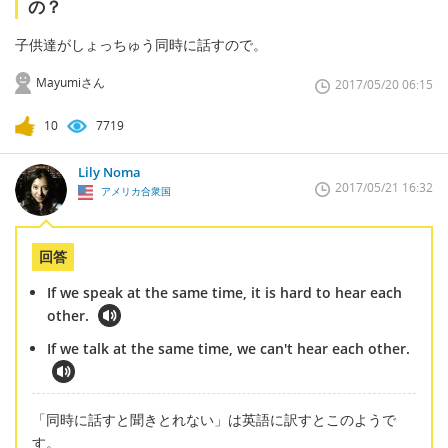
の？
子供達がしょっちゅう同時に話すので。
Mayumiさん
2017/05/20 06:15
10
7719
Lily Noma
2017/05/21 16:32
アメリカ合衆国
回答
If we speak at the same time, it is hard to hear each
other.
If we talk at the same time, we can't hear each other.
「同時に話すと聞きとれない」は英語に訳すとこのようで
す。