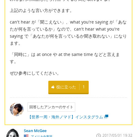
上記のような言い方ができます。
can't hear が「聞こえない」、what you're saying が「あな
たが何を言っているか」なので、can't hear what you're
saying で「あなたが何を言っているか聞き取れない」になり
ます。
「同時に」は at once や at the same time などと言えま
す。
ぜひ参考にしてください。
役に立った
1
回答したアンカーのサイト
【世界一周・海外ノマド】インスタグラム
Sean McGee
2017/05/31 19:32
アメリカ合衆国