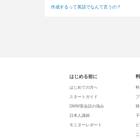
作成するって英語でなんて言うの？
はじめる前に
はじめての方へ
料
スタートガイド
プ
DMM英会話の強み
韓
日本人講師
子
モニターレポート
ビ
こ