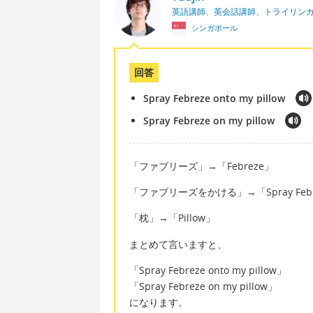
英語講師、英会話講師、トライリン
シンガポール
回答
Spray Febreze onto my pillow
Spray Febreze on my pillow
「ファブリーズ」→「Febreze」
「ファブリーズをかける」→「Spray Febr
「枕」→「Pillow」
まとめて言いますと、
「Spray Febreze onto my pillow」
「Spray Febreze on my pillow」
になります。