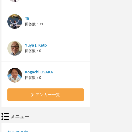
TE
回答数：
31
Yuya J. Kato
回答数：
0
Kogachi OSAKA
回答数：
0
アンカー一覧
メニュー