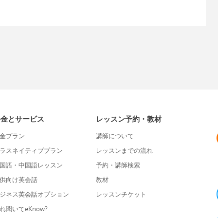
料金とサービス
レッスン予約・教材
金プラン
講師について
ラスネイティブプラン
レッスンまでの流れ
国語・中国語レッスン
予約・講師検索
供向け英会話
教材
ジネス英会話オプション
レッスンチケット
れ聞いてeKnow?