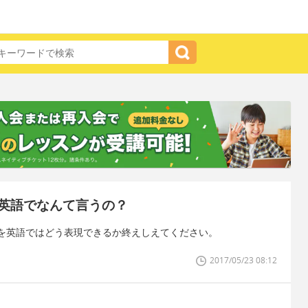
英語でなんて言うの？
を英語ではどう表現できるか終えしえてください。
2017/05/23 08:12