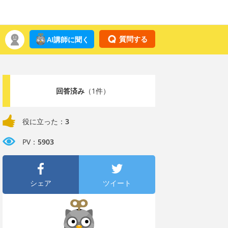
質問する
AI講師に聞く
回答済み
（1件）
役に立った：
3
PV：
5903
シェア
ツイート