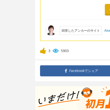
回答したアンカーのサイト
Ait
3
5903
Facebookで
シェア