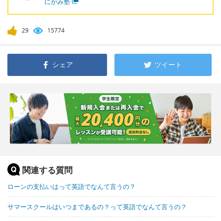
にがみ塾
29
15774
シェア
ツイート
関連する質問
ローンの支払いはって英語でなんて言うの？
サマースクールはいつまであるの？って英語でなんて言うの？