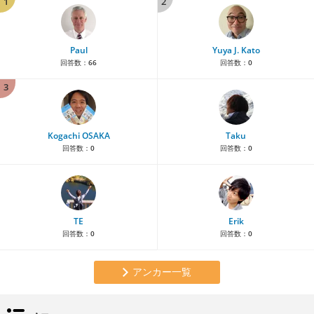
1
2
Paul
Yuya J. Kato
回答数：
66
回答数：
0
3
Kogachi OSAKA
Taku
回答数：
0
回答数：
0
TE
Erik
回答数：
0
回答数：
0
アンカー一覧