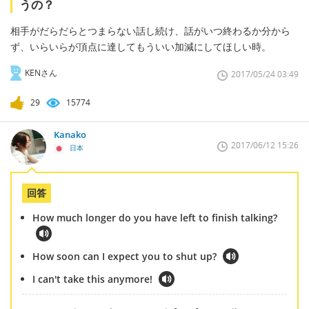
うの？
相手がだらだらとつまらない話し続け、話がいつ終わるか分から
ず、いらいらが頂点に達してもういい加減にしてほしい時。
KENさん
2017/05/24 03:49
29
15774
Kanako
2017/06/12 15:26
日本
回答
How much longer do you have left to finish talking?
How soon can I expect you to shut up?
I can't take this anymore!