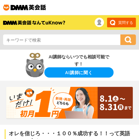
質問する
AI講師ならいつでも相談可能で
す！
AI講師に聞く
オレを信じろ・・・１００％成功する！！って英語