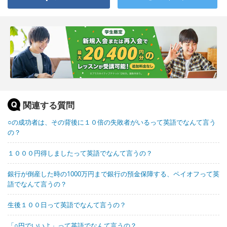
関連する質問
○の成功者は、その背後に１０倍の失敗者がいるって英語でなんて言う
の？
１０００円得しましたって英語でなんて言うの？
銀行が倒産した時の1000万円まで銀行の預金保障する、ペイオフって英
語でなんて言うの？
生後１００日って英語でなんて言うの？
「○円でいいよ」って英語でなんて言うの？