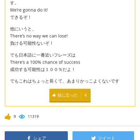
す。
We’re gonna do it!
できるぞ！
他にいうと、
There’s no way we can lose!
負ける可能性ないぞ！
でも日本語に一番近いフレーズは
There’s a 100% chance of success
成功する可能性は１００％だよ！
でもこれはちょっと長くて、あまりかっこよくないです
役に立った
4
9
11319
シェア
ツイート