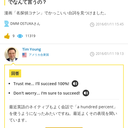
でなんて言うの？
漫画「名探偵コナン」でかっこいい台詞を見つけました。
DMM OSTUKAさん
2016/01/11 15:45
9
11319
Tim Young
2016/01/11 19:13
アメリカ合衆国
回答
Trust me... I'll succeed 100%!
Don't worry... I'm sure to succeed!
最近英語のネイティブもよく会話で「a hundred percent」
を使うようになったみたいですね。最近よくその表現を聞い
ています。