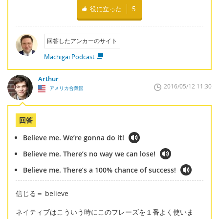
役に立った
5
回答したアンカーのサイト
Machigai Podcast
Arthur
2016/05/12 11:30
アメリカ合衆国
回答
Believe me. We’re gonna do it!
Believe me. There’s no way we can lose!
Believe me. There’s a 100% chance of success!
信じる＝ believe
ネイティブはこういう時にこのフレーズを１番よく使いま