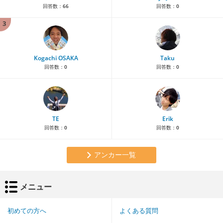
回答数：
66
回答数：
0
3
Kogachi OSAKA
Taku
回答数：
0
回答数：
0
TE
Erik
回答数：
0
回答数：
0
アンカー一覧
メニュー
初めての方へ
よくある質問