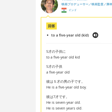
映画プロデューサー／映画監督／脚
インド
回答
to a five-year old (kid)
5才の子供に
to a five-year old kid
5才の子供
a five-year old
彼は５才の男の子です。
He is a five-year old boy.
彼は7才です。
He is seven-year old.
He is seven years old.