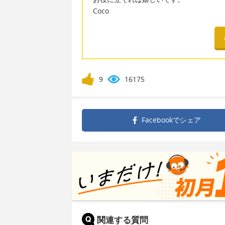
Coco
9
16175
Facebookで
シェア
関連する質問