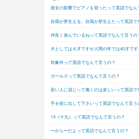
彼女の影響でピアノを習ったって英語でなん
自我が芽生える、自我が芽生えたって英語で
仲良く遊んでいるねって英語でなんて言うの
犬としては６才ですが人間の年では40才で
対象外って英語でなんて言うの？
ガールズって英語でなんて言うの？
若い人に混じって働くのは楽しいって英語で
手を前に出して下さいって英語でなんて言う
19（十九）って英語でなんて言うの？
〜から〜だよって英語でなんて言うの？