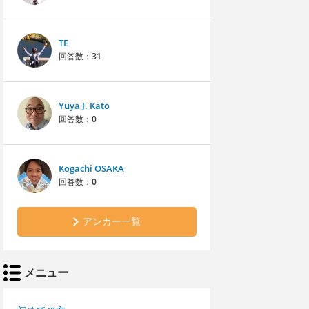
TE
回答数：
31
Yuya J. Kato
回答数：
0
Kogachi OSAKA
回答数：
0
アンカー一覧
メニュー