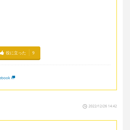
役に立った
9
ebook
2022/12/26 14:42