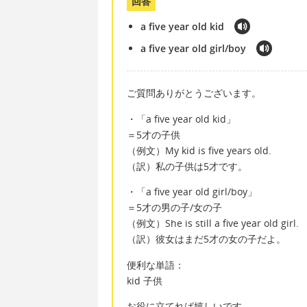
回答
a five year old kid
a five year old girl/boy
ご質問ありがとうございます。
・「a five year old kid」
＝5才の子供
（例文）My kid is five years old.
（訳）私の子供は5才です。
・「a five year old girl/boy」
＝5才の男の子/女の子
（例文）She is still a five year old girl.
（訳）彼女はまだ5才の女の子だよ。
便利な単語：
kid 子供
お役に立てれば嬉しいです。