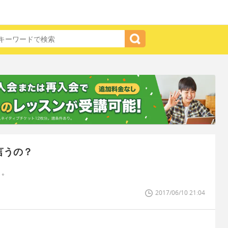
言うの？
。。
2017/06/10 21:04