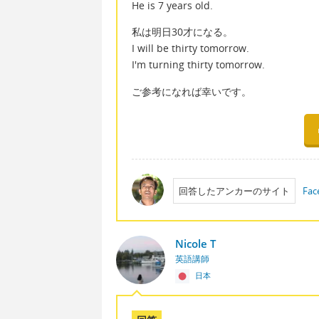
He is 7 years old.
私は明日30才になる。
I will be thirty tomorrow.
I'm turning thirty tomorrow.
ご参考になれば幸いです。
回答したアンカーのサイト
Fac
Nicole T
英語講師
日本