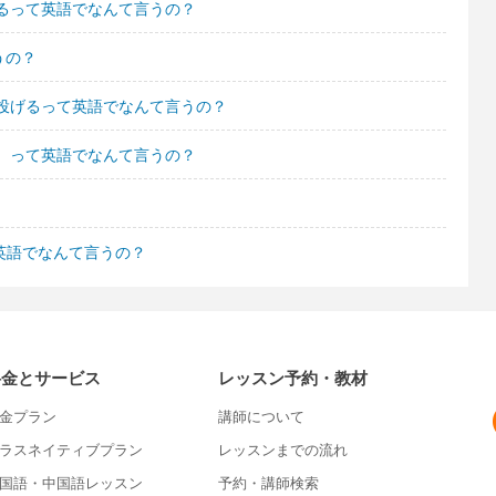
るって英語でなんて言うの？
うの？
投げるって英語でなんて言うの？
。って英語でなんて言うの？
英語でなんて言うの？
料金とサービス
レッスン予約・教材
金プラン
講師について
ラスネイティブプラン
レッスンまでの流れ
国語・中国語レッスン
予約・講師検索