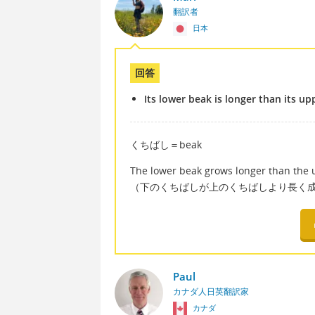
翻訳者
日本
回答
Its lower beak is longer than its up
くちばし＝beak
The lower beak grows longer than the 
（下のくちばしが上のくちばしより長く
Paul
カナダ人日英翻訳家
カナダ