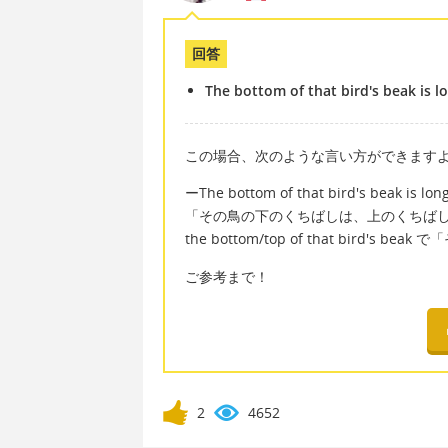
回答
The bottom of that bird's beak is l
この場合、次のような言い方ができます
ーThe bottom of that bird's beak is long
「その鳥の下のくちばしは、上のくちば
the bottom/top of that bird'
ご参考まで！
2
4652