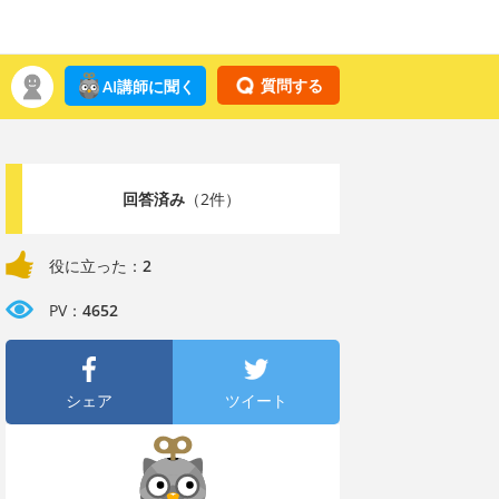
質問する
AI講師に聞く
回答済み
（2件）
役に立った：
2
PV：
4652
シェア
ツイート