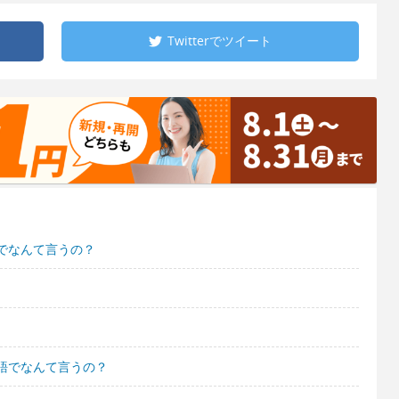
Twitterで
ツイート
でなんて言うの？
語でなんて言うの？