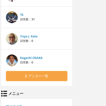
TE
回答数：
31
Yuya J. Kato
回答数：
0
Kogachi OSAKA
回答数：
0
アンカー一覧
メニュー