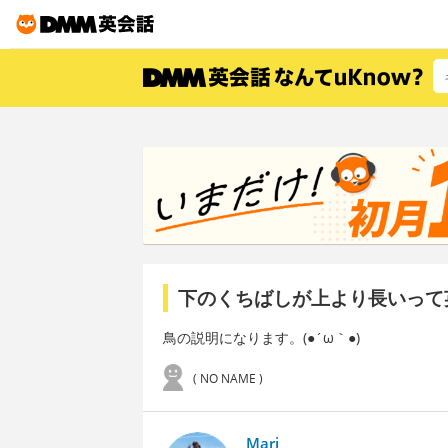
下のくちばしが上より長いって
鳥の説明になります。(●´ω｀●)
( NO NAME )
Mari