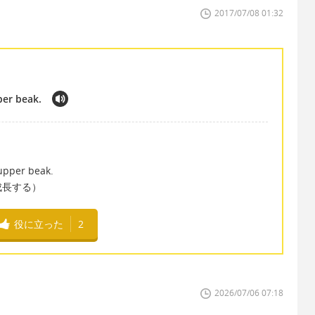
2017/07/08 01:32
per beak.
upper beak.
成長する）
役に立った
2
2026/07/06 07:18