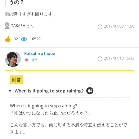
うの？
雨の降りすぎも困ります
TAKASHIさん
2017/07/08 11:50
32
16529
Katsuhiro Inoue
2017/07/10 15:43
日本
回答
When is it going to stop raining?
When is it going to stop raining?
「雨はいつになったら止むのだろうか？」
こんな言い方でも、雨に対する不満や苛立を伝えることがで
きます。