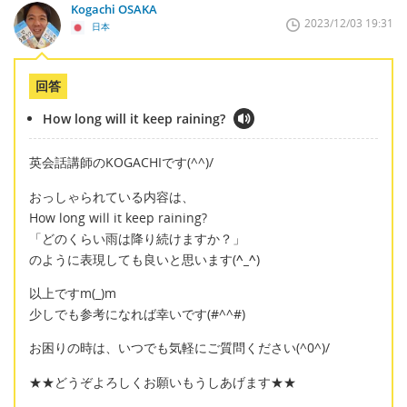
Kogachi OSAKA
2023/12/03 19:31
日本
回答
How long will it keep raining?
英会話講師のKOGACHIです(^^)/
おっしゃられている内容は、
How long will it keep raining?
「どのくらい雨は降り続けますか？」
のように表現しても良いと思います(
^_^
)
以上ですm(_)m
少しでも参考になれば幸いです(#^^#)
お困りの時は、いつでも気軽にご質問ください(^0^)/
★★どうぞよろしくお願いもうしあげます★★