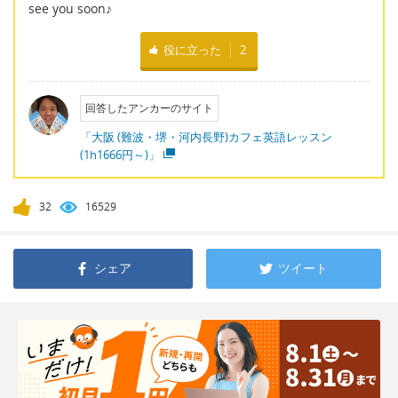
see you soon♪
役に立った
2
回答したアンカーのサイト
「大阪 (難波・堺・河内長野)カフェ英語レッスン
(1h1666円～)」
32
16529
シェア
ツイート