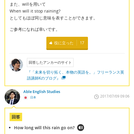
また、willを用いて
When will it stop raining?
としてもほぼ同じ意味を表すことができます。
ご参考になれば幸いです。
役に立った
17
回答したアンカーのサイト
『「未来を切り拓く、本物の英語を。」フリーランス英
語講師Kのブログ』
Able English Studies
2017/07/09 09:06
日本
回答
How long will this rain go on?