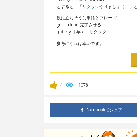
とすると、「
サクサク
やりましょう。」
役に立ちそうな単語とフレーズ
get it done 完了させる
quickly 手早く、サクサク
参考になれば幸いです。
4
11078
Facebookで
シェア