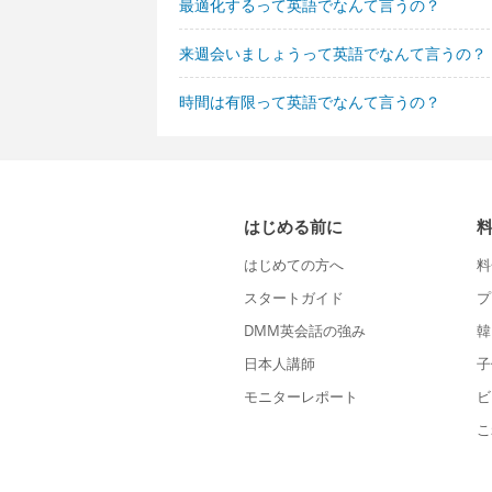
最適化するって英語でなんて言うの？
来週会いましょうって英語でなんて言うの？
時間は有限って英語でなんて言うの？
はじめる前に
はじめての方へ
料
スタートガイド
プ
DMM英会話の強み
韓
日本人講師
子
モニターレポート
ビ
こ