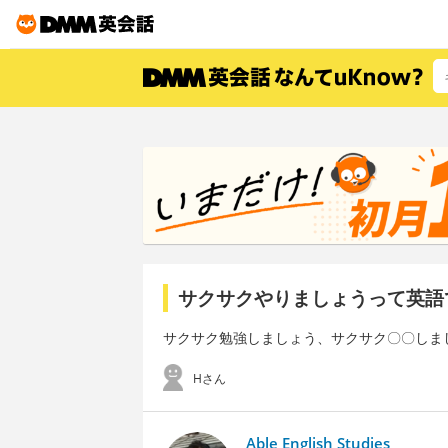
サクサクやりましょうって英語
サクサク勉強しましょう、サクサク〇〇しま
Hさん
Able English Studies