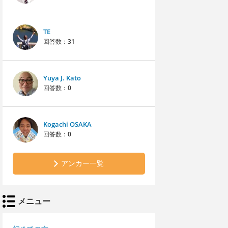
TE
回答数：
31
Yuya J. Kato
回答数：
0
Kogachi OSAKA
回答数：
0
アンカー一覧
メニュー