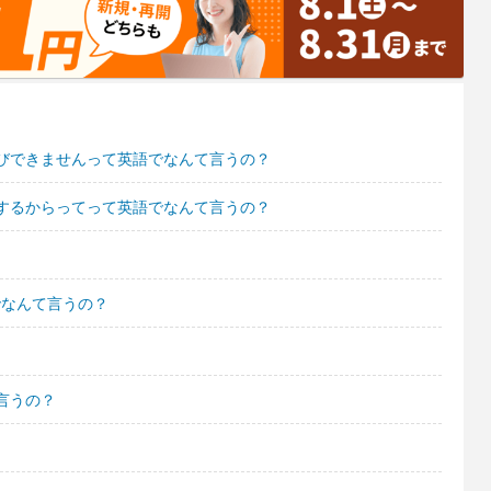
びできませんって英語でなんて言うの？
するからってって英語でなんて言うの？
でなんて言うの？
言うの？