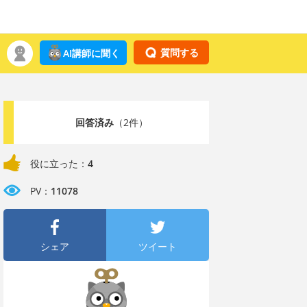
質問する
AI講師に聞く
回答済み
（2件）
役に立った：
4
PV：
11078
シェア
ツイート