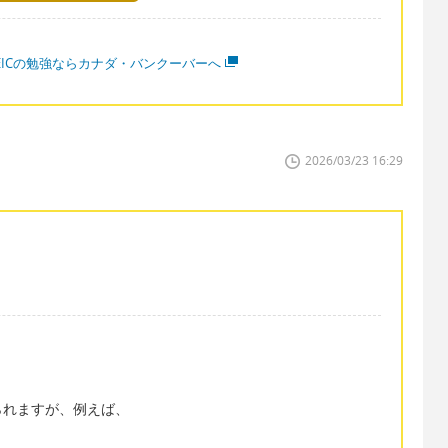
OEICの勉強ならカナダ・バンクーバーへ
2026/03/23 16:29
られますが、例えば、