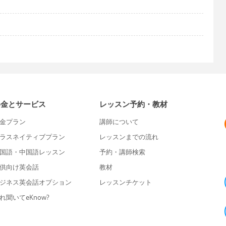
料金とサービス
レッスン予約・教材
金プラン
講師について
ラスネイティブプラン
レッスンまでの流れ
国語・中国語レッスン
予約・講師検索
供向け英会話
教材
ジネス英会話オプション
レッスンチケット
れ聞いてeKnow?