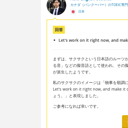
カナダ（バンクーバー）のTOEIC専
日本
回答
Let's work on it right now, and mak
まずは、サクサクという日本語のルーツ
る音」などの擬音語として使われ、その
が派生したようです。
私のサクサクのイメージは「物事を順調
Let's work on it right now, an
ょう。」と表現しました。
ご参考になれば幸いです。