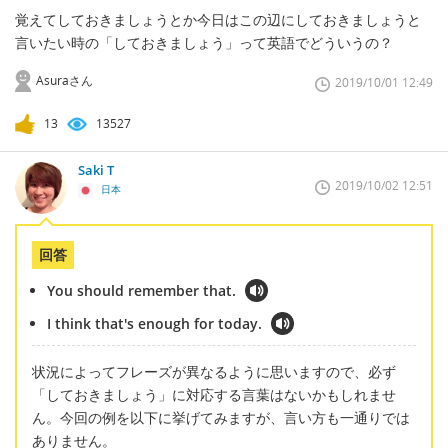
覚えてしておきましょうとか今日はこの辺にしておきましょうと
言いたい時の「しておきましょう」って英語でどういうの？
Asuraさん
2019/10/01 12:49
13
13527
Saki T
2019/10/02 12:51
日本
回答
You should remember that.
I think that's enough for today.
状況によってフレーズが異なるように思いますので、必ず
「しておきましょう」に対応する言葉はないかもしれませ
ん。今回の例を以下に挙げてみますが、言い方も一通りでは
ありません。