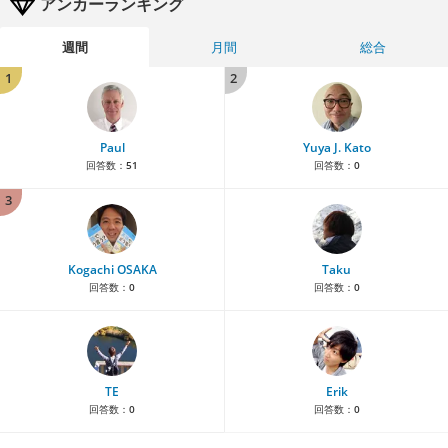
アンカーランキング
週間
月間
総合
1
2
Paul
Yuya J. Kato
回答数：
51
回答数：
0
3
Kogachi OSAKA
Taku
回答数：
0
回答数：
0
TE
Erik
回答数：
0
回答数：
0