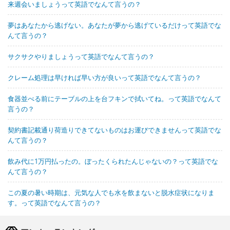
来週会いましょうって英語でなんて言うの？
夢はあなたから逃げない。あなたが夢から逃げているだけって英語でな
んて言うの？
サクサクやりましょうって英語でなんて言うの？
クレーム処理は早ければ早い方が良いって英語でなんて言うの？
食器並べる前にテーブルの上を台フキンで拭いてね。って英語でなんて
言うの？
契約書記載通り荷造りできてないものはお運びできませんって英語でな
んて言うの？
飲み代に1万円払ったの。ぼったくられたんじゃないの？って英語でな
んて言うの？
この夏の暑い時期は、元気な人でも水を飲まないと脱水症状になりま
す。って英語でなんて言うの？