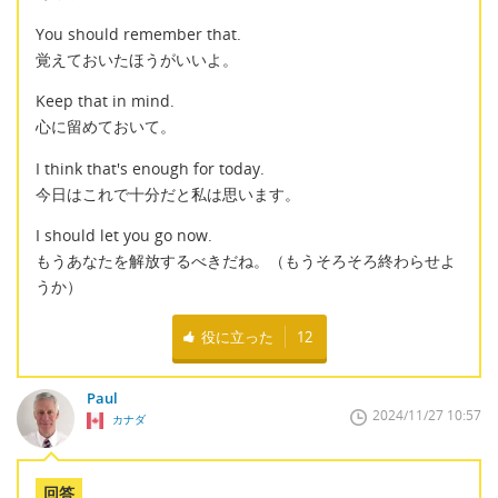
You should remember that.
覚えておいたほうがいいよ。
Keep that in mind.
心に留めておいて。
I think that's enough for today.
今日はこれで十分だと私は思います。
I should let you go now.
もうあなたを解放するべきだね。（もうそろそろ終わらせよ
うか）
役に立った
12
Paul
2024/11/27 10:57
カナダ
回答