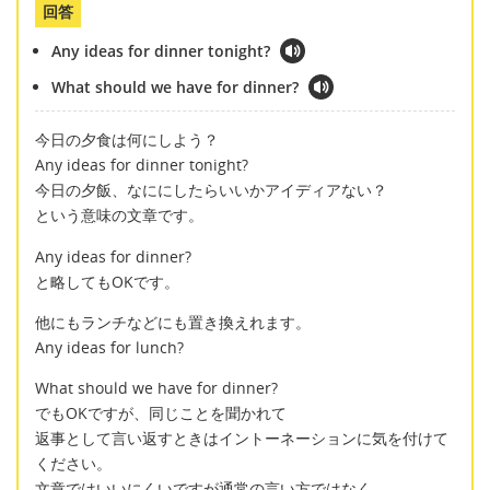
回答
Any ideas for dinner tonight?
What should we have for dinner?
今日の夕食は何にしよう？
Any ideas for dinner tonight?
今日の夕飯、なににしたらいいかアイディアない？
という意味の文章です。
Any ideas for dinner?
と略してもOKです。
他にもランチなどにも置き換えれます。
Any ideas for lunch?
What should we have for dinner?
でもOKですが、同じことを聞かれて
返事として言い返すときはイントーネーションに気を付けて
ください。
文章ではいいにくいですが通常の言い方ではなく