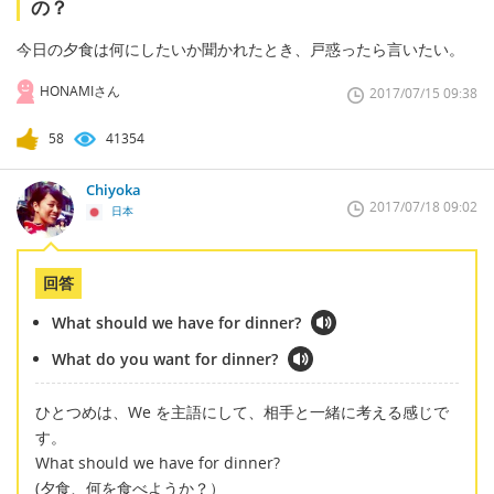
の？
今日の夕食は何にしたいか聞かれたとき、戸惑ったら言いたい。
HONAMIさん
2017/07/15 09:38
58
41354
Chiyoka
2017/07/18 09:02
日本
回答
What should we have for dinner?
What do you want for dinner?
ひとつめは、We を主語にして、相手と一緒に考える感じで
す。
What should we have for dinner?
(夕食、何を食べようか？）