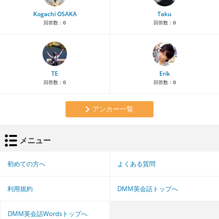
Kogachi OSAKA
Taku
回答数：
0
回答数：
0
TE
Erik
回答数：
0
回答数：
0
アンカー一覧
メニュー
初めての方へ
よくある質問
利用規約
DMM英会話トップへ
DMM英会話Wordsトップへ