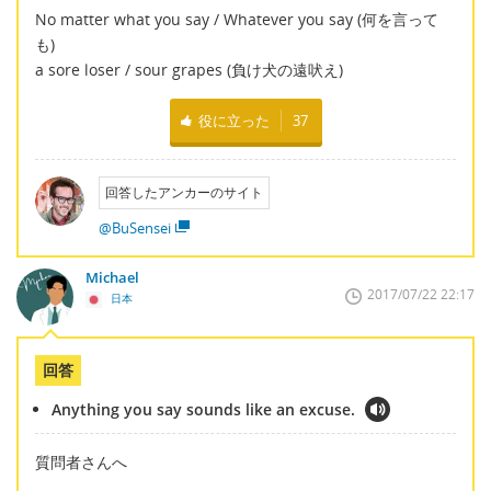
No matter what you say / Whatever you say (何を言って
も)
a sore loser / sour grapes (負け犬の遠吠え)
役に立った
37
回答したアンカーのサイト
@BuSensei
Michael
2017/07/22 22:17
日本
回答
Anything you say sounds like an excuse.
質問者さんへ