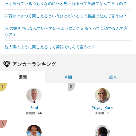
〜と言っているつもりなのに〜と思われるって英語でなんて言うの？
関西弁はきつく聞こえるというひとがいるって英語でなんて言うの？
○○の鳴き声はなんていっているように聞こえる？って英語でなんて言
うの？
他人事のように聞こえるって英語でなんて言うの？
アンカーランキング
週間
月間
総合
1
2
Paul
Yuya J. Kato
回答数：
66
回答数：
0
3