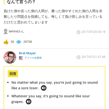
なんて言うの？
負けた側や劣った側の人間が、勝った側やすぐれた側の人間を非
難したり問題点を指摘しても、悔しくて負け惜しみを言っている
だけだと思われてしまいます
behindさん
2017/07/20 00:19
50
29738
Bret Mayer
2017/07/21 07:48
アメリカ合衆国
回答
No matter what you say, you're just going to sound
like a sore loser.
Whatever you say, it's going to sound like sour
grapes.