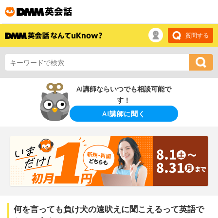
質問する
AI講師ならいつでも相談可能で
す！
AI講師に聞く
何を言っても負け犬の遠吠えに聞こえるって英語で