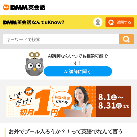
質問する
AI講師ならいつでも相談可能で
す！
AI講師に聞く
お外でプール入ろうか？！って英語でなんて言う