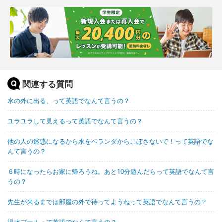
関連する質問
水の外に出る、って英語でなんて言うの？
ユラユラして見えるって英語でなんて言うの？
他の人の迷惑になるから水をベランダからこぼさないで！って英語でな
んて言うの？
６時になったらお家に帰ろうね。あと10分遊んだらって英語でなんて言
うの？
先生が来るまでは部屋の外で待ってようねって英語でなんて言うの？
温水プールって英語でなんて言うの？