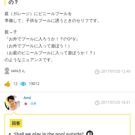
の？
庭（ガレージ）にビニールプールを
準備して、子供をプールに誘うときのセリフです。
親→子
『お外でプールに入ろうか！？(^O^)/』
（お外でプールに入って遊ぼう！）
（お庭のビニールプールに入って遊ぼうか！？）
のようなニュアンスです。
satoさん
2017/07/20 12:40
12
19012
Ami
2017/07/25 18:31
日本
回答
Shall we play in the pool outside?