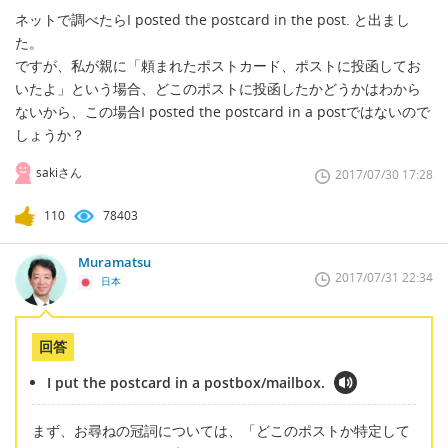
ネットで調べたらI posted the postcard in the post. と出まし
た。
ですが、私が親に「頼まれたポストカード、ポストに投函してお
いたよ」という場合、どこのポストに投函したかどうかはわから
ないから、この場合I posted the postcard in a postではないので
しょうか？
sakiさん
2017/07/30 17:28
110
78403
Muramatsu
2017/07/31 22:34
日本
回答
I put the postcard in a postbox/mailbox.
まず、お尋ねの冠詞については、「どこのポストか特定して