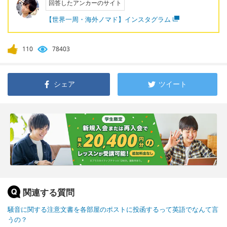
回答したアンカーのサイト
【世界一周・海外ノマド】インスタグラム
110
78403
シェア
ツイート
関連する質問
騒音に関する注意文書を各部屋のポストに投函するって英語でなんて言
うの？