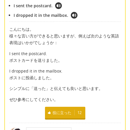
I sent the postcard.
I dropped it in the mailbox.
こんにちは。
様々な言い方ができると思いますが、例えば次のような英語
表現はいかがでしょうか：
I sent the postcard.
ポストカードを送りました。
I dropped it in the mailbox.
ポストに投函しました。
シンプルに「送った」と伝えても良いと思います。
ぜひ参考にしてください。
役に立った
12