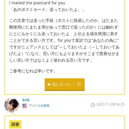
I mailed the postcard for you.
「あのポストカード、送っておいたよ。」
この文章では送った手段（ポストに投函したのか、はたまた
郵便局にたまたま用があって窓口で送ったのか）には触れず
にとにもかくにも送っておいたよ、と伝える場合簡潔に表す
ことができる言い方です。for youで直訳では"あなたの為に”
ですがニュアンスとしては”～しておいたよ（～しておいてあ
げたよ）”になり、言い方にもよりますがそこまで恩着せがま
しい言い方ではなくよく使われる言い方です。
ご参考になれば幸いです。
役に立った
31
Erik
2021/11/28 04:25
アメリカ合衆国
回答