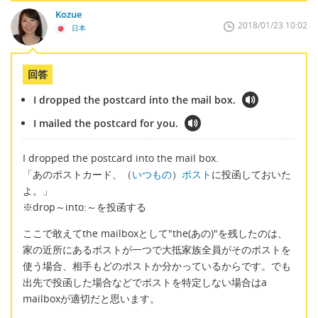
Kozue
2018/01/23 10:02
日本
回答
I dropped the postcard into the mail box.
I mailed the postcard for you.
I dropped the postcard into the mail box.
「あのポストカード、（
いつもの
）
ポスト
に投函しておいた
よ。」
※drop～into:～を投函する
ここで敢えてthe mailboxとして"the(あの)"を残したのは、
家の近所にあるポストが一つで大抵家族全員がそのポストを
使う場合、相手もどのポストか分かっているからです。でも
出先で投函した場合などでポストを特定しない場合はa
mailboxが適切だと思います。