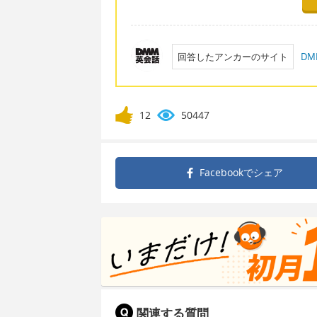
回答したアンカーのサイト
D
12
50447
Facebookで
シェア
関連する質問