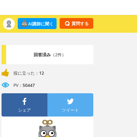
質問する
AI講師に聞く
回答済み
（2件）
役に立った：
12
PV：
50447
シェア
ツイート