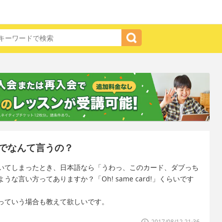
でなんて言うの？
いてしまったとき、日本語なら「うわっ、このカード、ダブっち
言い方ってありますか？「Oh! same card!」くらいです
っていう場合も教えて欲しいです。
2017/08/12 21:36