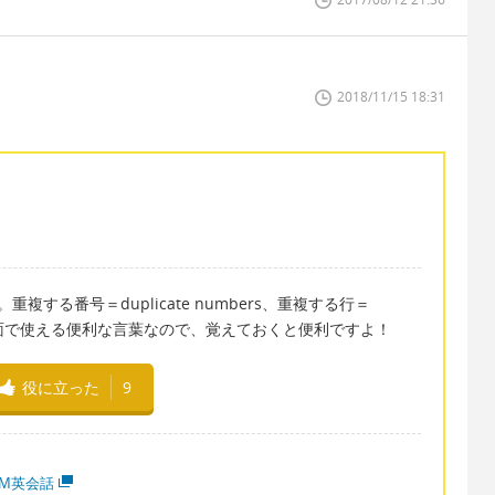
2018/11/15 18:31
重複する番号＝duplicate numbers、重複する行＝
ろんな場面で使える便利な言葉なので、覚えておくと便利ですよ！
役に立った
9
MM英会話