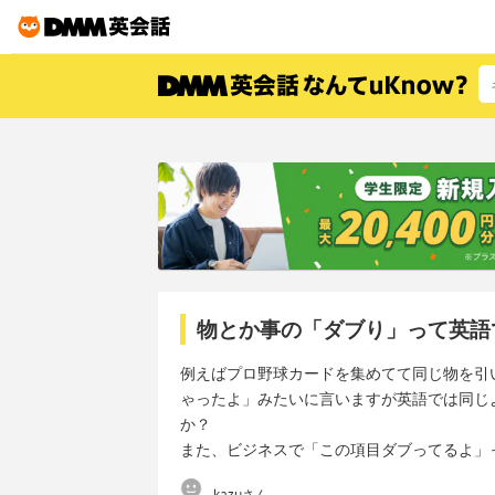
物とか事の「ダブり」って英語
例えばプロ野球カードを集めてて同じ物を引
ゃったよ」みたいに言いますが英語では同じような
か？
また、ビジネスで「この項目ダブってるよ」
kazuさん