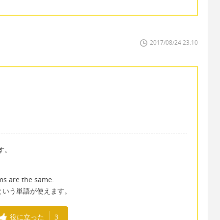
2017/08/24 23:10
す。
are the same.
mという単語が使えます。
役に立った
3