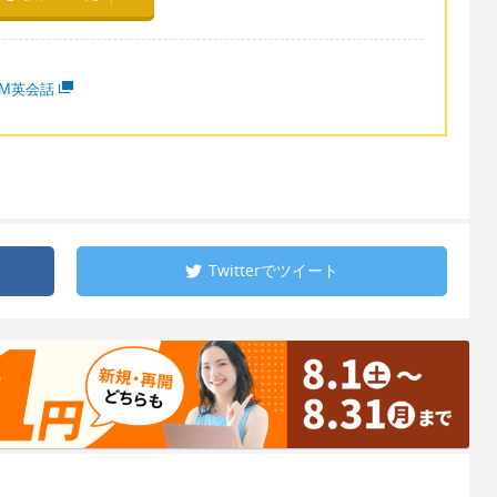
MM英会話
Twitterで
ツイート