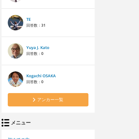
TE
回答数：
31
Yuya J. Kato
回答数：
0
Kogachi OSAKA
回答数：
0
アンカー一覧
メニュー