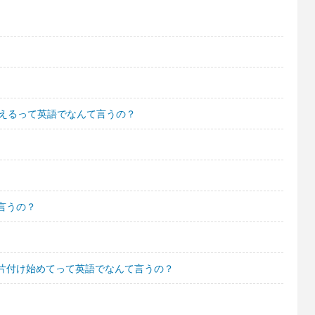
見えるって英語でなんて言うの？
言うの？
片付け始めてって英語でなんて言うの？