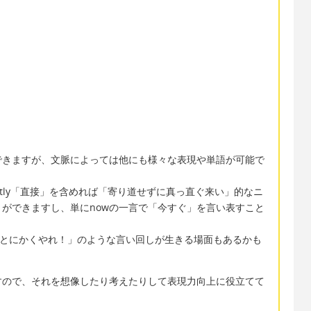
できますが、文脈によっては他にも様々な表現や単語が可能で
directly「直接」を含めれば「寄り道せずに真っ直ぐ来い」的なニ
ができますし、単にnowの一言で「今すぐ」を言い表すこと
t!「ためらうな！とにかくやれ！」のような言い回しが生きる場面もあるかも
すので、それを想像したり考えたりして表現力向上に役立てて