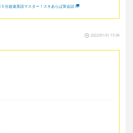
日５分超速英語マスター！スキあらば英会話
2022/01/31 15:36