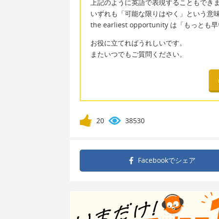
上記のように英語で表現することもでき
いずれも「可能な限りはやく」という意
the earliest opportunity は「
お役に立てればうれしいです。
またいつでもご質問ください。
20
38530
Facebookで
シェア