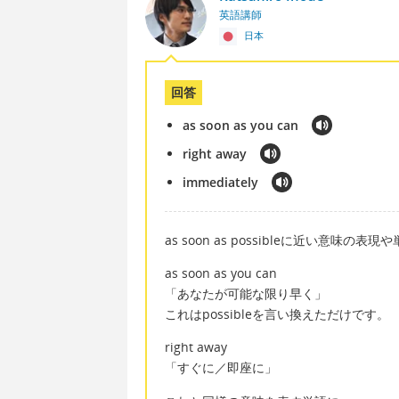
英語講師
日本
回答
as soon as you can
right away
immediately
as soon as possibleに近い意味の
as soon as you can
「あなたが可能な限り早く」
これはpossibleを言い換えただけです。
right away
「すぐに／即座に」