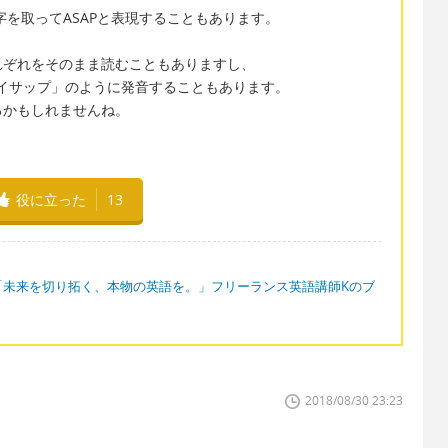
は各頭文字を取ってASAPと表現することもあります。
れぞれをそのまま読むこともありますし、
エイサップ」のように発音することもあります。
るかもしれませんね。
役に立った
13
「未来を切り拓く、本物の英語を。」フリーランス英語講師Kのブ
2018/08/30 23:23