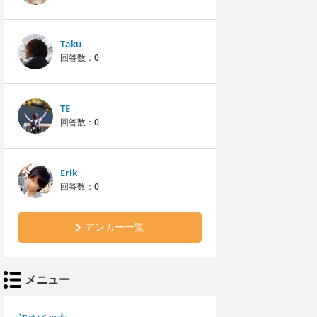
Taku
回答数：
0
TE
回答数：
0
Erik
回答数：
0
アンカー一覧
メニュー