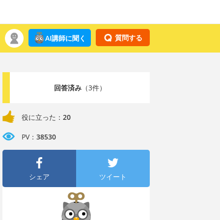
質問する
AI講師に聞く
回答済み
（3件）
役に立った：
20
PV：
38530
シェア
ツイート