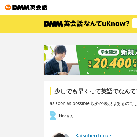
少しでも早くって英語でなんて
as soon as possible 以外の表現はある
hideさん
Katsuhiro Inoue