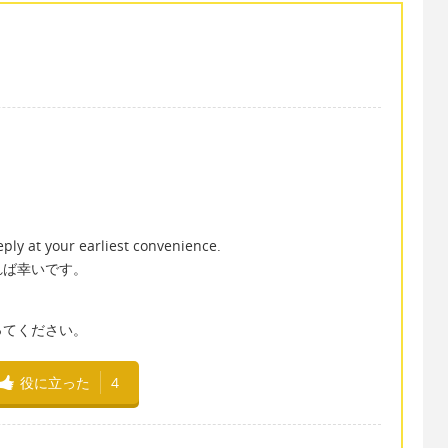
ly at your earliest convenience.
ば幸いです。
ってください。
役に立った
4