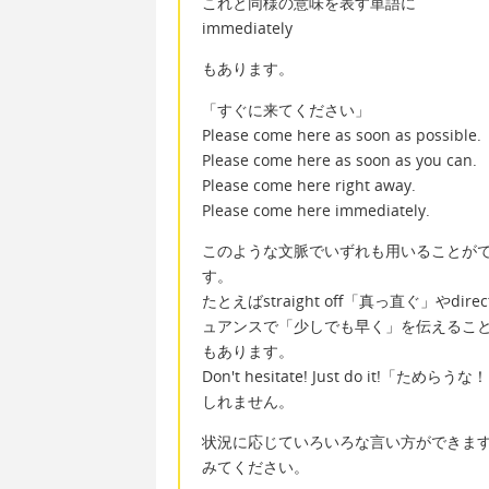
これと同様の意味を表す単語に
immediately
もあります。
「すぐに来てください」
Please come here as soon as possible.
Please come here as soon as you can.
Please come here right away.
Please come here immediately.
このような文脈でいずれも用いることが
す。
たとえばstraight off「真っ直ぐ」や
ュアンスで「少しでも早く」を伝えること
もあります。
Don't hesitate! Just do i
しれません。
状況に応じていろいろな言い方ができま
みてください。