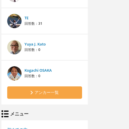
TE
回答数：
31
Yuya J. Kato
回答数：
0
Kogachi OSAKA
回答数：
0
アンカー一覧
メニュー