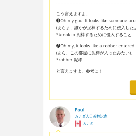
こう言えますよ、
❶Oh my god. It looks like someone brok
(あらま、誰かが泥棒するために侵入した
*break in 泥棒するために侵入すること
❷Oh my, it looks like a robber entere
(あら、この部屋に泥棒が入ったみたい)。
*robber 泥棒
と言えますよ。参考に！
Paul
カナダ人日英翻訳家
カナダ