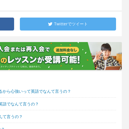
Twitterで
ツイート
るから心強いって英語でなんて言うの？
英語でなんて言うの？
んて言うの？