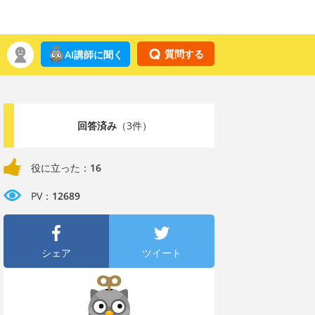
質問する
AI講師に聞く
回答済み
（3件）
役に立った：
16
PV：
12689
シェア
ツイート