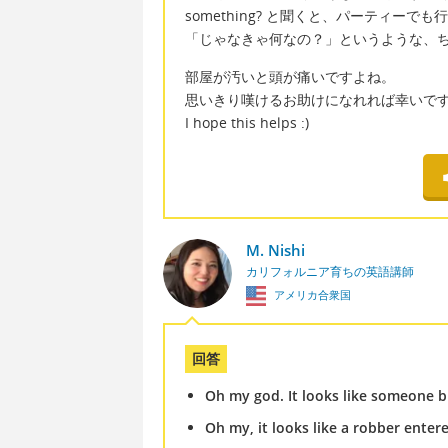
something? と聞くと、パーティ
「じゃなきゃ何なの？」というような、
部屋が汚いと頭が痛いですよね。
思いきり嘆けるお助けになれれば幸いで
I hope this helps :)
M. Nishi
カリフォルニア育ちの英語講師
アメリカ合衆国
回答
Oh my god. It looks like someone b
Oh my, it looks like a robber enter