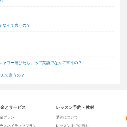
の？
でなんて言うの？
シャワー浴びたら。って英語でなんて言うの？
なんて言うの？
料金とサービス
レッスン予約・教材
金プラン
講師について
ラスネイティブプラン
レッスンまでの流れ