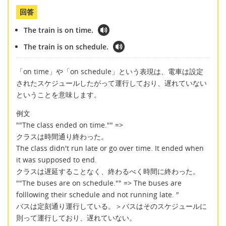
回答
The train is on time.
The train is on schedule.
「on time」や「on schedule」という表現は、電車は設定
されたスケジュールしたがって運行しており、遅れていない
ということを意味します。
例文
""The class ended on time."" =>
クラスは時間通り終わった。
The class didn't run late or go over time. It ended when
it was supposed to end.
クラスは遅延することなく、終わるべく時間に終わった。
""The buses are on schedule."" => The buses are
folllowing their schedule and not running late. "
バスは定刻通り運行している。＞バスはそのスケジュールに
則って運行しており、遅れていない。