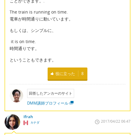
ことができます。.
The train is running on time.
電車が時間通りに動いています。
もしくは、シンプルに、
it is on time.
時間通りです。
ということもできます。
役に立った
8
回答したアンカーのサイト
DMM講師プロフィール
Ifrah
2017/04/22 06:47
カナダ