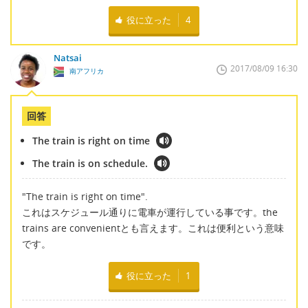
役に立った
4
Natsai
2017/08/09 16:30
南アフリカ
回答
The train is right on time
The train is on schedule.
"The train is right on time".
これはスケジュール通りに電車が運行している事です。the
trains are convenientとも言えます。これは便利という意味
です。
役に立った
1