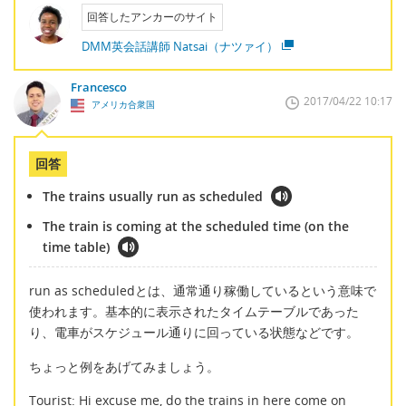
回答したアンカーのサイト
DMM英会話講師 Natsai（ナツァイ）
Francesco
2017/04/22 10:17
アメリカ合衆国
回答
The trains usually run as scheduled
The train is coming at the scheduled time (on the
time table)
run as scheduledとは、通常通り稼働しているという意味で
使われます。基本的に表示されたタイムテーブルであった
り、電車がスケジュール通りに回っている状態などです。
ちょっと例をあげてみましょう。
Tourist: Hi excuse me, do the trains in here come on