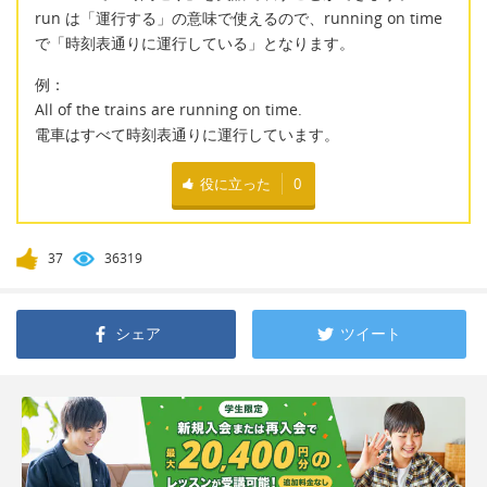
run は「運行する」の意味で使えるので、running on time
で「時刻表通りに運行している」となります。
例：
All of the trains are running on time.
電車はすべて時刻表通りに運行しています。
役に立った
0
37
36319
シェア
ツイート