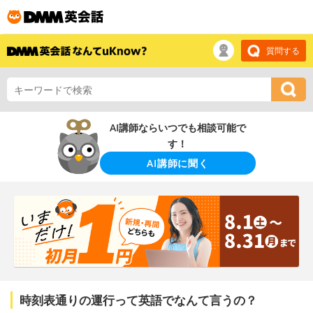
質問する
AI講師ならいつでも相談可能で
す！
AI講師に聞く
時刻表通りの運行って英語でなんて言うの？