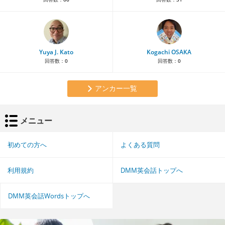
Yuya J. Kato
Kogachi OSAKA
回答数：
0
回答数：
0
アンカー一覧
メニュー
初めての方へ
よくある質問
利用規約
DMM英会話トップへ
DMM英会話Wordsトップへ