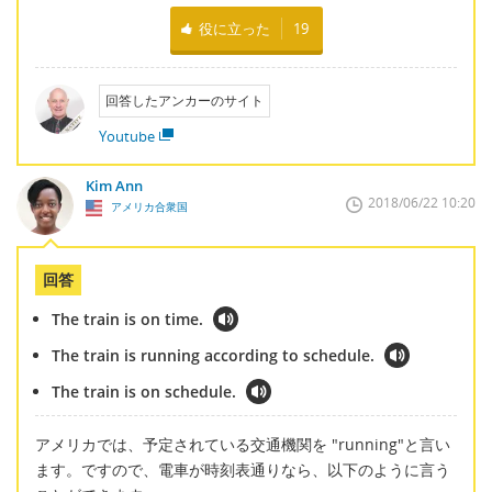
役に立った
19
回答したアンカーのサイト
Youtube
Kim Ann
2018/06/22 10:20
アメリカ合衆国
回答
The train is on time.
The train is running according to schedule.
The train is on schedule.
アメリカでは、予定されている交通機関を "running"と言い
ます。ですので、電車が時刻表通りなら、以下のように言う