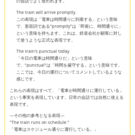
の会話でよく使われます。
The train will arrive promptly.
この表現は「電車は時間通りに到着する」という意味
で、形容詞である"promptly"は「即座に、時間通りに」
という意味を持ちます。これは、鉄道会社が顧客に対し
て使うような正式な表現です。
The train's punctual today.
「今日の電車は時間通りだ」という意味
で、"punctual"は「時間を厳守する」という意味です。
ここでは、今日の運行についてコメントしているような
感じです。
これらの表現はすべて、「電車が時間通りに運行している」
という事実を表現しています。日常の会話では自然に使える
表現です。
―その他の参考となる表現―
"The train runs on schedule."
「電車はスケジュール通りに運行している。」