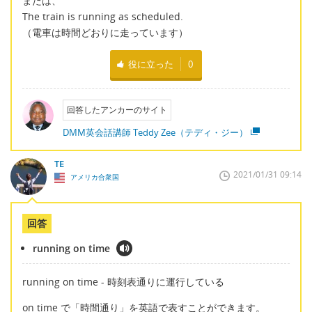
または、
The train is running as scheduled.
（電車は時間どおりに走っています）
役に立った
0
回答したアンカーのサイト
DMM英会話講師 Teddy Zee（テディ・ジー）
TE
2021/01/31 09:14
アメリカ合衆国
回答
running on time
running on time - 時刻表通りに運行している
on time で「時間通り」を英語で表すことができます。