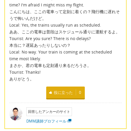
time? I'm afraid I might miss my flight.
こんにちは、ここの電車って定刻に着くの？飛行機に遅れそ
うで怖いんだけど。
Local: Yes, the trains usually run as scheduled.
ああ、ここの電車は普段はスケジュール通りに運航するよ。
Tourist: Are you sure? There is no delays?
本当に？遅延あったりしないの？
Local: No way. Your train is coming at the scheduled
time most likely.
まさか、君の電車も定刻通り来るだろうさ。
Tourist: Thanks!
ありがとう。
役に立った
0
回答したアンカーのサイト
DMM講師プロフィール