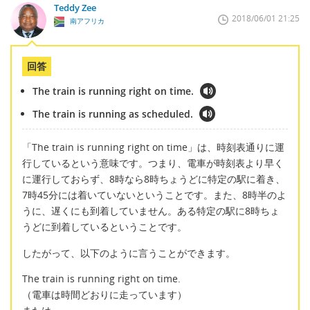
Teddy Zee
2018/06/01 21:25
南アフリカ
回答
The train is running right on time.
The train is running as scheduled.
「The train is running right on time」は、時刻表通りに運
行しているという意味です。つまり、電車が時刻表より早く
に運行しておらず、8時なら8時ちょうどに特定の駅に着き、
7時45分には着いていないということです。また、8時半のよ
うに、遅くにも到着していません。ある特定の駅に8時ちょ
うどに到着しているということです。
したがって、以下のように言うことができます。
The train is running right on time.
（電車は時間どおりに走っています）