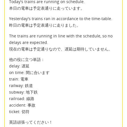
Today's trains are running on schedule.
本日の電車は予定表通りに走っています。
Yesterday's trains ran in accordance to the time-table.
昨日の電車は予定表通りに走りました。
The trains are running in line with the schedule, so no
delays are expected.
現在の電車は予定通りなので、遅延は期待していません。
他の役に立つ単語：
delay: 遅延
on time: 間に合います
train: 電車
railway: 鉄道
subway: 地下鉄
railroad: 線路
accident: 事故
ticket: 切符
英語頑張ってください！