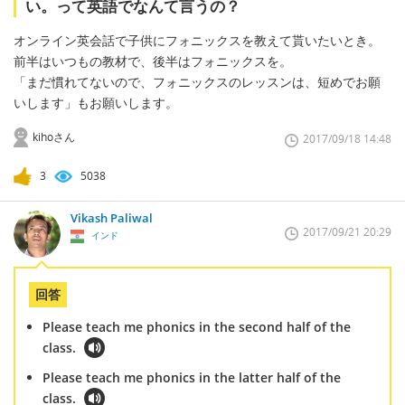
い。って英語でなんて言うの？
オンライン英会話で子供にフォニックスを教えて貰いたいとき。
前半はいつもの教材で、後半はフォニックスを。
「まだ慣れてないので、フォニックスのレッスンは、短めでお願
いします」もお願いします。
kihoさん
2017/09/18 14:48
3
5038
Vikash Paliwal
2017/09/21 20:29
インド
回答
Please teach me phonics in the second half of the
class.
Please teach me phonics in the latter half of the
class.