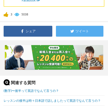
Facebook
3
5038
シェア
ツイート
関連する質問
(数字)〜後半って英語でなんて言うの？
レッスンの後半は時々日本語で話しましたって英語でなんて言うの？