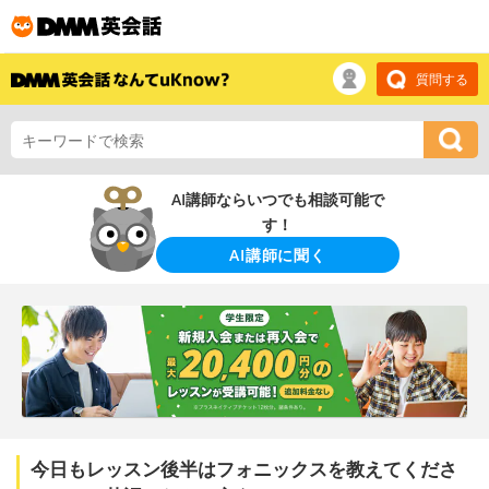
質問する
AI講師ならいつでも相談可能で
す！
AI講師に聞く
今日もレッスン後半はフォニックスを教えてくださ