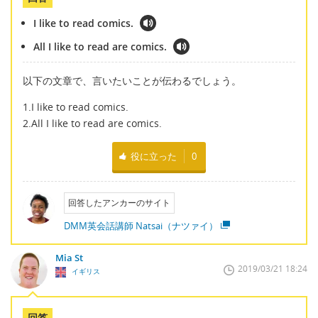
I like to read comics.
All I like to read are comics.
以下の文章で、言いたいことが伝わるでしょう。
1.I like to read comics.
2.All I like to read are comics.
役に立った
0
回答したアンカーのサイト
DMM英会話講師 Natsai（ナツァイ）
Mia St
2019/03/21 18:24
イギリス
回答