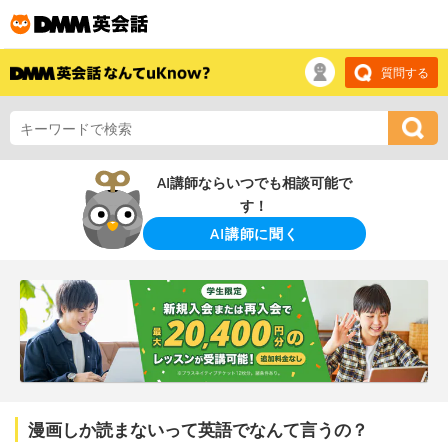
質問する
AI講師ならいつでも相談可能で
す！
AI講師に聞く
漫画しか読まないって英語でなんて言うの？