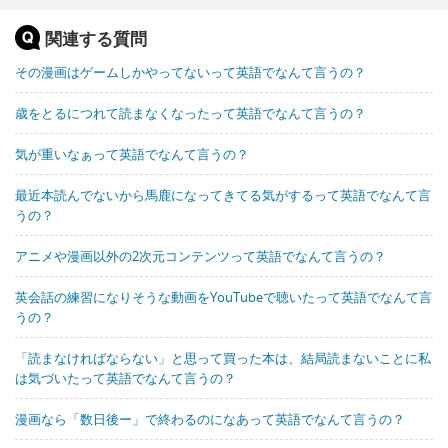
関連する質問
その漫画はゲームしかやってないって英語でなんて言うの？
歳をとるにつれて読まなくなったって英語でなんて言うの？
気が重いなぁって英語でなんて言うの？
最近本読んでないから馬鹿になってきてる気がするって英語でなんて言
うの？
アニメや漫画以外の2次元コンテンツって英語でなんて言うの？
英会話の練習になりそうな動画をYouTubeで聴いたって英語でなんて言
うの？
「読まなければならない」と思って買った本は、結局読まないことに私
は気づいたって英語でなんて言うの？
漫画なら「数日後ー」で終わるのになあって英語でなんて言うの？