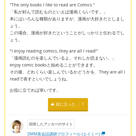
"The only books I like to read are Comics."
「私が好んで読むものといえば漫画くらいです。」
本にはいろんな種類がありますが、漫画が大好きだとしまし
ょう。
この場合、漫画が好きだということがしっかりと伝わるでし
ょう。
"I enjoy reading comics, they are all I read!"
「漫画読むのを楽しんでいるよ。それしか読まない。」
enjoy comic booksと始めることができます。
その後、どれくらい楽しんでいるかどうかを、They are all I
readで表すといいでしょうね。
お役に立てれば幸いです。
役に立った
1
回答したアンカーのサイト
DMM英会話講師プロフィール (エイミー)