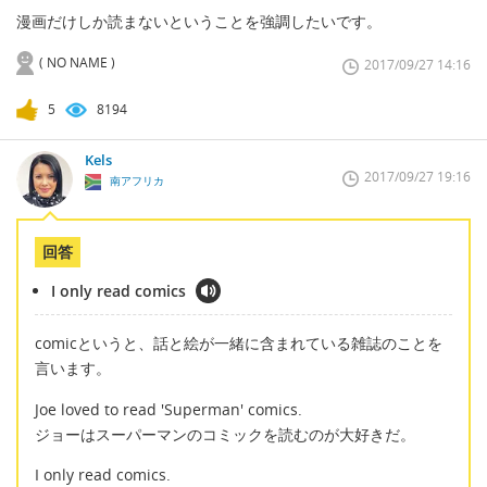
漫画だけしか読まないということを強調したいです。
( NO NAME )
2017/09/27 14:16
5
8194
Kels
2017/09/27 19:16
南アフリカ
回答
I only read comics
comicというと、話と絵が一緒に含まれている雑誌のことを
言います。
Joe loved to read 'Superman' comics.
ジョーはスーパーマンのコミックを読むのが大好きだ。
I only read comics.