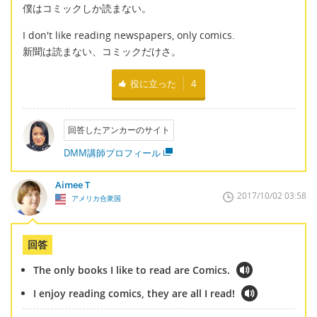
僕はコミックしか読まない。
I don't like reading newspapers, only comics.
新聞は読まない、コミックだけさ。
役に立った
4
回答したアンカーのサイト
DMM講師プロフィール
Aimee T
2017/10/02 03:58
アメリカ合衆国
回答
The only books I like to read are Comics.
I enjoy reading comics, they are all I read!