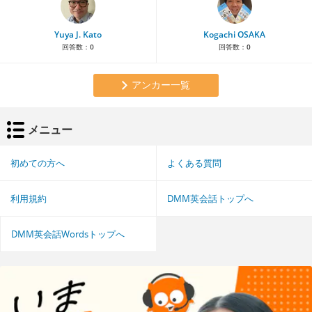
Yuya J. Kato
Kogachi OSAKA
回答数：
0
回答数：
0
アンカー一覧
メニュー
初めての方へ
よくある質問
利用規約
DMM英会話トップへ
DMM英会話Wordsトップへ