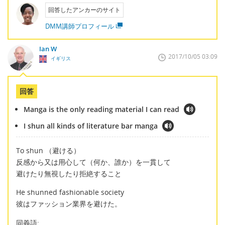
回答したアンカーのサイト
DMM講師プロフィール
Ian W
2017/10/05 03:09
イギリス
回答
Manga is the only reading material I can read
I shun all kinds of literature bar manga
To shun （避ける）
反感から又は用心して（何か、誰か）を一貫して
避けたり無視したり拒絶すること
He shunned fashionable society
彼はファッション業界を避けた。
同義語: