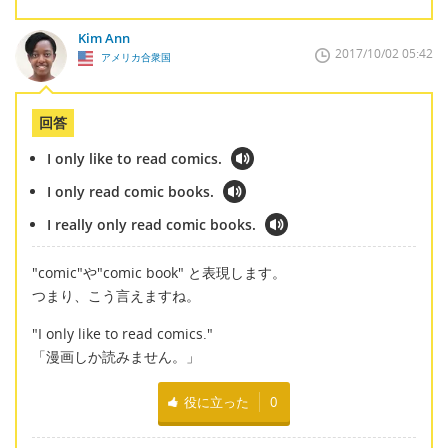
Kim Ann
2017/10/02 05:42
アメリカ合衆国
回答
I only like to read comics.
I only read comic books.
I really only read comic books.
"comic"や"comic book" と表現します。
つまり、こう言えますね。
"I only like to read comics."
「漫画しか読みません。」
役に立った
0