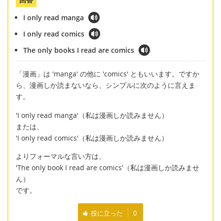
I only read manga
I only read comics
The only books I read are comics
「漫画」は 'manga' の他に 'comics' ともいいます。ですか
ら、漫画しか読まないなら、シンプルに次のように言えま
す。
'I only read manga'（私は漫画しか読みません）
または、
'I only read comics'（私は漫画しか読みません）
よりフォーマルな言い方は、
'The only book I read are comics'（私は漫画しか読みませ
ん）
です。
役に立った
0