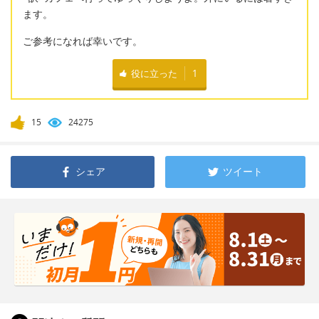
ます。
ご参考になれば幸いです。
役に立った
1
15
24275
シェア
ツイート