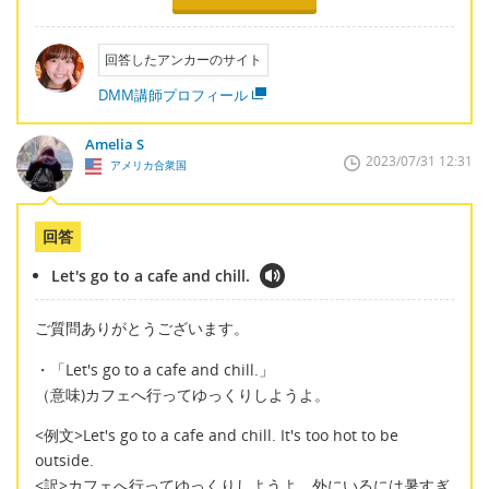
回答したアンカーのサイト
DMM講師プロフィール
Amelia S
2023/07/31 12:31
アメリカ合衆国
回答
Let's go to a cafe and chill.
ご質問ありがとうございます。
・「Let's go to a cafe and chill.」
（意味)カフェへ行ってゆっくりしようよ。
<例文>Let's go to a cafe and chill. It's too hot to be
outside.
<訳>カフェへ行ってゆっくりしようよ。外にいるには暑すぎ