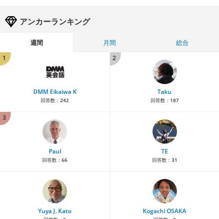
アンカーランキング
週間
月間
総合
1
2
DMM Eikaiwa K
Taku
回答数：
242
回答数：
187
3
Paul
TE
回答数：
66
回答数：
31
Yuya J. Kato
Kogachi OSAKA