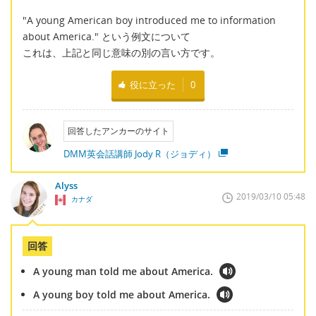
"A young American boy introduced me to information
about America." という例文について
これは、上記と同じ意味の別の言い方です。
役に立った
0
回答したアンカーのサイト
DMM英会話講師 Jody R（ジョディ）
Alyss
2019/03/10 05:48
カナダ
回答
A young man told me about America.
A young boy told me about America.