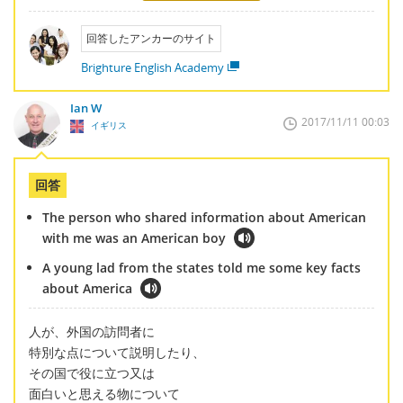
回答したアンカーのサイト
Brighture English Academy
Ian W
2017/11/11 00:03
イギリス
回答
The person who shared information about American
with me was an American boy
A young lad from the states told me some key facts
about America
人が、外国の訪問者に
特別な点について説明したり、
その国で役に立つ又は
面白いと思える物について