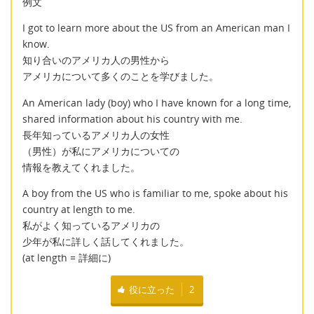
例文
I got to learn more about the US from an American man I
know.
知り合いのアメリカ人の男性から
アメリカについて多くのことを学びました。
An American lady (boy) who I have known for a long time,
shared information about his country with me.
長年知っているアメリカ人の女性
（男性）が私にアメリカについての
情報を教えてくれました。
A boy from the US who is familiar to me, spoke about his
country at length to me.
私がよく知っているアメリカの
少年が私に詳しく話してくれました。
(at length = 詳細に)
役に立った
2