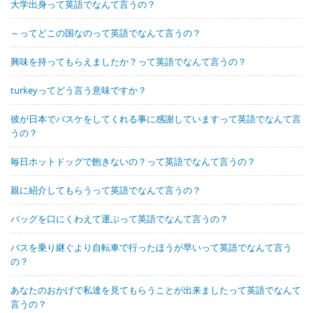
大学出身って英語でなんて言うの？
～ってどこの国なのって英語でなんて言うの？
興味を持ってもらえましたか？って英語でなんて言うの？
turkeyってどう言う意味ですか？
彼が日本でバスケをしてくれる事に感謝していますって英語でなんて言
うの？
毎日ホットドッグで飽きないの？って英語でなんて言うの？
親に紹介してもらうって英語でなんて言うの？
バッグを口にくわえて運ぶって英語でなんて言うの？
バスを乗り継ぐより自転車で行ったほうが早いって英語でなんて言う
の？
あなたのおかげで私達を見てもらうことが出来ましたって英語でなんて
言うの？