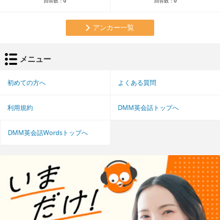
回答数：
0
回答数：
0
アンカー一覧
メニュー
初めての方へ
よくある質問
利用規約
DMM英会話トップへ
DMM英会話Wordsトップへ