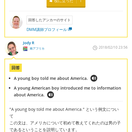
役に立った
1
回答したアンカーのサイト
DMM講師プロフィール
Jody R
2018/02/10 23:56
南アフリカ
回答
A young boy told me about America.
A young American boy introduced me to information
about America.
"A young boy told me about America." という例文につい
て
この文は、アメリカについて初めて教えてくれたのは男の子
であるということを説明しています。