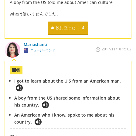
A boy from the US told me about American culture.
whoは使いませんでした。
役に立った
4
Mariashanti
2017/11/10 15:02
ニュージーランド
回答
I got to learn about the U.S from an American man.
A boy from the US shared some information about
his country.
An American who I know, spoke to me about his
country.