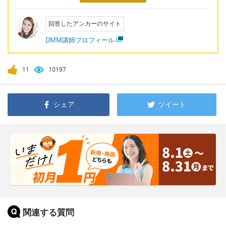
回答したアンカーのサイト
DMM講師プロフィール
11
10197
シェア
ツイート
関連する質問