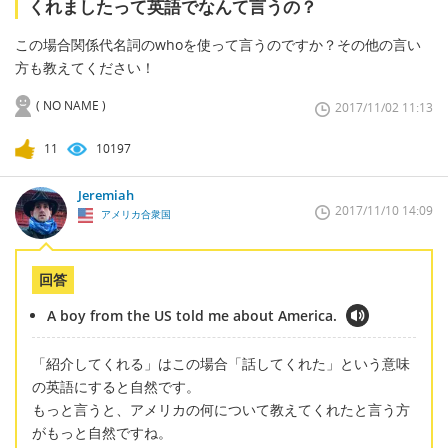
くれましたって英語でなんて言うの？
この場合関係代名詞のwhoを使って言うのですか？その他の言い
方も教えてください！
( NO NAME )
2017/11/02 11:13
11
10197
Jeremiah
2017/11/10 14:09
アメリカ合衆国
回答
A boy from the US told me about America.
「紹介してくれる」はこの場合「話してくれた」という意味
の英語にすると自然です。
もっと言うと、アメリカの何について教えてくれたと言う方
がもっと自然ですね。