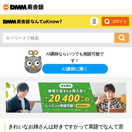
質問する
AI講師ならいつでも相談可能で
す！
AI講師に聞く
きれいなお姉さんは好きですかって英語でなんて言