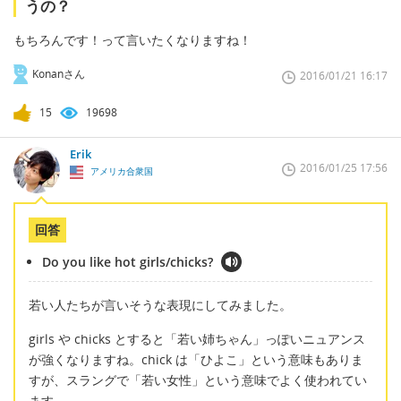
うの？
もちろんです！って言いたくなりますね！
Konanさん
2016/01/21 16:17
15
19698
Erik
2016/01/25 17:56
アメリカ合衆国
回答
Do you like hot girls/chicks?
若い人たちが言いそうな表現にしてみました。
girls や chicks とすると「若い姉ちゃん」っぽいニュアンス
が強くなりますね。chick は「ひよこ」という意味もありま
すが、スラングで「若い女性」という意味でよく使われてい
ます。