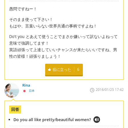
愚問ですねー！
そのまま使って下さい！
もはや、言葉いらない世界共通の事柄ですよね！
Do't you とあえて使うことでまさか嫌いって訳ないよねって
意味で強調してます！
英語頑張って上達していいチャンスが来たらいいですね、男
性の皆様！頑張りましょう！
役に立った
6
Rina
2016/01/25 17:42
日本
回答
Do you all like pretty/beautiful women?