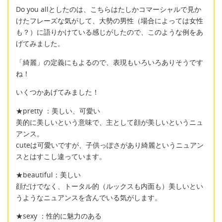
Do you allとしたのは、こちらはたしかコマーシャルで見か
けたフレーズな気がして、大勢の男性（場合によっては女性
も？）に語りかけている感じがしたので、このような例をあ
げてみました。
「綺麗」の定義にもよるので、表現もいろいろありそうです
ね！
いくつかあげてみました！
★pretty ：美しい、可愛い
美的に美しいという意味で、主として顔が美しいというニュ
アンス。
cuteは可愛いですが、子供っぽさがあり綺麗というニュアン
スとはすこし違っています。
★beautiful：美しい
顔だけでなく、トータル的（ルックスも内面も）美しいとい
うようなニュアンスを含んでいる気がします。
★sexy ：性的に魅力のある