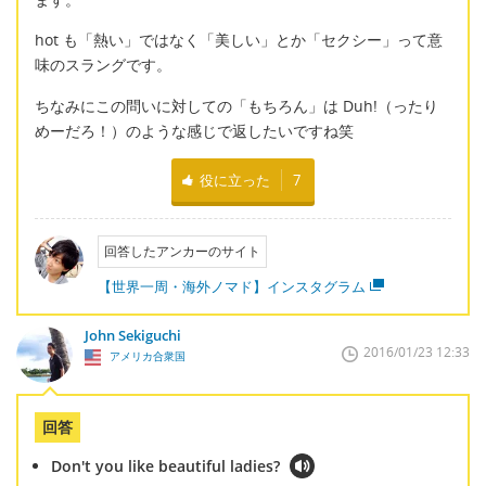
hot も「熱い」ではなく「美しい」とか「セクシー」って意
味のスラングです。
ちなみにこの問いに対しての「もちろん」は Duh!（ったり
めーだろ！）のような感じで返したいですね笑
役に立った
7
回答したアンカーのサイト
【世界一周・海外ノマド】インスタグラム
John Sekiguchi
2016/01/23 12:33
アメリカ合衆国
回答
Don't you like beautiful ladies?