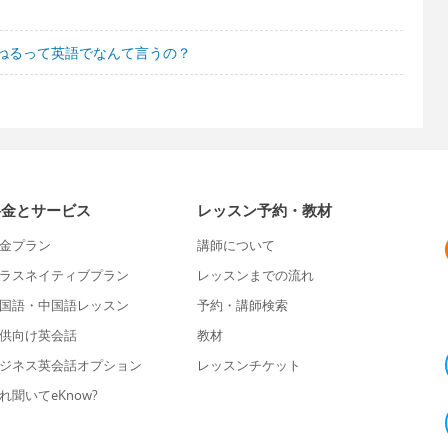
ねるって英語でなんて言うの？
料金とサービス
レッスン予約・教材
金プラン
講師について
ラスネイティブプラン
レッスンまでの流れ
国語・中国語レッスン
予約・講師検索
供向け英会話
教材
ジネス英会話オプション
レッスンチケット
れ聞いてeKnow?