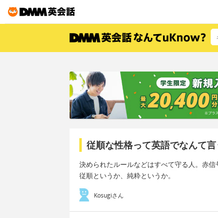
従順な性格って英語でなんて言
決められたルールなどはすべて守る人。赤信
従順というか、純粋というか。
Kosugiさん