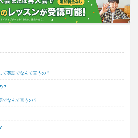
って英語でなんて言うの？
の？
語でなんて言うの？
？