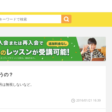
うの？
号は無視しないなど。
2016/01/21 16:39