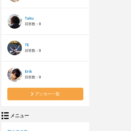
Taku
回答数：
0
TE
回答数：
0
Erik
回答数：
0
アンカー一覧
メニュー