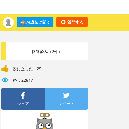
質問する
AI講師に聞く
回答済み
（2件）
役に立った：
25
PV：
22647
シェア
ツイート