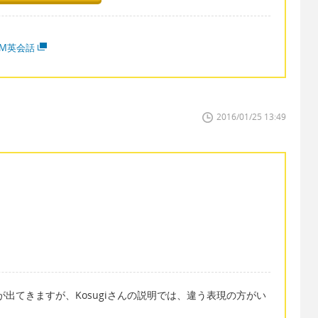
MM英会話
2016/01/25 13:49
e」が出てきますが、Kosugiさんの説明では、違う表現の方がい