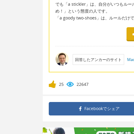
でも「a stickler」は、自分がいつ
め！」という態度の人です。
「a goody two-shoes」は、ルー
回答したアンカーのサイト
Mac
25
22647
Facebookで
シェア