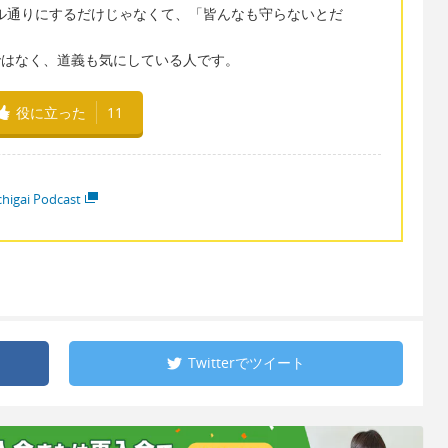
もルール通りにするだけじゃなくて、「皆んなも守らないとだ
ルだけではなく、道義も気にしている人です。
役に立った
11
higai Podcast
Twitterで
ツイート