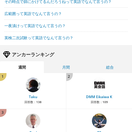
その時点で篩にかけてるんだろうねって英語でなんて言うの？
広範囲って英語でなんて言うの？
一夜漬けって英語でなんて言うの？
英検二次試験って英語でなんて言うの？
アンカーランキング
週間
月間
総合
1
2
Taku
DMM Eikaiwa K
回答数：
138
回答数：
109
3