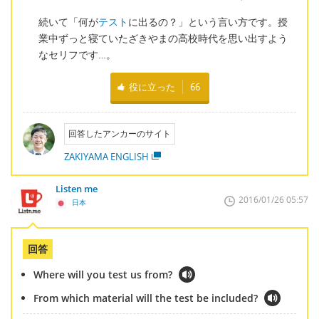
続いて「何が
テスト
に出るの？」という言い方です。授
業中ずっと寝ていたざきやまの高校時代を思い出すよう
なセリフです…。
役に立った
66
回答したアンカーのサイト
ZAKIYAMA ENGLISH
Listen me
2016/01/26 05:57
日本
回答
Where will you test us from?
From which material will the test be included?