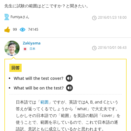
先生に試験の範囲はどこですか？と聞きたい。
Fumiyaさん
2016/01/23 18:00
99
74145
Zakiyama
2016/10/01 06:43
日本
回答
What will the test cover?
What will be on the test?
日本語では「
範囲
」ですが、英語ではA, B, and Cという
答えが返ってくるでしょうから「what」で大丈夫です。
しかしその日本語での「範囲」を英語の動詞「cover」を
使うことで、範囲を示しているので、これで日本語の逐
語訳、意訳ともに成立しているかと思われます。