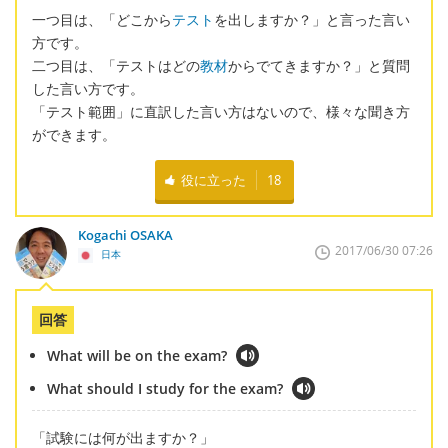
一つ目は、「どこから
テスト
を出しますか？」と言った言い
方です。
二つ目は、「テストはどの
教材
からでてきますか？」と質問
した言い方です。
「テスト範囲」に直訳した言い方はないので、様々な聞き方
ができます。
役に立った
18
Kogachi OSAKA
2017/06/30 07:26
日本
回答
What will be on the exam?
What should I study for the exam?
「試験には何が出ますか？」