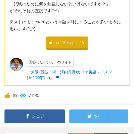
「試験のために何を勉強しないといけないですか？」
がそれぞれの直訳です(^^)
テストはよくexamという単語を耳にすることが多いように
思います(^_^)
役に立った
15
回答したアンカーのサイト
「大阪 (難波・堺・河内長野)カフェ英語レッスン
(1h1666円～)」
99
74145
シェア
ツイート