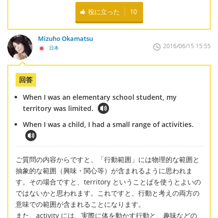
役に立った
10
Mizuho Okamatsu
2016/06/15 15:55
日本
回答
When I was an elementary school student, my
territory was limited.
When I was a child, I had a small range of activities.
ご質問の内容からですと、「行動範囲」には物理的な範囲と
抽象的な範囲（興味・関心等）が含まれるように思われま
す。その場合ですと、territory ということばを使うとよいの
ではないかと思われます。これですと、行動と考えの両方の
意味での範囲が含まれることになります。
また、activity には、実際に体を動かす行動と、趣味などの