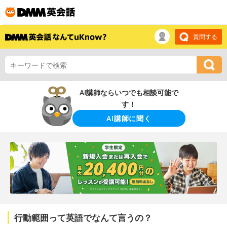
質問する
AI講師ならいつでも相談可能で
す！
AI講師に聞く
行動範囲って英語でなんて言うの？