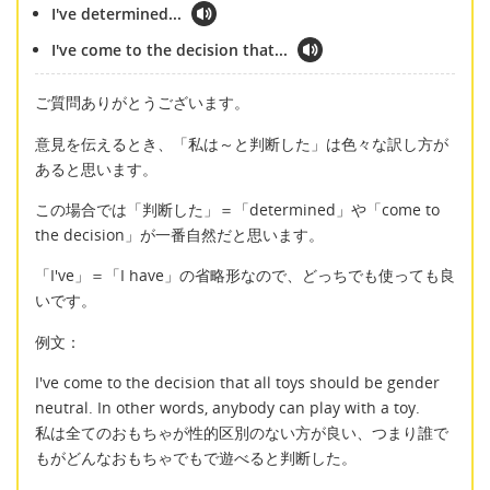
I've determined...
I've come to the decision that...
ご質問ありがとうございます。
意見を伝えるとき、「私は～と判断した」は色々な訳し方が
あると思います。
この場合では「判断した」＝「determined」や「come to
the decision」が一番自然だと思います。
「I've」＝「I have」の省略形なので、どっちでも使っても良
いです。
例文：
I've come to the decision that all toys should be gender
neutral. In other words, anybody can play with a toy.
私は全てのおもちゃが性的区別のない方が良い、つまり誰で
もがどんなおもちゃでもで遊べると判断した。