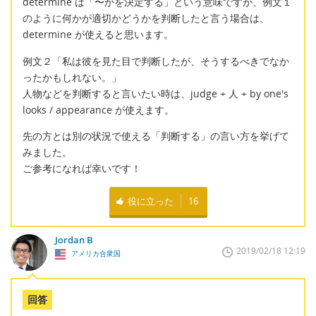
determine は「〜かを決定する」という意味ですが、例文１
のように何かが適切かどうかを判断したと言う場合は、
determine が使えると思います。
例文２「私は彼を見た目で判断したが、そうするべきでなか
ったかもしれない。」
人物などを判断すると言いたい時は、judge + 人 + by one's
looks / appearance が使えます。
先の方とは別の状況で使える「判断する」の言い方を挙げて
みました。
ご参考になれば幸いです！
役に立った
16
Jordan B
2019/02/18 12:19
アメリカ合衆国
回答