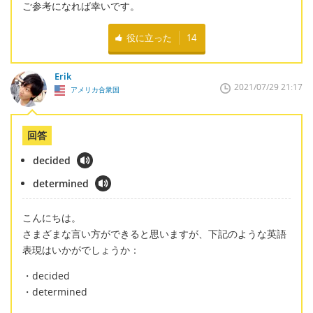
ご参考になれば幸いです。
役に立った
14
Erik
2021/07/29 21:17
アメリカ合衆国
回答
decided
determined
こんにちは。
さまざまな言い方ができると思いますが、下記のような英語
表現はいかがでしょうか：
・decided
・determined