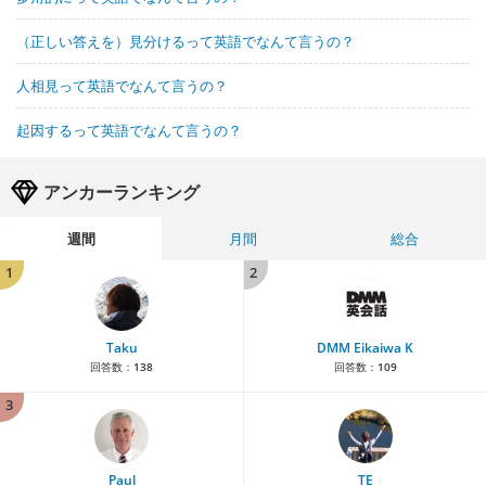
（正しい答えを）見分けるって英語でなんて言うの？
人相見って英語でなんて言うの？
起因するって英語でなんて言うの？
アンカーランキング
週間
月間
総合
1
2
Taku
DMM Eikaiwa K
回答数：
138
回答数：
109
3
Paul
TE