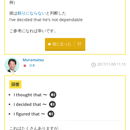
例）
彼は
頼りにならない
と判断した
I've decided that he's not dependable
ご参考になれば幸いです。
役に立った
51
Muramatsu
2017/11/30 11:15
日本
回答
I thought that 〜
I decided that 〜
I figured that 〜
これはたくさんありますが、