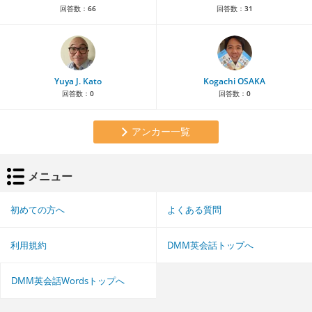
回答数：
66
回答数：
31
Yuya J. Kato
Kogachi OSAKA
回答数：
0
回答数：
0
アンカー一覧
メニュー
初めての方へ
よくある質問
利用規約
DMM英会話トップへ
DMM英会話Wordsトップへ