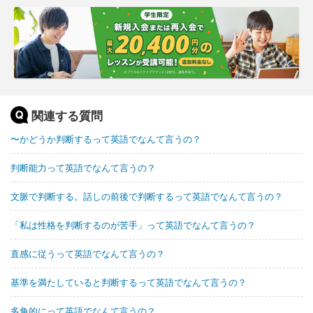
関連する質問
〜かどうか判断するって英語でなんて言うの？
判断能力って英語でなんて言うの？
文脈で判断する。話しの前後で判断するって英語でなんて言うの？
「私は性格を判断するのが苦手」って英語でなんて言うの？
直感に従うって英語でなんて言うの？
基準を満たしていると判断するって英語でなんて言うの？
多角的にって英語でなんて言うの？