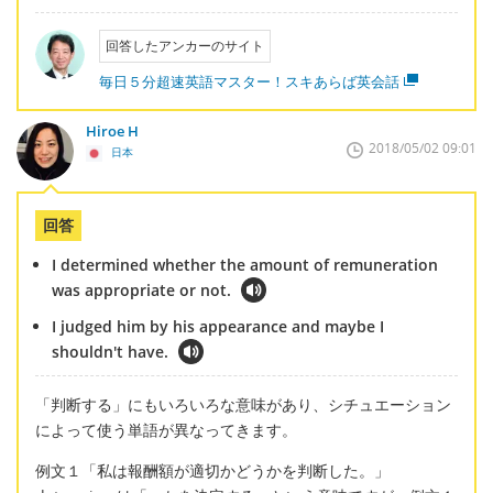
回答したアンカーのサイト
毎日５分超速英語マスター！スキあらば英会話
Hiroe H
2018/05/02 09:01
日本
回答
I determined whether the amount of remuneration
was appropriate or not.
I judged him by his appearance and maybe I
shouldn't have.
「判断する」にもいろいろな意味があり、シチュエーション
によって使う単語が異なってきます。
例文１「私は報酬額が適切かどうかを判断した。」