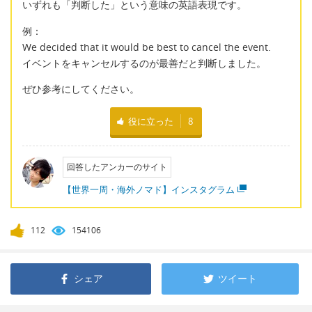
いずれも「判断した」という意味の英語表現です。
例：
We decided that it would be best to cancel the event.
イベントをキャンセルするのが最善だと判断しました。
ぜひ参考にしてください。
役に立った
8
回答したアンカーのサイト
【世界一周・海外ノマド】インスタグラム
112
154106
シェア
ツイート