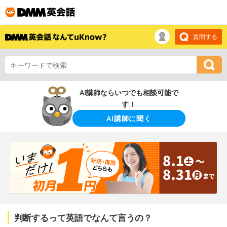
質問する
AI講師ならいつでも相談可能で
す！
AI講師に聞く
判断するって英語でなんて言うの？