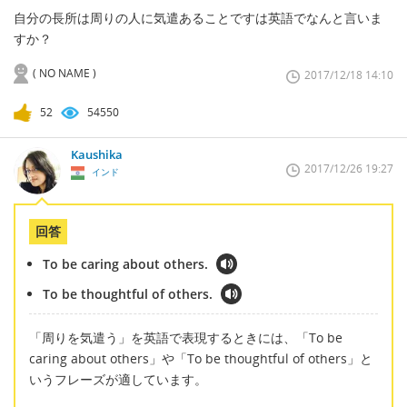
自分の長所は周りの人に気遣あることですは英語でなんと言いま
すか？
( NO NAME )
2017/12/18 14:10
52
54550
Kaushika
2017/12/26 19:27
インド
回答
To be caring about others.
To be thoughtful of others.
「周りを気遣う」を英語で表現するときには、「To be
caring about others」や「To be thoughtful of others」と
いうフレーズが適しています。