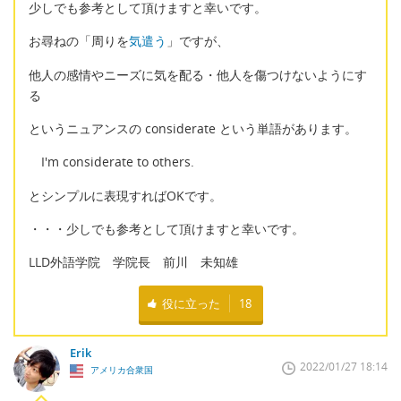
少しでも参考として頂けますと幸いです。
お尋ねの「周りを
気遣う
」ですが、
他人の感情やニーズに気を配る・他人を傷つけないようにす
る
というニュアンスの considerate という単語があります。
I'm considerate to others.
とシンプルに表現すればOKです。
・・・少しでも参考として頂けますと幸いです。
LLD外語学院 学院長 前川 未知雄
役に立った
18
Erik
2022/01/27 18:14
アメリカ合衆国