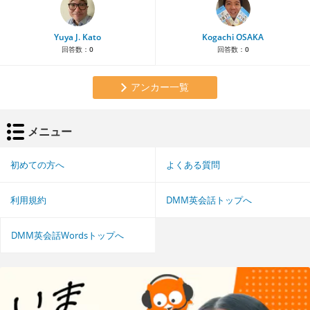
Yuya J. Kato
Kogachi OSAKA
回答数：
0
回答数：
0
アンカー一覧
メニュー
初めての方へ
よくある質問
利用規約
DMM英会話トップへ
DMM英会話Wordsトップへ