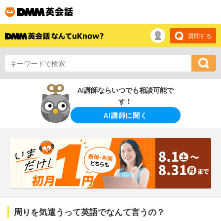
質問する
AI講師ならいつでも相談可能で
す！
AI講師に聞く
周りを気遣うって英語でなんて言うの？