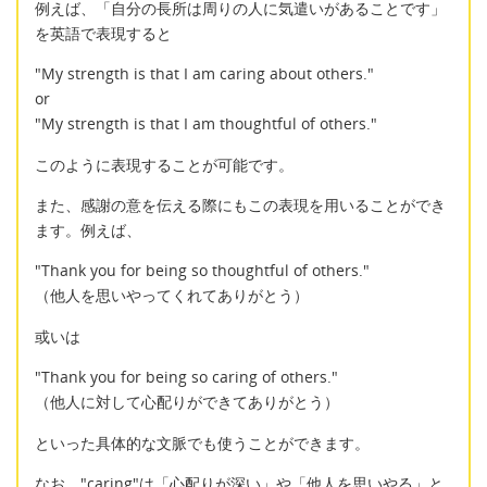
例えば、「自分の長所は周りの人に気遣いがあることです」
を英語で表現すると
"My strength is that I am caring about others."
or
"My strength is that I am thoughtful of others."
このように表現することが可能です。
また、感謝の意を伝える際にもこの表現を用いることができ
ます。例えば、
"Thank you for being so thoughtful of others."
（他人を思いやってくれてありがとう）
或いは
"Thank you for being so caring of others."
（他人に対して心配りができてありがとう）
といった具体的な文脈でも使うことができます。
なお、"caring"は「心配りが深い」や「他人を思いやる」と