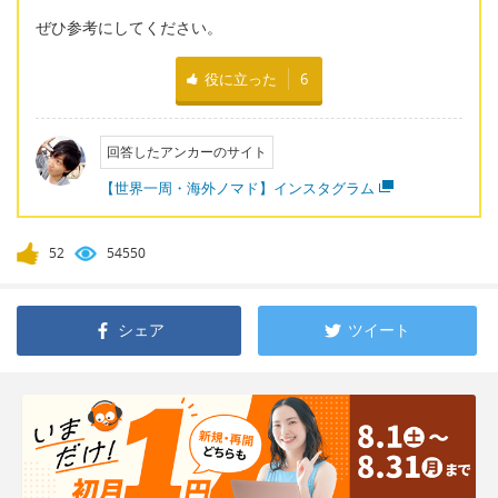
ぜひ参考にしてください。
役に立った
6
回答したアンカーのサイト
【世界一周・海外ノマド】インスタグラム
52
54550
シェア
ツイート