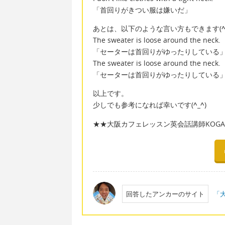
「首回りがきつい服は嫌いだ」
あとは、以下のような言い方もできます(
The sweater is loose around the neck.
「セーターは首回りがゆったりしている
The sweater is loose around the neck.
「セーターは首回りがゆったりしている
以上です。
少しでも参考になれば幸いです(
^_^
)
★★大阪カフェレッスン英会話講師KOGAC
回答したアンカーのサイト
「大