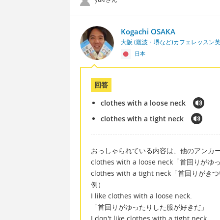
Kogachi OSAKA
大阪 (難波・堺など)カフェレッスン
日本
回答
clothes with a loose neck
clothes with a tight neck
おっしゃられている内容は、他のアンカ
clothes with a loose neck「首回
clothes with a tight neck「首回りが
例）
I like clothes with a loose neck.
「首回りがゆったりした服が好きだ」
I don't like clothes with a tight neck.