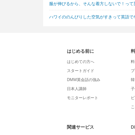
服が伸びるから、そんな着方しないで！って
ハワイののんびりした空気がすきって英語で
はじめる前に
はじめての方へ
料
スタートガイド
プ
DMM英会話の強み
韓
日本人講師
子
モニターレポート
ビ
こ
関連サービス