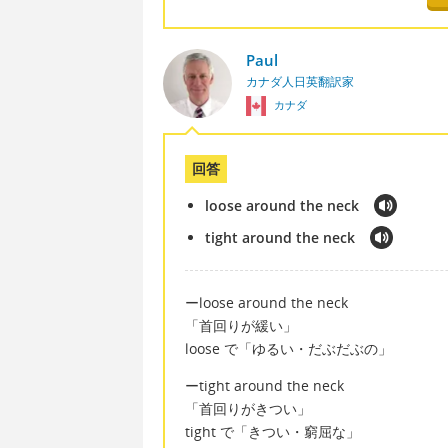
Paul
カナダ人日英翻訳家
カナダ
回答
loose around the neck
tight around the neck
ーloose around the neck
「首回りが緩い」
loose で「ゆるい・だぶだぶの」
ーtight around the neck
「首回りがきつい」
tight で「きつい・窮屈な」