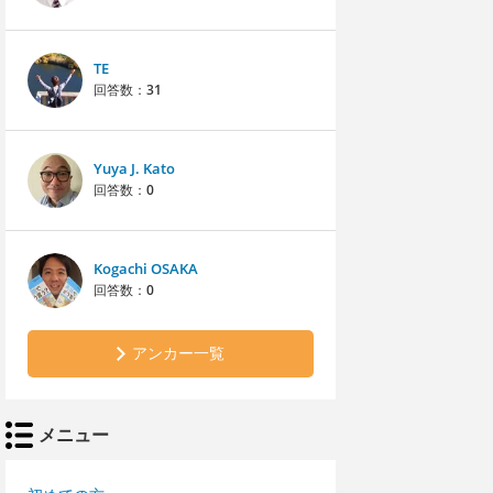
TE
回答数：
31
Yuya J. Kato
回答数：
0
Kogachi OSAKA
回答数：
0
アンカー一覧
メニュー