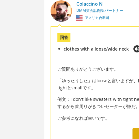
Colaccino N
DMM英会話翻訳パートナー
アメリカ合衆国
回答
clothes with a loose/wide neck
ご質問ありがとうございます。
「ゆったりした」はlooseと言いますが
tightとsmallです。
例文：I don't like sweaters with tight
するから首周りがきついセーターが嫌だ
ご参考になれば幸いです。