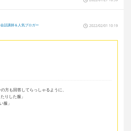
英会話講師＆人気ブロガー
2022/02/01 10:19
ーの方も回答してらっしゃるように、
りがゆったりした服」
きつい服」