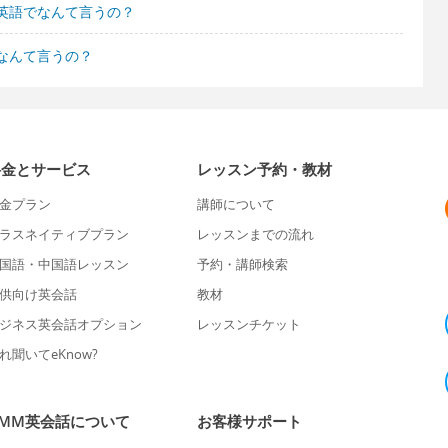
英語でなんて言うの？
なんて言うの？
料金とサービス
レッスン予約・教材
金プラン
講師について
ラスネイティブプラン
レッスンまでの流れ
国語・中国語レッスン
予約・講師検索
供向け英会話
教材
ジネス英会話オプション
レッスンチケット
れ聞いてeKnow?
DMM英会話について
お客様サポート