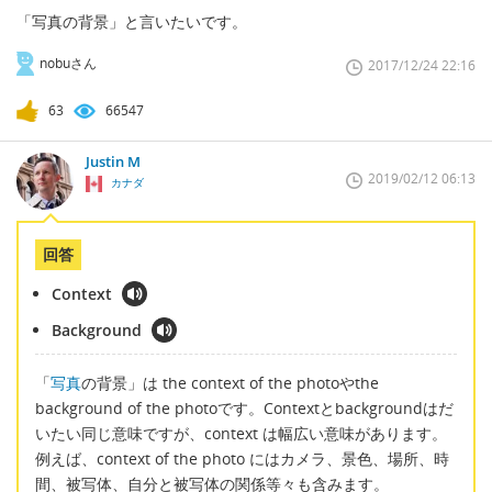
「写真の背景」と言いたいです。
nobuさん
2017/12/24 22:16
63
66547
Justin M
2019/02/12 06:13
カナダ
回答
Context
Background
「
写真
の背景」は the context of the photoやthe
background of the photoです。Contextとbackgroundはだ
いたい同じ意味ですが、context は幅広い意味があります。
例えば、context of the photo にはカメラ、景色、場所、時
間、被写体、自分と被写体の関係等々も含みます。