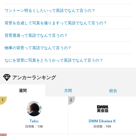
ワントーン明るくしたいって英語でなんて言うの？
背景を合成して写真を撮りますって英語でなんて言うの？
背景透過って英語でなんて言うの？
物事の背景って英語でなんて言うの？
なにを背景に写真をとろうかって英語でなんて言うの？
アンカーランキング
週間
月間
総合
1
2
Taku
DMM Eikaiwa K
回答数：
138
回答数：
109