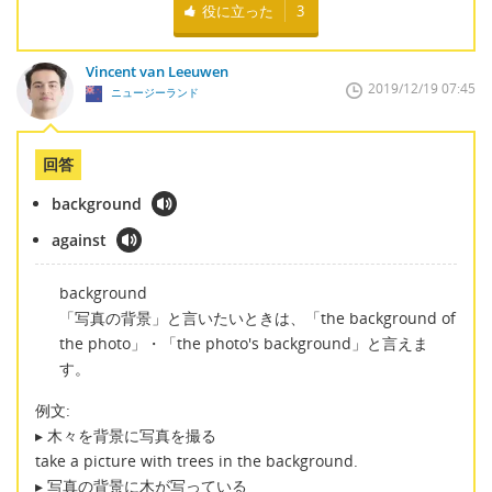
役に立った
3
Vincent van Leeuwen
2019/12/19 07:45
ニュージーランド
回答
background
against
background
「写真の背景」と言いたいときは、「the background of
the photo」・「the photo's background」と言えま
す。
例文:
▸ 木々を背景に写真を撮る
take a picture with trees in the background.
▸ 写真の背景に木が写っている