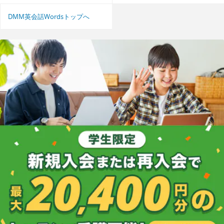
DMM英会話Wordsトップへ