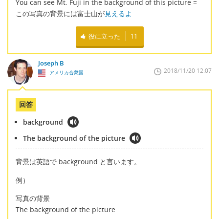
You can see Mt. Fuji in the background of this picture =
この写真の背景には富士山が
見えるよ
役に立った
11
Joseph B
2018/11/20 12:07
アメリカ合衆国
回答
background
The background of the picture
背景は英語で background と言います。
例）
写真の背景
The background of the picture