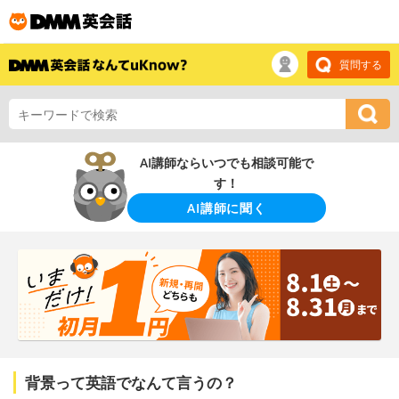
質問する
AI講師ならいつでも相談可能で
す！
AI講師に聞く
背景って英語でなんて言うの？