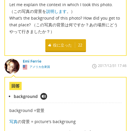
Let me explain the context in which I took this photo.
（この写真の背景を
説明します
。）
What’s the background of this photo? How did you get to
that place? （この写真の背景は何ですか？あの場所にどう
やって行きましたか？）
役に立った
22
Emi Ferrie
2017/12/31 17:46
アメリカ合衆国
回答
background
background =背景
写真
の背景 = picture's backgroung