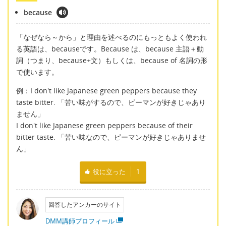
because
「なぜなら～から」と理由を述べるのにもっともよく使われ
る英語は、becauseです。Because は、because 主語＋動
詞（つまり、because+文）もしくは、because of 名詞の形
で使います。
例：I don't like Japanese green peppers because they
taste bitter. 「苦い味がするので、ピーマンが好きじゃあり
ません」
I don't like Japanese green peppers because of their
bitter taste. 「苦い味なので、ピーマンが好きじゃありませ
ん」
役に立った
1
回答したアンカーのサイト
DMM講師プロフィール