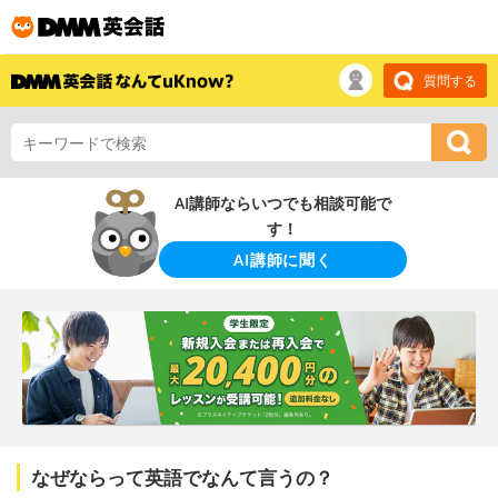
質問する
AI講師ならいつでも相談可能で
す！
AI講師に聞く
なぜならって英語でなんて言うの？