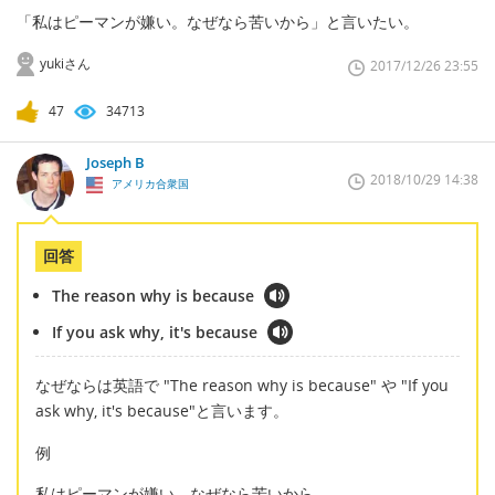
「私はピーマンが嫌い。なぜなら苦いから」と言いたい。
yukiさん
2017/12/26 23:55
47
34713
Joseph B
2018/10/29 14:38
アメリカ合衆国
回答
The reason why is because
If you ask why, it's because
なぜならは英語で "The reason why is because" や "If you
ask why, it's because"と言います。
例
私はピーマンが嫌い。なぜなら苦いから