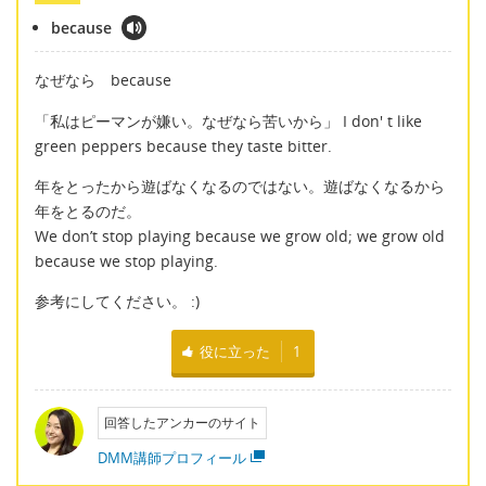
because
なぜなら because
「私はピーマンが嫌い。なぜなら苦いから」 I don' t like
green peppers because they taste bitter.
年をとったから遊ばなくなるのではない。遊ばなくなるから
年をとるのだ。
We don’t stop playing because we grow old; we grow old
because we stop playing.
参考にしてください。 :)
役に立った
1
回答したアンカーのサイト
DMM講師プロフィール