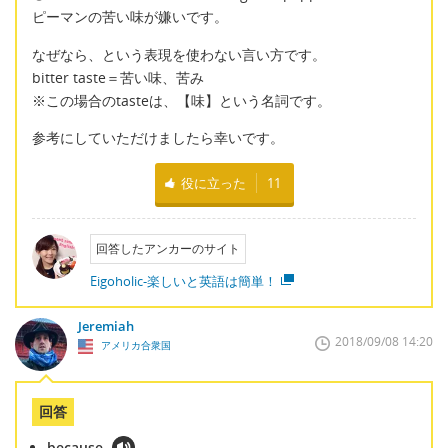
ピーマンの苦い味が嫌いです。
なぜなら、という表現を使わない言い方です。
bitter taste＝苦い味、苦み
※この場合のtasteは、【味】という名詞です。
参考にしていただけましたら幸いです。
役に立った
11
回答したアンカーのサイト
Eigoholic-楽しいと英語は簡単！
Jeremiah
2018/09/08 14:20
アメリカ合衆国
回答
because