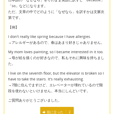
「so」などになります。
ただ、文章の中でどのように「なぜなら」を訳すかは文脈次
第です。
【例】
I don't really like spring because I have allergies.
→アレルギーがあるので、春はあまり好きじゃありません。
My mom loves painting, so I became interested in it too.
→母が絵を描くのが好きなので、私もそれに興味を持ちまし
た。
I live on the seventh floor, but the elevator is broken so I
have to take the stairs. It's really exhausting.
→7階に住んでますけど、エレベーターが壊れているので階
段を使わないといけません。本当にしんどいです。
ご質問ありがとうございました。
役に立った
2