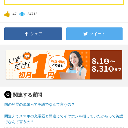
47
34713
シェア
ツイート
関連する質問
国の発展の源泉って英語でなんて言うの？
間違えてスマホの充電器と間違えてイヤホンを指していたからって英語
でなんて言うの？