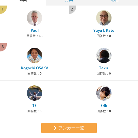
1
2
Paul
Yuya J. Kato
回答数：
66
回答数：
0
3
Kogachi OSAKA
Taku
回答数：
0
回答数：
0
TE
Erik
回答数：
0
回答数：
0
アンカー一覧