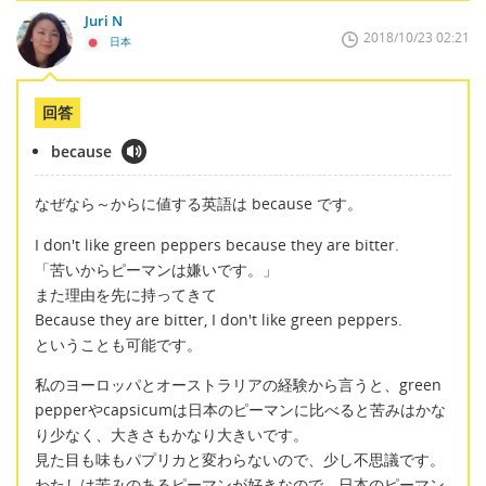
Juri N
2018/10/23 02:21
日本
回答
because
なぜなら～からに値する英語は because です。
I don't like green peppers because they are bitter.
「苦いからピーマンは嫌いです。」
また理由を先に持ってきて
Because they are bitter, I don't like green peppers.
ということも可能です。
私のヨーロッパとオーストラリアの経験から言うと、green
pepperやcapsicumは日本のピーマンに比べると苦みはかな
り少なく、大きさもかなり大きいです。
見た目も味もパプリカと変わらないので、少し不思議です。
わたしは苦みのあるピーマンが好きなので、日本のピーマン