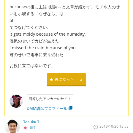
becauseの後に主語+動詞～と文章が続かず、モノや人のせ
いを示唆する「なぜなら」は
of
でつなげてください。
It gets moldy because of the humidity.
湿気のせいでカビが生えた
I missed the train because of you.
君のせいで電車に乗り遅れた
お役に立てば幸いです。
役に立った
2
回答したアンカーのサイト
DMM講師プロフィール
Tasuku T
2018/10/20 13:58
日本