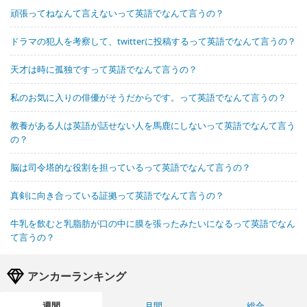
頑張ってねなんて言えないって英語でなんて言うの？
ドラマの犯人を考察して、twitterに投稿するって英語でなんて言うの？
天才は時に孤独ですって英語でなんて言うの？
私のお気に入りの俳優がそうだからです。って英語でなんて言うの？
教養がある人は英語が話せない人を馬鹿にしないって英語でなんて言う
の？
脳は司令塔的な役割を担っているって英語でなんて言うの？
真剣に向き合っている証拠って英語でなんて言うの？
牛乳を飲むと乳脂肪が口の中に膜を張ったみたいになるって英語でなん
て言うの？
アンカーランキング
週間
月間
総合