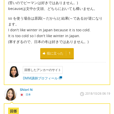
(苦いのでピーマンは好きではありません。)
becauseは文中か文頭、どちらにおいても構いません。
so を使う場合は原因(～だから)と結果(～である)が逆になり
ます。
I don't like winter in Japan because it is too cold.
It is too cold so I don't like winter in Japan.
(寒すぎるので、日本の冬は好きではありません。)
役に立った
1
回答したアンカーのサイト
DMM講師プロフィール
Shiori N
2018/10/26 06:19
日本
回答