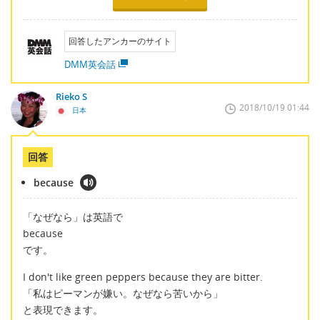
回答したアンカーのサイト
DMM英会話
Rieko S
2018/10/19 01:44
日本
回答
because
「なぜなら」は英語で
because
です。
I don't like green peppers because they are bitter.
「私はピーマンが嫌い。なぜなら苦いから」
と表現できます。