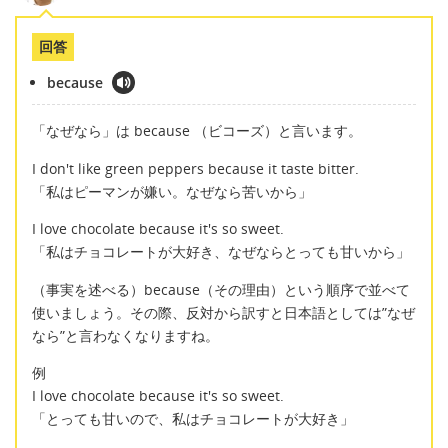
回答
because
「なぜなら」は because （ビコーズ）と言います。
I don't like green peppers because it taste bitter.
「私はピーマンが嫌い。なぜなら苦いから」
I love chocolate because it's so sweet.
「私はチョコレートが大好き、なぜならとっても甘いから」
（事実を述べる）because（その理由）という順序で並べて
使いましょう。その際、反対から訳すと日本語としては”なぜ
なら”と言わなくなりますね。
例
I love chocolate because it's so sweet.
「とっても甘いので、私はチョコレートが大好き」