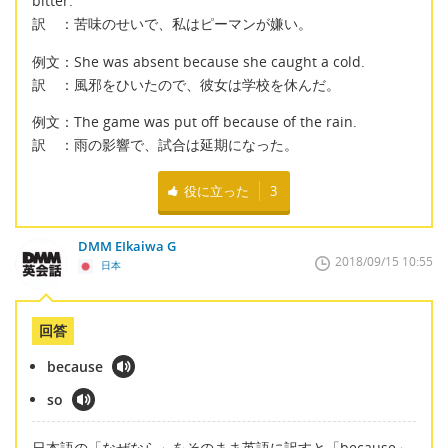
bitter.
訳 ：苦味のせいで、私はピーマンが嫌い。
例文：She was absent because she caught a cold.
訳 ：風邪をひいたので、彼女は学校を休んだ。
例文：The game was put off because of the rain.
訳 ：雨の影響で、試合は延期になった。
役に立った
3
DMM EIkaiwa G
2018/09/15 10:55
日本
回答
because
so
日本語の「なぜなら」をそのまま英語に訳すと「because」