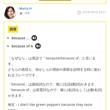
Maria H
2018/10/19 23:21
日本
回答
because ...
because of A
「なぜなら」は英語で「because/because of」と言いま
す。
どちらの表現も、何かしらの理由や原因を説明する時に使わ
れるフレーズです。
「because」は接続詞なので、後に(主語)(動詞)がきます。
「because of」は前置詞なので、後に(名詞)もしくは(動名詞)
がきます。
例文：I don't like green peppers because they taste