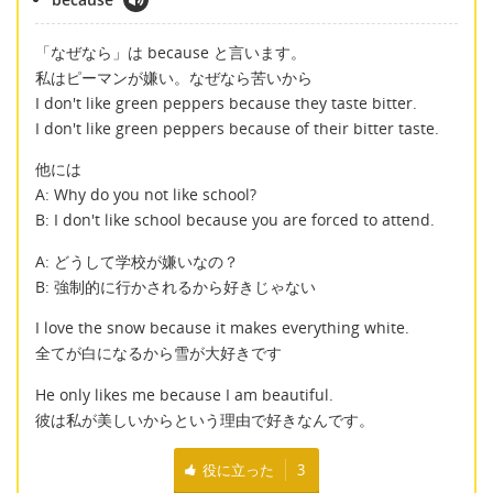
「なぜなら」は because と言います。
私はピーマンが嫌い。なぜなら苦いから
I don't like green peppers because they taste bitter.
I don't like green peppers because of their bitter taste.
他には
A: Why do you not like school?
B: I don't like school because you are forced to attend.
A: どうして学校が嫌いなの？
B: 強制的に行かされるから好きじゃない
I love the snow because it makes everything white.
全てが白になるから雪が大好きです
He only likes me because I am beautiful.
彼は私が美しいからという理由で好きなんです。
役に立った
3