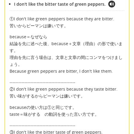
I don't like the bitter taste of green peppers.
①I don't like green peppers because they are bitter.
苦いからピーマンは嫌いです。
because＝なぜなら
結論を先に述べた後、because＋文章（理由）の形で使いま
す。
理由を先に言う場合は、文章と文章の間にコンマをつけまし
ょう。
Because green peppers are bitter, I don't like them.
--------------------------------------------
②I don't like green peppers because they taste bitter.
苦い味がするからピーマンは嫌いです。
becauseの使い方は①と同じです。
taste＝味がする の動詞を使った言い方です。
--------------------------------------------
③I don't like the bitter taste of green peppers.