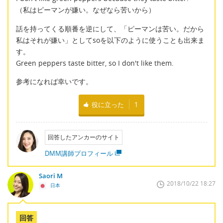
（私はピーマンが嫌い。なぜなら苦いから）
話を持ってくる順番を逆にして、「ピーマンは苦い。だから
私はそれが嫌い」としてsoを以下のように使うことも出来ま
す。
Green peppers taste bitter, so I don't like them.
参考になれば幸いです。
役に立った
1
回答したアンカーのサイト
DMM講師プロフィール
Saori M
2018/10/22 18:27
日本
回答