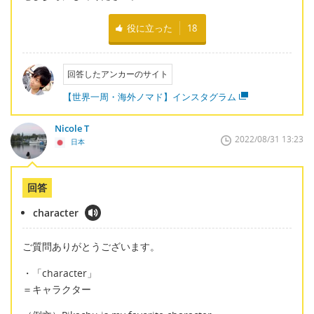
役に立った
18
回答したアンカーのサイト
【世界一周・海外ノマド】インスタグラム
Nicole T
2022/08/31 13:23
日本
回答
character
ご質問ありがとうございます。
・「character」
＝キャラクター