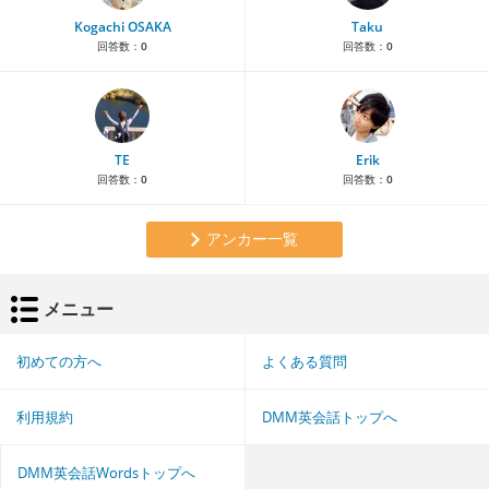
Kogachi OSAKA
Taku
回答数：
0
回答数：
0
TE
Erik
回答数：
0
回答数：
0
アンカー一覧
メニュー
初めての方へ
よくある質問
利用規約
DMM英会話トップへ
DMM英会話Wordsトップへ