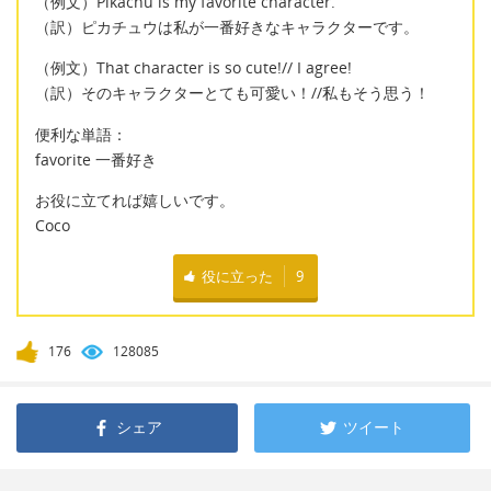
（例文）Pikachu is my favorite character.
（訳）ピカチュウは私が一番好きなキャラクターです。
（例文）That character is so cute!// I agree!
（訳）そのキャラクターとても可愛い！//私もそう思う！
便利な単語：
favorite 一番好き
お役に立てれば嬉しいです。
Coco
役に立った
9
176
128085
シェア
ツイート