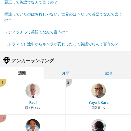
覇王って英語でなんて言うの？
間違っていたのはおれじゃない、世界のほうだって英語でなんて言う
の？
スティッチって英語でなんて言うの？
（ドラマで）途中からキャラが変わったって英語でなんて言うの？
アンカーランキング
週間
月間
総合
1
2
Paul
Yuya J. Kato
回答数：
66
回答数：
0
3