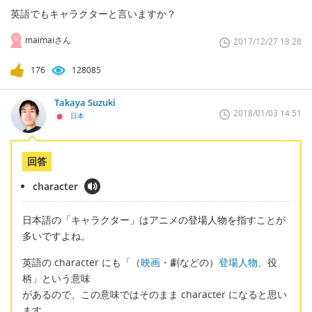
英語でもキャラクターと言いますか？
maimaiさん
2017/12/27 18:28
176
128085
Takaya Suzuki
2018/01/03 14:51
日本
回答
character
日本語の「キャラクター」はアニメの登場人物を指すことが
多いですよね。
英語の character にも「（
映画
・劇などの）
登場人物
、役
柄」という意味
があるので、この意味ではそのまま character になると思い
ます。