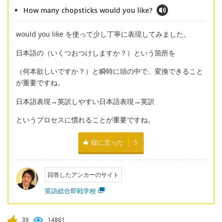
How many chopsticks would you like?
would you like を使って少し丁寧に表現してみました。
日本語の（いくつおつけしますか？）という箇所を
（何本欲しいですか？）と瞬時に頭の中で、変換できること
が重要ですね。
日本語表現→英訳しやすい日本語表現→英訳
というプロセスに慣れることが重要ですね。
役に立った
5
回答したアンカーのサイト
英語総合即戦学校
39
14861