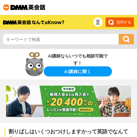
質問する
AI講師ならいつでも相談可能で
す！
AI講師に聞く
割りばしはいくつおつけしますかって英語でなんて