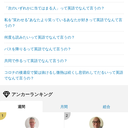
「次のいずれかに当てはまる人」って英語でなんて言うの？
私を"笑わせる"あなたより笑っているあなたが好きって英語でなんて言
うの？
何度も読みたいって英語でなんて言うの？
バスを降りるって英語でなんて言うの？
共同で作るって英語でなんて言うの？
コロナの後遺症で髪は抜けるし微熱は続くし息切れしてだるいって英語
でなんて言うの？
アンカーランキング
週間
月間
総合
1
2