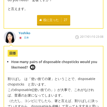
と言えます。
役に立った
27
Yoshiko
2017/01/10 23:08
日本
回答
How many pairs of disposable chopsticks would you
like/need?
割りばし は「使い捨ての箸」ということで、disposable
chopsticks と言います。
このdisposable([使い捨ての」）が大事で、これがなけれ
ば、普通のお箸になってしまいます。
（ただし、コンビにでしたら、箸と言えば、割りばしに決っ
ていますから、disposableを省略して言っても大丈夫と思い