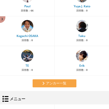
Paul
Yuya J. Kato
回答数：
66
回答数：
0
3
Kogachi OSAKA
Taku
回答数：
0
回答数：
0
TE
Erik
回答数：
0
回答数：
0
アンカー一覧
メニュー