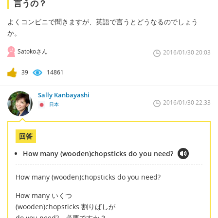
言うの？
よくコンビニで聞きますが、英語で言うとどうなるのでしょう
か。
Satokoさん
2016/01/30 20:03
39
14861
Sally Kanbayashi
2016/01/30 22:33
日本
回答
How many (wooden)chopsticks do you need?
How many (wooden)chopsticks do you need?
How many いくつ
(wooden)chopsticks 割りばしが
do you need? 必要ですか？