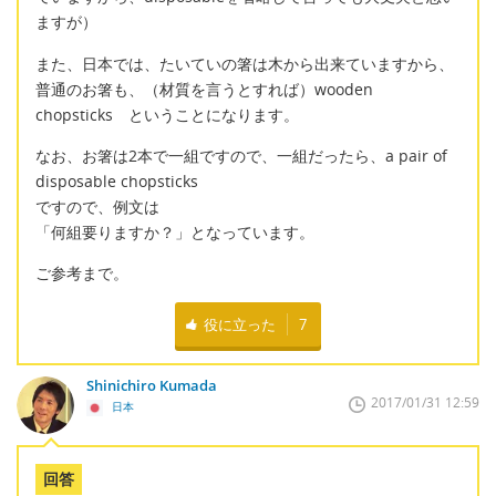
ますが）
また、日本では、たいていの箸は木から出来ていますから、
普通のお箸も、（材質を言うとすれば）wooden
chopsticks ということになります。
なお、お箸は2本で一組ですので、一組だったら、a pair of
disposable chopsticks
ですので、例文は
「何組要りますか？」となっています。
ご参考まで。
役に立った
7
Shinichiro Kumada
2017/01/31 12:59
日本
回答