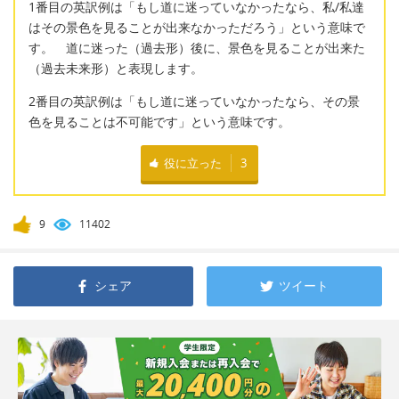
1番目の英訳例は「もし道に迷っていなかったなら、私/私達
はその景色を見ることが出来なかっただろう」という意味で
す。 道に迷った（過去形）後に、景色を見ることが出来た
（過去未来形）と表現します。
2番目の英訳例は「もし道に迷っていなかったなら、その景
色を見ることは不可能です」という意味です。
役に立った
3
9
11402
シェア
ツイート