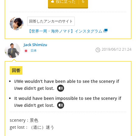
役に立った
6
回答したアンカーのサイト
【世界一周・海外ノマド】インスタグラム
Jack Shimizu
2019/06/12 21:24
日本
回答
I/We wouldn't have been able to see the scenery if
I/we didn't get lost.
It would have been impossible to see the scenery if
I/we didn't get lost.
scenery：景色
get lost：（道に）迷う