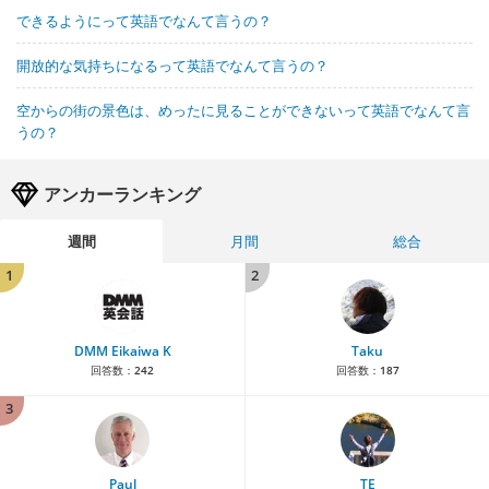
できるようにって英語でなんて言うの？
開放的な気持ちになるって英語でなんて言うの？
空からの街の景色は、めったに見ることができないって英語でなんて言
うの？
アンカーランキング
週間
月間
総合
1
2
DMM Eikaiwa K
Taku
回答数：
242
回答数：
187
3
Paul
TE