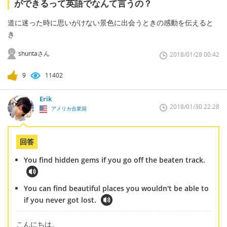
ができるって英語でなんて言うの？
道に迷った時に思いがけない景色に出会うときの感動を伝えると
き
shuntaさん
2018/01/28 00:42
9
11402
Erik
2018/01/30 22:28
アメリカ合衆国
回答
You find hidden gems if you go off the beaten track.
You can find beautiful places you wouldn't be able to
if you never got lost.
こんにちは。