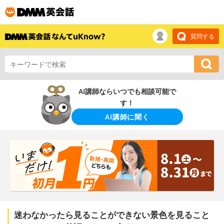
質問する
AI講師ならいつでも相談可能で
す！
AI講師に聞く
迷わなかったら見ることができない景色を見ること