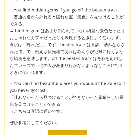
・You find hidden gems if you go off the beaten track.
「普通の道から外れると隠れた宝（景色）を見つけることが
できる」
→ hidden gem はあまり知られていない綺麗な景色だったり
おしゃれなカフェだったりを表現するときによく使います。
直訳は「隠れた宝」です。beaten track は直訳「踏みならさ
れた道」で、例えば観光地であればみんなが絶対に行くよう
な場所を意味します。off the beaten track はそれを応用し
たフレーズで、他の人があまり行かないようなところに行く
ときに使われます。
・You can find beautiful places you wouldn't be able to if
you never got lost.
「迷わなかったら見つけることができなかった素晴らしい景
色を見つけることができる」
→こちらは直訳に近いです。
ぜひ参考にしてください。