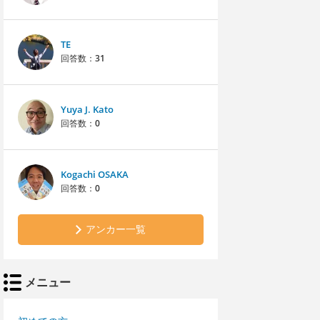
TE
回答数：
31
Yuya J. Kato
回答数：
0
Kogachi OSAKA
回答数：
0
アンカー一覧
メニュー