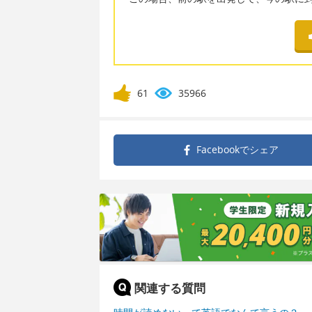
61
35966
Facebookで
シェア
関連する質問