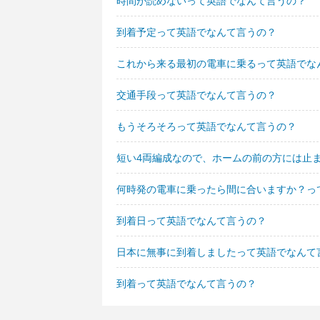
時間が読めないって英語でなんて言うの？
到着予定って英語でなんて言うの？
これから来る最初の電車に乗るって英語でな
交通手段って英語でなんて言うの？
もうそろそろって英語でなんて言うの？
短い4両編成なので、ホームの前の方には止
何時発の電車に乗ったら間に合いますか？っ
到着日って英語でなんて言うの？
日本に無事に到着しましたって英語でなんて
到着って英語でなんて言うの？