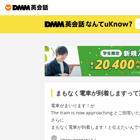
まもなく電車が到着しますって
電車がまいります！が
The train is now approaching.とご回答
さらに
まもなく電車が到着します！と伝えたいんで
ichirou morinagaさん