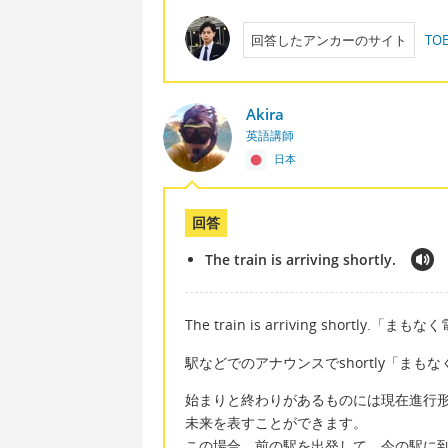
回答したアンカーのサイト
T
Akira
英語講師
日本
回答
The train is arriving shortly.
The train is arriving shortly.
駅などでのアナウンスでshortly「まも
始まりと終わりがあるものには現在進行
未来を表すことができます。
この場合、前の駅を出発して、今の駅に