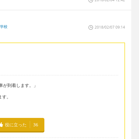
門学校
2018/02/07 09:14
まもなく電車が到着します。」
ます。
役に立った
36