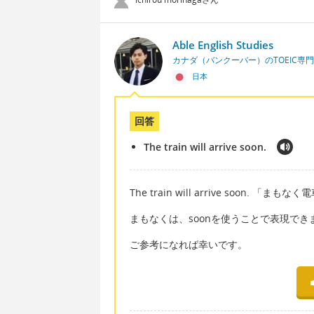
Able English Studies
カナダ（バンクーバー）のTOEIC専
日本
回答
The train will arrive soon.
The train will arrive soon. 「
まもなくは、soonを使うことで表現でき
ご参考になれば幸いです。