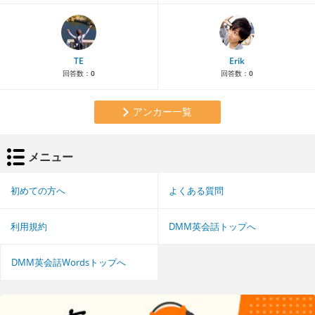
TE
Erik
回答数：
0
回答数：
0
アンカー一覧
メニュー
初めての方へ
よくある質問
利用規約
DMM英会話トップへ
DMM英会話Wordsトップへ