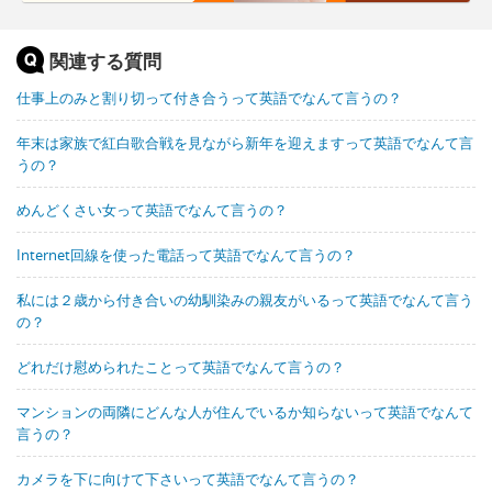
関連する質問
仕事上のみと割り切って付き合うって英語でなんて言うの？
年末は家族で紅白歌合戦を見ながら新年を迎えますって英語でなんて言
うの？
めんどくさい女って英語でなんて言うの？
Internet回線を使った電話って英語でなんて言うの？
私には２歳から付き合いの幼馴染みの親友がいるって英語でなんて言う
の？
どれだけ慰められたことって英語でなんて言うの？
マンションの両隣にどんな人が住んでいるか知らないって英語でなんて
言うの？
カメラを下に向けて下さいって英語でなんて言うの？