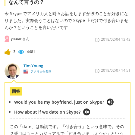
なんて言うの？
今 Skype でアメリカ人と時々お話をしますが彼のことが好きにな
りました。実際会うことはないので Skype 上だけで付き合いませ
んか？ということを言いたいです
youtanさん
2018/02/04 13:43
3
4481
Tim Young
2018/02/07 14:51
アメリカ合衆国
回答
Would you be my boyfriend, just on Skype?
How about if we date on Skype?
この「date」は動詞です。「付き合う」という意味で。その
２番目はもっとカジュアルで「付き合いましょうか」という