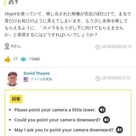
の？
Skypeを使っていて、映し出された映像が先生の顔だけで、まるで
首だけお化けのように見えてしまいます。もう少し全体を映して
もらえるように、「カメラをもう少し下に向けてもらえません
か」と表現するにはどうすればいいでしょうか？
Hさん
2016/08/28 23:15
17
15490
David Thayne
2016/09/05 21:51
アメリカ合衆国
回答
Please point your camera a little lower.
Could you point your camera downward?
May I ask you to point your camera downward?