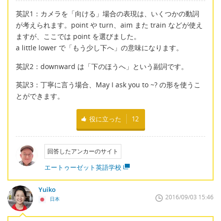
英訳1：カメラを「向ける」場合の表現は、いくつかの動詞
が考えられます。point や turn、aim また train などが使え
ますが、ここでは point を選びました。
a little lower で「もう少し下へ」の意味になります。
英訳2：downward は「下のほうへ」という副詞です。
英訳3：丁寧に言う場合、May I ask you to ~? の形を使うこ
とができます。
役に立った
12
回答したアンカーのサイト
エートゥーゼット英語学校
Yuiko
2016/09/03 15:46
日本