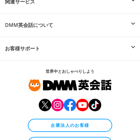
関連サービス
DMM英会話について
お客様サポート
世界中とおしゃべりしよう
企業法人のお客様