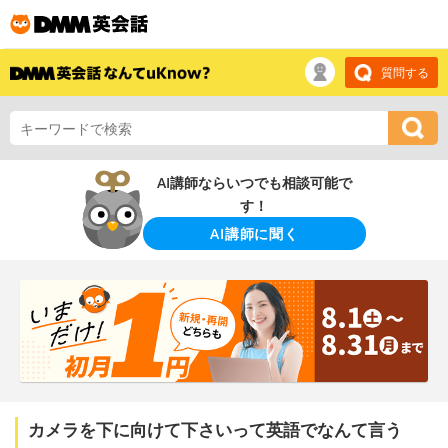
質問する
AI講師ならいつでも相談可能で
す！
AI講師に聞く
カメラを下に向けて下さいって英語でなんて言う