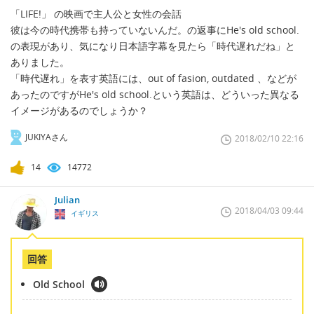
「LIFE!」 の映画で主人公と女性の会話
彼は今の時代携帯も持っていないんだ。の返事にHe's old school.
の表現があり、気になり日本語字幕を見たら「時代遅れだね」と
ありました。
「時代遅れ」を表す英語には、out of fasion, outdated 、などが
あったのですがHe's old school.という英語は、どういった異なる
イメージがあるのでしょうか？
JUKIYAさん
2018/02/10 22:16
14
14772
Julian
2018/04/03 09:44
イギリス
回答
Old School