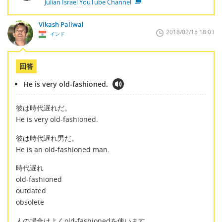
Julian Israel YouTube Channel
Vikash Paliwal
2018/02/15 18:03
インド
回答
He is very old-fashioned.
彼は時代遅れだ。
He is very old-fashioned.
彼は時代遅れ男だ。
He is an old-fashioned man.
時代遅れ
old-fashioned
outdated
obsolete
人の場合はよくold-fashionedを使います。