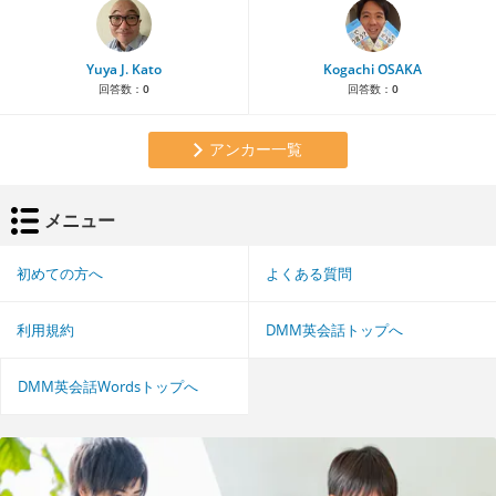
Yuya J. Kato
Kogachi OSAKA
回答数：
0
回答数：
0
アンカー一覧
メニュー
初めての方へ
よくある質問
利用規約
DMM英会話トップへ
DMM英会話Wordsトップへ