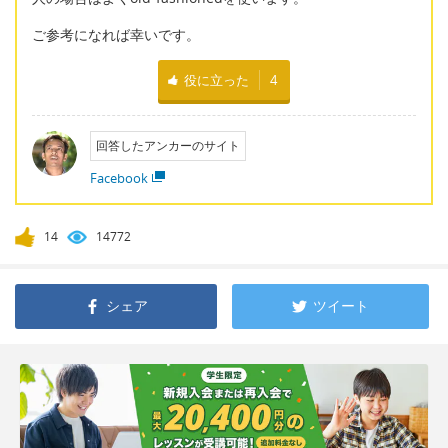
ご参考になれば幸いです。
役に立った
4
回答したアンカーのサイト
Facebook
14
14772
シェア
ツイート