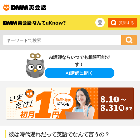
質問する
AI講師ならいつでも相談可能で
す！
AI講師に聞く
彼は時代遅れだって英語でなんて言うの？