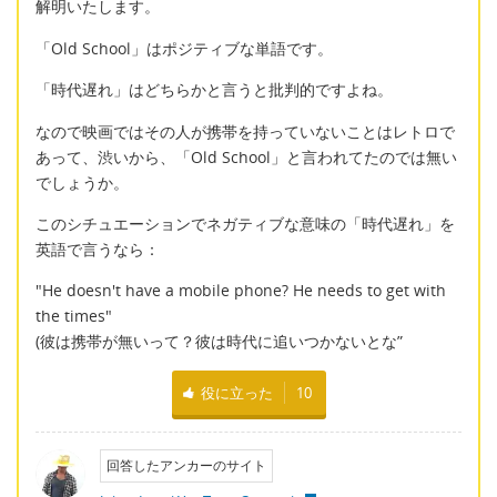
解明いたします。
「Old School」はポジティブな単語です。
「時代遅れ」はどちらかと言うと批判的ですよね。
なので映画ではその人が携帯を持っていないことはレトロで
あって、渋いから、「Old School」と言われてたのでは無い
でしょうか。
このシチュエーションでネガティブな意味の「時代遅れ」を
英語で言うなら：
"He doesn't have a mobile phone? He needs to get with
the times"
(彼は携帯が無いって？彼は時代に追いつかないとな”
役に立った
10
回答したアンカーのサイト