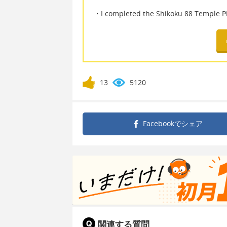
・I completed the Shikoku 88 T
13
5120
Facebookで
シェア
関連する質問