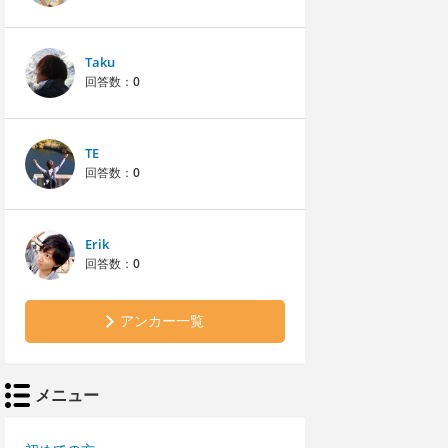
Taku
回答数：
0
TE
回答数：
0
Erik
回答数：
0
アンカー一覧
メニュー