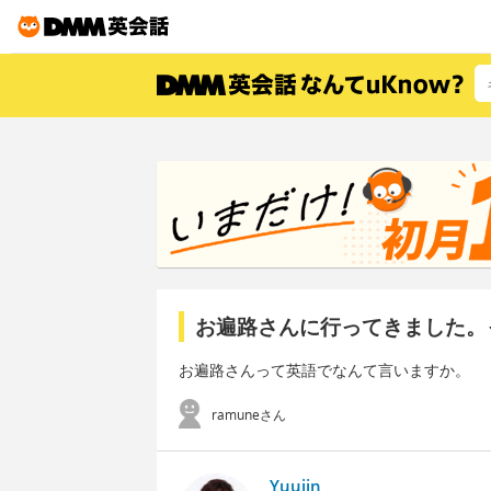
お遍路さんに行ってきました。
お遍路さんって英語でなんて言いますか。
ramuneさん
Yuujin