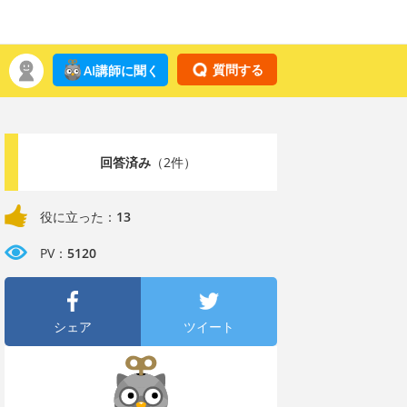
質問する
AI講師に聞く
回答済み
（2件）
役に立った：
13
PV：
5120
シェア
ツイート