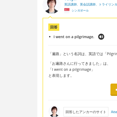
英語講師、英会話講師、トライリン
シンガポール
回答
I went on a pilgrimage.
「遍路」という名詞は、英語では「Pilgri
「お遍路さんに行ってきました」は、
「I went on a pilgrimage」
と表現します。
回答したアンカーのサイト
Ait