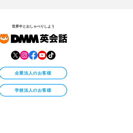
世界中とおしゃべりしよう
企業法人のお客様
学校法人のお客様