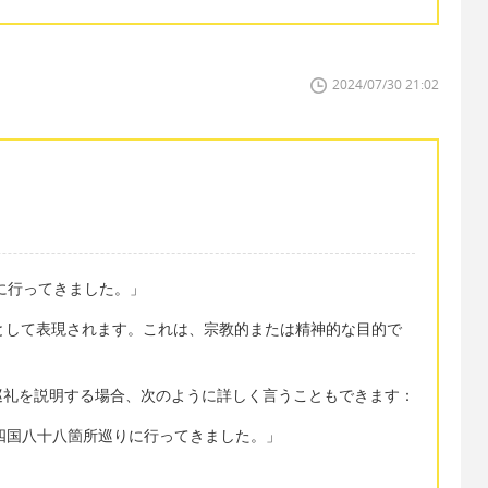
2024/07/30 21:02
遍路さんに行ってきました。」
ge」として表現されます。これは、宗教的または精神的な目的で
巡礼を説明する場合、次のように詳しく言うこともできます：
rimage. 「四国八十八箇所巡りに行ってきました。」