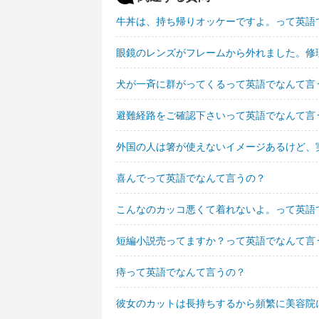
牛丼は、持ち帰りオッケーですよ。って英語
眼鏡のレンズがフレームから外れました。修
犬が一斉に群がってくるって英語でなんて言
避難経路をご確認下さいって英語でなんて言
外国の人は箸が使えないイメージあるけど、
喜んでって英語でなんて言うの？
こんなのカッコ悪くて着れないよ。って英語
短編小説売ってますか？って英語でなんて言
痔って英語でなんて言うの？
彼女のカットは長持ちするから頻繁に美容院