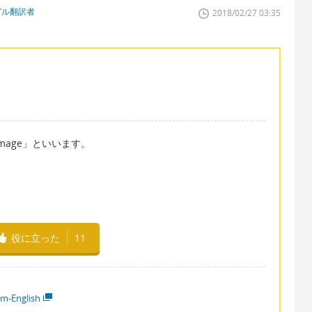
ガル翻訳者
2018/02/27 03:35
mage」といいます。
役に立った
11
em-English