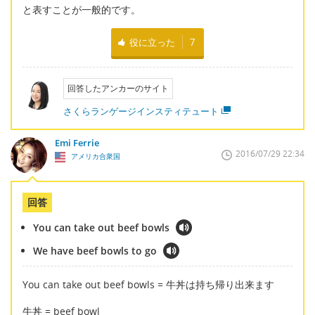
と表すことが一般的です。
役に立った
7
回答したアンカーのサイト
さくらランゲージインスティテュート
Emi Ferrie
2016/07/29 22:34
アメリカ合衆国
回答
You can take out beef bowls
We have beef bowls to go
You can take out beef bowls = 牛丼は持ち帰り出来ます
牛丼 = beef bowl