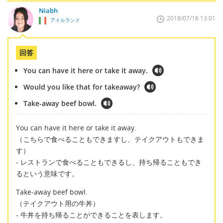
Niabh
2018/07/16 13:01
アイルランド
回答
You can have it here or take it away.
Would you like that for takeaway?
Take-away beef bowl.
You can have it here or take it away.
（こちらで食べることもできますし、テイクアウトもできま
す）
- レストランで食べることもできるし、持ち帰ることもでき
るという意味です。
Take-away beef bowl.
（テイクアウト用の牛丼）
- 牛丼を持ち帰ることができることを表します。