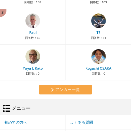
回答数：
138
回答数：
109
3
Paul
TE
回答数：
66
回答数：
31
Yuya J. Kato
Kogachi OSAKA
回答数：
0
回答数：
0
アンカー一覧
メニュー
初めての方へ
よくある質問