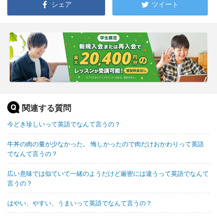
シェア
ツイート
関連する質問
今どき珍しいって英語でなんて言うの？
牛丼の肉の量が少なかった。 悔しかったので肉だけおかわりって英語
でなんて言うの？
広い意味では似ていて一緒のようだけど厳密には違うって英語でなんて
言うの？
はやい、やすい、うまいって英語でなんて言うの？