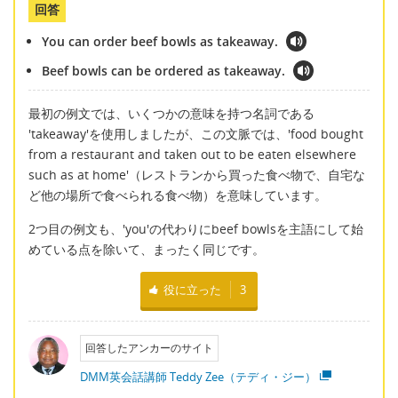
回答
You can order beef bowls as takeaway.
Beef bowls can be ordered as takeaway.
最初の例文では、いくつかの意味を持つ名詞である
'takeaway'を使用しましたが、この文脈では、'food bought
from a restaurant and taken out to be eaten elsewhere
such as at home'（レストランから買った食べ物で、自宅な
ど他の場所で食べられる食べ物）を意味しています。
2つ目の例文も、'you'の代わりにbeef bowlsを主語にして始
めている点を除いて、まったく同じです。
役に立った
3
回答したアンカーのサイト
DMM英会話講師 Teddy Zee（テディ・ジー）