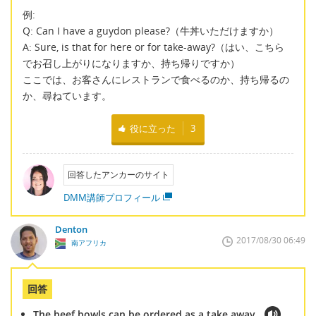
例:
Q: Can I have a guydon please?（牛丼いただけますか）
A: Sure, is that for here or for take-away?（はい、こちら
でお召し上がりになりますか、持ち帰りですか）
ここでは、お客さんにレストランで食べるのか、持ち帰るの
か、尋ねています。
役に立った
3
回答したアンカーのサイト
DMM講師プロフィール
Denton
2017/08/30 06:49
南アフリカ
回答
The beef bowls can be ordered as a take away.