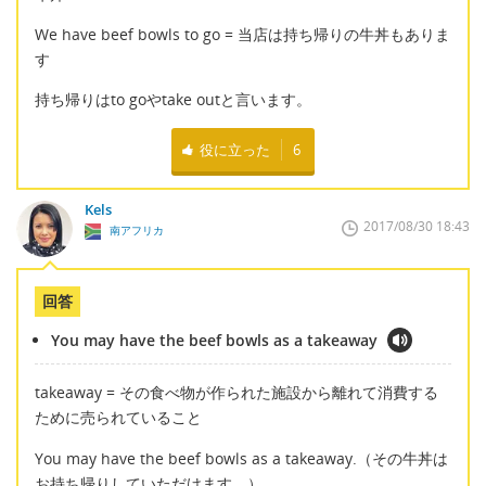
We have beef bowls to go = 当店は持ち帰りの牛丼もありま
す
持ち帰りはto goやtake outと言います。
役に立った
6
Kels
2017/08/30 18:43
南アフリカ
回答
You may have the beef bowls as a takeaway
takeaway = その食べ物が作られた施設から離れて消費する
ために売られていること
You may have the beef bowls as a takeaway.（その牛丼は
お持ち帰りしていただけます。）