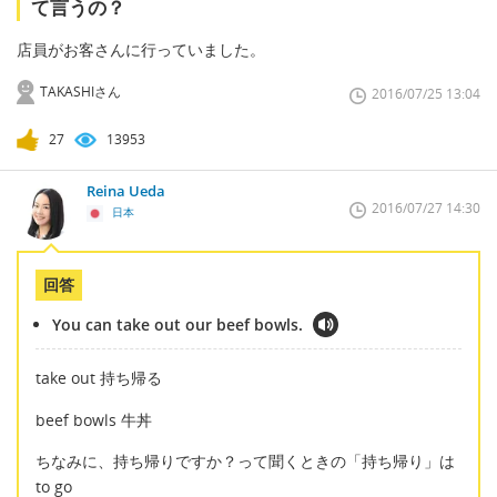
て言うの？
店員がお客さんに行っていました。
TAKASHIさん
2016/07/25 13:04
27
13953
Reina Ueda
2016/07/27 14:30
日本
回答
You can take out our beef bowls.
take out 持ち帰る
beef bowls 牛丼
ちなみに、持ち帰りですか？って聞くときの「持ち帰り」は
to go