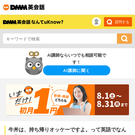
質問する
AI講師ならいつでも相談可能で
す！
AI講師に聞く
牛丼は、持ち帰りオッケーですよ。って英語でなん