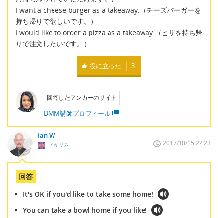
I want a cheese burger as a takeaway.（チーズバーガーを
持ち帰りで欲しいです。）
I would like to order a pizza as a takeaway.（ピザを持ち帰
りで注文したいです。）
役に立った
3
回答したアンカーのサイト
DMM講師プロフィール
Ian W
2017/10/15 22:23
イギリス
回答
It's OK if you'd like to take some home!
You can take a bowl home if you like!