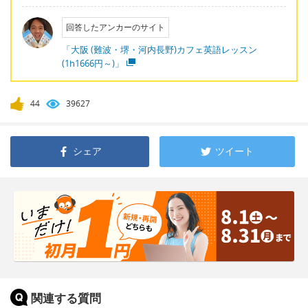
回答したアンカーのサイト
「大阪 (難波・堺・河内長野)カフェ英語レッスン
(1h1666円～)」
44
39627
シェア
ツイート
関連する質問