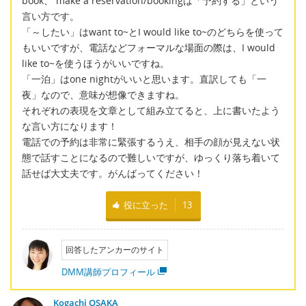
book、 make a reservation/bookingは「予約する」という
言い方です。
「～したい」はwant to~とI would like to~のどちらを使って
もいいですが、電話などフォーマルな場面の際は、I would
like to~を使うほうがいいですね。
「一泊」はone nightがいいと思います。直訳しても「一
夜」なので、意味が想像できますね。
それぞれの表現を文章として組み立てると、上に書いたよう
な言い方になります！
電話での予約は非常に緊張するうえ、相手の顔が見えない状
態で話すことになるので難しいですが、ゆっくり落ち着いて
話せば大丈夫です。がんばってください！
役に立った
13
回答したアンカーのサイト
DMM講師プロフィール
Kogachi OSAKA