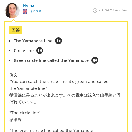
Homa
2018/05/04 20:42
イギリス
回答
The Yamanote Line
Circle line
Green circle line called the Yamanote
例文
"You can catch the circle line, it's green and called
the Yamanote line".
循環線に乗ることが出来ます。その電車は緑色で山手線と呼
ばれています。
"The circle line".
循環線
"The green circle line called the Yamanote