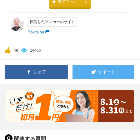
役に立った
2
回答したアンカーのサイト
Youtube
48
24466
シェア
ツイート
関連する質問