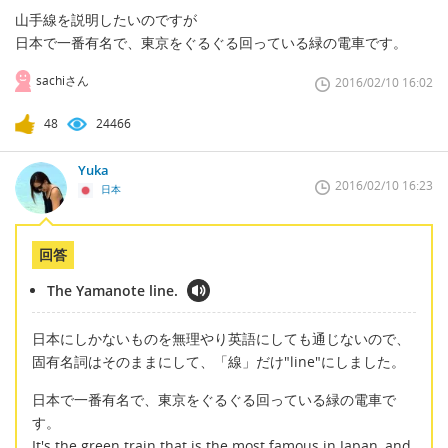
山手線を説明したいのですが
日本で一番有名で、東京をぐるぐる回っている緑の電車です。
sachiさん
2016/02/10 16:02
48
24466
Yuka
2016/02/10 16:23
日本
回答
The Yamanote line.
日本にしかないものを無理やり英語にしても通じないので、
固有名詞はそのままにして、「線」だけ"line"にしました。
日本で一番有名で、東京をぐるぐる回っている緑の電車で
す。
It's the green train that is the most famous in Japan, and