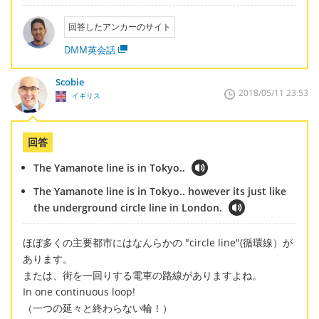
回答したアンカーのサイト
DMM英会話
Scobie
2018/05/11 23:53
イギリス
回答
The Yamanote line is in Tokyo..
The Yamanote line is in Tokyo.. however its just like
the underground circle line in London.
ほぼ多くの主要都市にはなんらかの "circle line"(循環線）が
あります。
または、街を一回りする電車の路線がありますよね。
In one continuous loop!
（一つの延々と終わらない輪！）