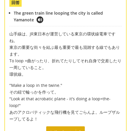
回答
The green train line looping the city is called
Yamanote
山手線は、JR東日本が運営している東京の環状線電車です
ね。
東京の重要な街々を結ぶ最も重要で最も混雑する線でもあり
ます。
To loop =曲がったり、折れてたりしてそれ自身で交差したり
一周していること。
環状線。
"Make a loop in the twine."
その紐で輪っかを作って。
"Look at that acrobatic plane - it's doing a loop=the-
loop!"
あのアクロバティックな飛行機を見てごらんよ。ループザル
ープしてるよ！