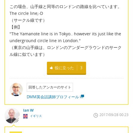
この場合、山手線と同等のロンドンの路線を比べています。
The circle line;-D
（サークル線です）
【例】
"The Yamanote line is in Tokyo.. however its just like the
underground circle line in London."
（東京の山手線は、ロンドンのアンダーグラウンドのサーク
ル線に似ています）
役に立った
3
回答したアンカーのサイト
DMM英会話講師プロフィール
Ian W
2017/09/28 00:23
イギリス