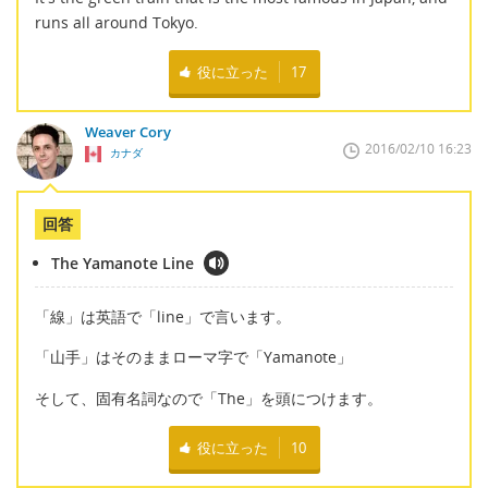
runs all around Tokyo.
役に立った
17
Weaver Cory
2016/02/10 16:23
カナダ
回答
The Yamanote Line
「線」は英語で「line」で言います。
「山手」はそのままローマ字で「Yamanote」
そして、固有名詞なので「The」を頭につけます。
役に立った
10