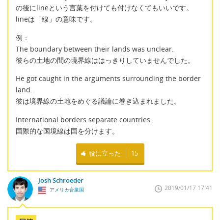
の後にlineという言葉を付けても付けなくてもいいです。
lineは「線」の意味です。
例：
The boundary between their lands was unclear.
彼らの土地の間の境界線ははっきりしていませんでした。
He got caught in the arguments surrounding the border
land.
彼は境界線の土地をめぐる議論に巻き込まれました。
International borders separate countries.
国際的な国境線は国を分けます。
役に立った
15
Josh Schroeder
2019/01/17 17:41
アメリカ合衆国