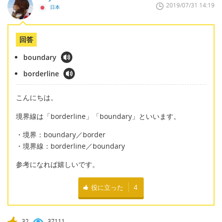
2019/07/31 14:19
日本
回答
boundary
borderline
こんにちは。
境界線は「borderline」「boundary」といいます。
・境界：boundary／border
・境界線：borderline／boundary
参考になれば嬉しいです。
役に立った
4
32
37111