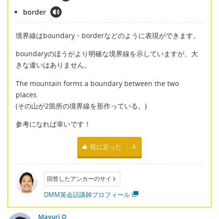
border
境界線はboundary・borderなどのように表現ができます。
boundaryのほうがより明確な境界線を示していますが、大
きな違いはありません。
The mountain forms a boundary between the two
places.
(その山が2箇所の境界線を形作っている。)
参考になれば幸いです！
役に立った
4
回答したアンカーのサイト
DMM英会話講師プロフィール
Mayuri O