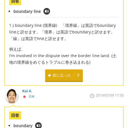
回答
boundary line
1.) boundary line (境界線) 「境界線」は英語でboundary
lineと訳せます。「境界」は英語でboundaryと訳せます。
「線」は英語でlineと訳せます。
例えば、
I'm involved in the dispute over the border line land. (土
地の境界線をめぐるトラブルに巻き込まれる)
役に立った
9
Kai A
2019/07/09 17:50
日本
回答
boundary