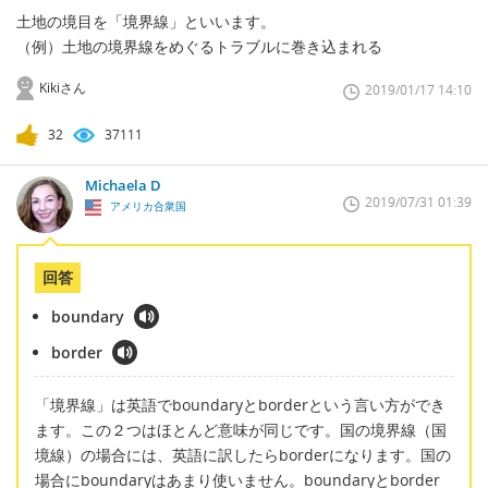
土地の境目を「境界線」といいます。
（例）土地の境界線をめぐるトラブルに巻き込まれる
Kikiさん
2019/01/17 14:10
32
37111
Michaela D
2019/07/31 01:39
アメリカ合衆国
回答
boundary
border
「境界線」は英語でboundaryとborderという言い方ができ
ます。この２つはほとんど意味が同じです。国の境界線（国
境線）の場合には、英語に訳したらborderになります。国の
場合にboundaryはあまり使いません。boundaryとborder