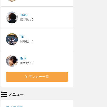
Taku
回答数：
0
TE
回答数：
0
Erik
回答数：
0
アンカー一覧
メニュー