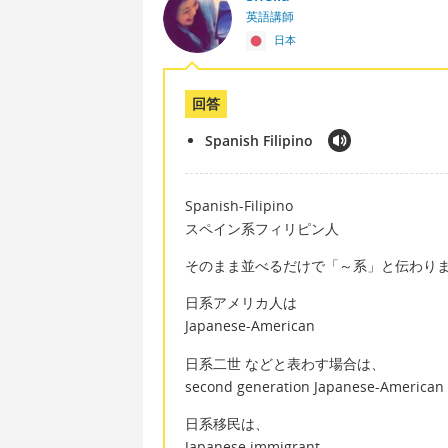
英語講師
日本
回答
Spanish Filipino
Spanish-Filipino
スペイン系フィリピン人
そのまま並べるだけで「～系」と伝わり
日系アメリカ人は
Japanese-American
日系二世 などと表わす場合は、
second generation Japanese-American
日系移民は、
Japanese immigrant