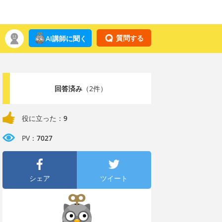
質問する
AI講師に聞く
回答済み
（2件）
役に立った：
9
PV：
7027
シェア
ツイート