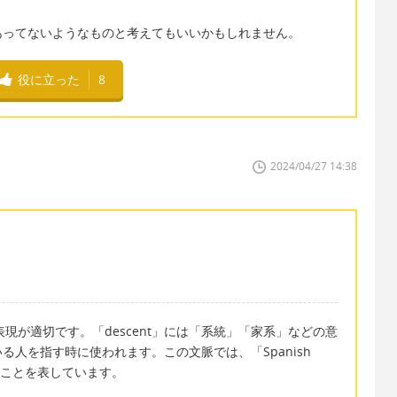
あってないようなものと考えてもいいかもしれません。
役に立った
8
2024/04/27 14:38
nt.」という表現が適切です。「descent」には「系統」「家系」などの意
人を指す時に使われます。この文脈では、「Spanish
いることを表しています。