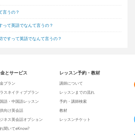
て言うの？
すって英語でなんて言うの？
切ですって英語でなんて言うの？
料金とサービス
レッスン予約・教材
金プラン
講師について
ラスネイティブプラン
レッスンまでの流れ
国語・中国語レッスン
予約・講師検索
供向け英会話
教材
ジネス英会話オプション
レッスンチケット
れ聞いてeKnow?