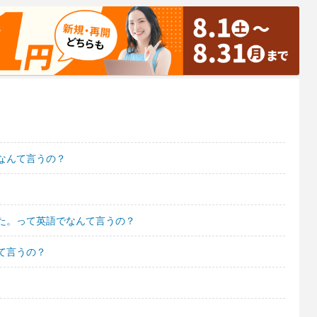
なんて言うの？
た。って英語でなんて言うの？
て言うの？