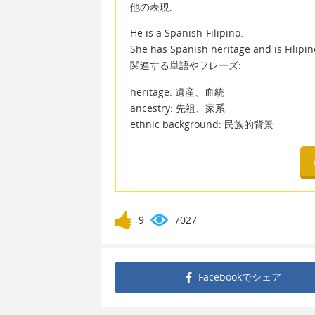
他の表現:
He is a Spanish-Filipino.
She has Spanish heritage and is Filipin
関連する単語やフレーズ:
heritage: 遺産、血統
ancestry: 先祖、家系
ethnic background: 民族的背景
9
7027
Facebookで
シェア