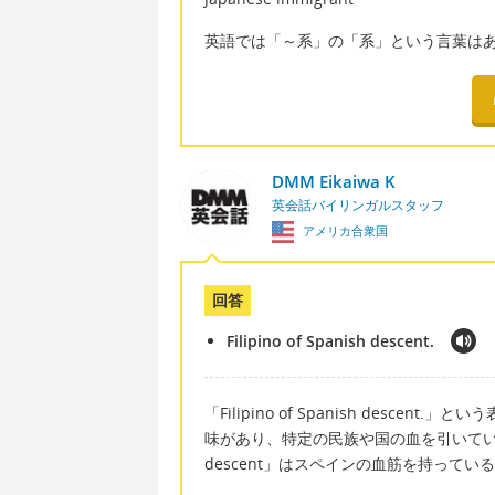
英語では「～系」の「系」という言葉は
DMM Eikaiwa K
英会話バイリンガルスタッフ
アメリカ合衆国
回答
Filipino of Spanish descent.
「Filipino of Spanish desce
味があり、特定の民族や国の血を引いている
descent」はスペインの血筋を持って