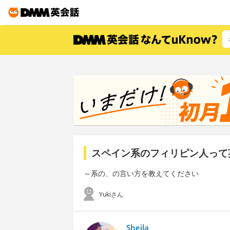
スペイン系のフィリピン人って
～系の、の言い方を教えてください
Yukiさん
Sheila