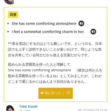
回答
She has some comforting atmosphere
I feel a somewhat comforting charm in her.
**系を英語にするのはとても難しいです。というのも、日本
語でも上手く説明できないことが多いわけで、同じような気
分を共有している同士だから使える言葉だからです。
慰められる雰囲気を持った人と理解して
She has some comforting atmosphere （彼女は何か人を
慰める雰囲気を持っているよね）としてみましたが、これが
どこまで通じるかにはあんまり自信がありません。
役に立った
19
Yoko Suzuki
2016/01/28 16:34