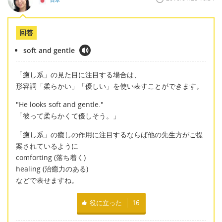
日本
回答
soft and gentle
「癒し系」の見た目に注目する場合は、
形容詞「柔らかい」「優しい」を使い表すことができます。
"He looks soft and gentle."
「彼って柔らかくて優しそう。」
「癒し系」の癒しの作用に注目するならば他の先生方がご提
案されているように
comforting (落ち着く)
healing (治癒力のある)
などで表せますね。
役に立った
16