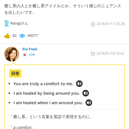
癒し系の人とか癒し系アイドルとか。そういう感じのニュアンス
を出したいです。
Kosugiさん
2016/01/17 20:28
82
49577
Rie Peek
2016/01/18 16:41
日本
回答
You are truly a comfort to me.
I am healed by being around you.
I am healed when I am around you.
「癒し系」という言葉を英語で表現するのに、
「a comfort」