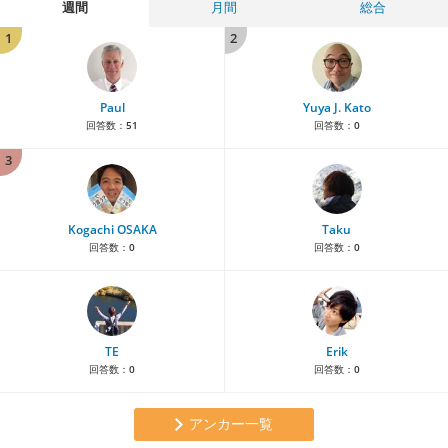
週間
月間
総合
1
2
Paul
Yuya J. Kato
回答数：
51
回答数：
0
3
Kogachi OSAKA
Taku
回答数：
0
回答数：
0
TE
Erik
回答数：
0
回答数：
0
アンカー一覧