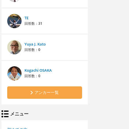
TE
回答数：
31
Yuya J. Kato
回答数：
0
Kogachi OSAKA
回答数：
0
アンカー一覧
メニュー