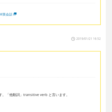
MM英会話
2019/01/21 16:52
ます。「他動詞」transitive verb と言います。