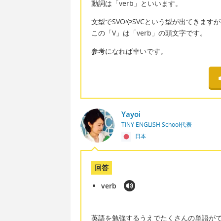
動詞は「verb」といいます。
文型でSVOやSVCという型が出てきます
この「V」は「verb」の頭文字です。
参考になれば幸いです。
Yayoi
TINY ENGLISH School代表
日本
回答
verb
英語を勉強するうえでたくさんの単語が