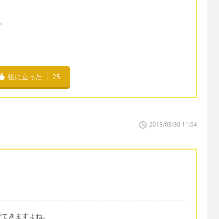
が、
役に立った
25
2018/03/30 11:04
でてきますよね。