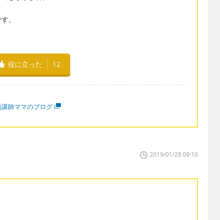
です。
役に立った
12
語講師ママのブログ
2019/01/28 09:10