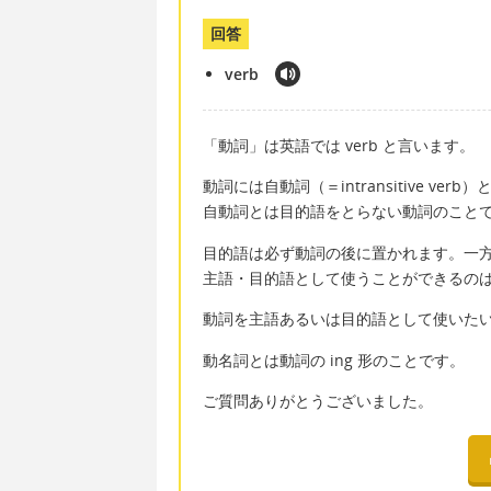
回答
verb
「動詞」は英語では verb と言います。
動詞には自動詞（＝intransitive verb）
自動詞とは目的語をとらない動詞のこと
目的語は必ず動詞の後に置かれます。一
主語・目的語として使うことができるの
動詞を主語あるいは目的語として使いたい
動名詞とは動詞の ing 形のことです。
ご質問ありがとうございました。