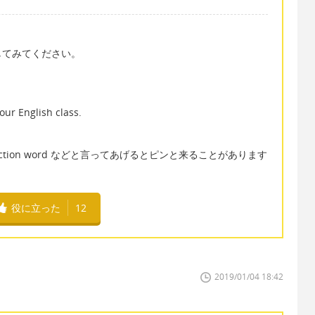
してみてください。
our English class.
ion word などと言ってあげるとピンと来ることがあります
役に立った
12
2019/01/04 18:42