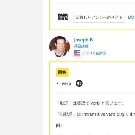
回答したアンカーのサイト
D
Joseph B
英語講師
アメリカ合衆国
回答
verb
「動詞」は英語で verb と言います。
「自動詞」は intransitive verb になり
例）