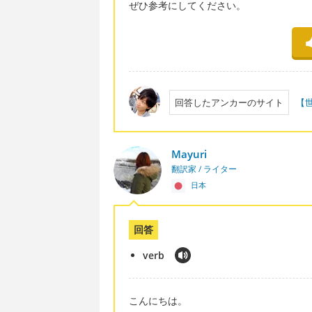
ぜひ参考にしてください。
回答したアンカーのサイト
【
Mayuri
翻訳家 / ライター
日本
回答
verb
こんにちは。