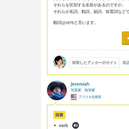
それらを区別する名前があるのですが、
それらが名詞、動詞、副詞、前置詞など
動詞はverbと言います。
回答したアンカーのサイト
英
Jeremiah
写真家 執筆家
アメリカ合衆国
回答
verb