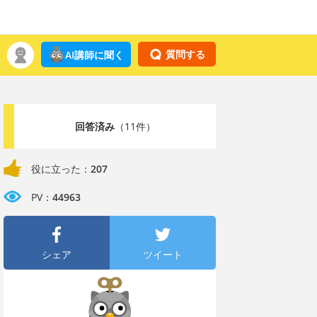
質問する
AI講師に聞く
回答済み
（11件）
役に立った：
207
PV：
44963
シェア
ツイート