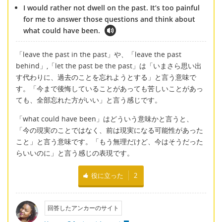
I would rather not dwell on the past. It’s too painful
for me to answer those questions and think about
what could have been.
「leave the past in the past」や、「leave the past
behind」,「let the past be the past」は「いまさら思い出
す代わりに、過去のことを忘れようとする」と言う意味で
す。「今まで後悔していることがあっても苦しいことがあっ
ても、全部忘れた方がいい」と言う感じです。
「what could have been」はどういう意味かと言うと、
「今の現実のことではなく、前は現実になる可能性があった
こと」と言う意味です。「もう無理だけど、今はそうだった
らいいのに」と言う感じの表現です。
役に立った
2
回答したアンカーのサイト