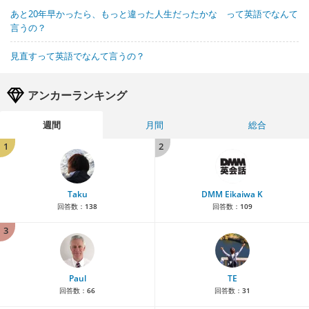
あと20年早かったら、もっと違った人生だったかな って英語でなんて
言うの？
見直すって英語でなんて言うの？
アンカーランキング
週間
月間
総合
1
2
Taku
DMM Eikaiwa K
回答数：
138
回答数：
109
3
Paul
TE
回答数：
66
回答数：
31