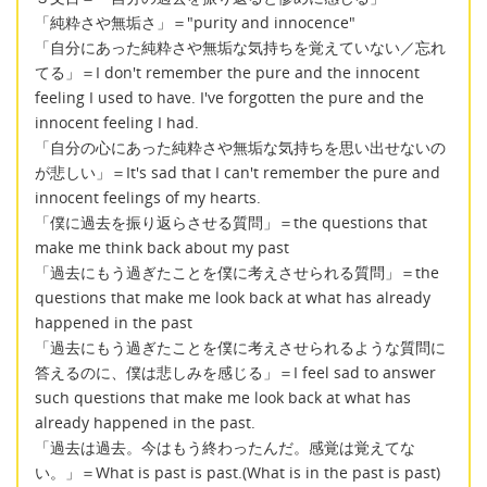
「純粋さや無垢さ」＝"purity and innocence"
「自分にあった純粋さや無垢な気持ちを覚えていない／忘れ
てる」＝I don't remember the pure and the innocent
feeling I used to have. I've forgotten the pure and the
innocent feeling I had.
「自分の心にあった純粋さや無垢な気持ちを思い出せないの
が悲しい」＝It's sad that I can't remember the pure and
innocent feelings of my hearts.
「僕に過去を振り返らさせる質問」＝the questions that
make me think back about my past
「過去にもう過ぎたことを僕に考えさせられる質問」＝the
questions that make me look back at what has already
happened in the past
「過去にもう過ぎたことを僕に考えさせられるような質問に
答えるのに、僕は悲しみを感じる」＝I feel sad to answer
such questions that make me look back at what has
already happened in the past.
「過去は過去。今はもう終わったんだ。感覚は覚えてな
い。」＝What is past is past.(What is in the past is past)