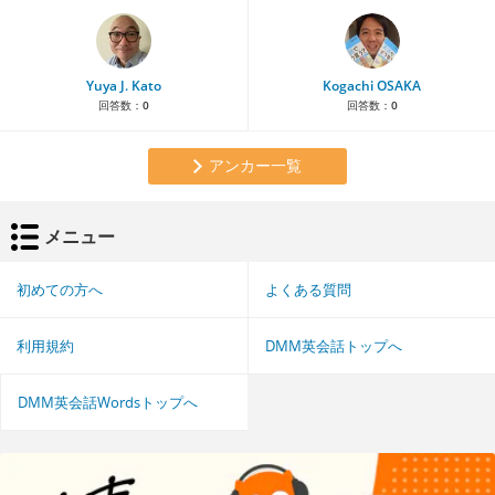
Yuya J. Kato
Kogachi OSAKA
回答数：
0
回答数：
0
アンカー一覧
メニュー
初めての方へ
よくある質問
利用規約
DMM英会話トップへ
DMM英会話Wordsトップへ