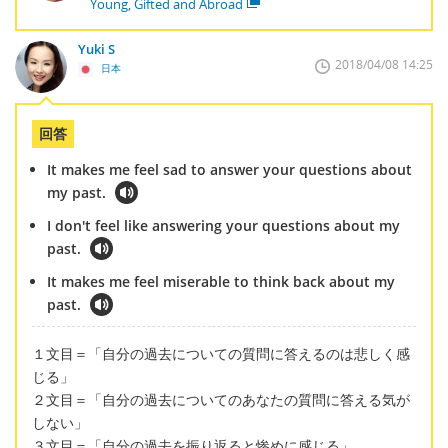
Young, Gifted and Abroad
Yuki S
2018/04/08 14:25
日本
回答
It makes me feel sad to answer your questions about
my past.
I don't feel like answering your questions about my
past.
It makes me feel miserable to think back about my
past.
１文目＝「自分の過去についての質問に答えるのは悲しく感
じる」
２文目＝「自分の過去についてのあなたの質問に答える気が
しない」
３文目＝「自分の過去を振り返ると惨めに感じる」