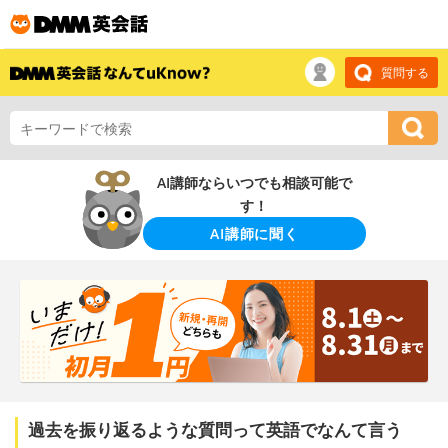
質問する
AI講師ならいつでも相談可能で
す！
AI講師に聞く
過去を振り返るような質問って英語でなんて言う