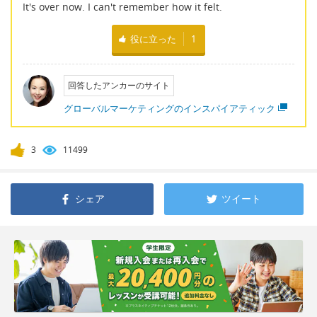
It's over now. I can't remember how it felt.
役に立った
1
回答したアンカーのサイト
グローバルマーケティングのインスパイアティック
3
11499
シェア
ツイート