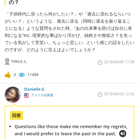
の？
「子供時代に戻ったら何がしたい？」や「過去に戻れるならいつ
がいい？」というような、過去に戻る（同時に過去を振り返るこ
とになる）ような質問をされた時、”あの出来事を防げば自分に有
利になる”etc..現実的な事ばかり浮かび、純粋さや無垢さ？を失っ
ている気がして苦笑い、ちょっと悲しい...という感じの話をしたい
のですが、どのように言えばよいでしょうか？
Yokoさん
2018/04/06 17:38
3
11499
Danielle G
2019/04/26 12:42
アメリカ合衆国
回答
Questions like those make me remember my regrets,
and I would prefer to leave the past in the past.