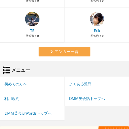
回答数：
0
回答数：
0
TE
Erik
回答数：
0
回答数：
0
アンカー一覧
メニュー
初めての方へ
よくある質問
利用規約
DMM英会話トップへ
DMM英会話Wordsトップへ