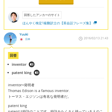
回答したアンカーのサイト
ほんやく検定1級翻訳士の【英会話フレーズ集】
Yuuki
2016/02/13 21:43
日本
回答
inventor
patent king
inventor=発明者
Thomas Edison is a famous inventor.
トーマス・エジソンは有名な発明者だ。
patent king
patentは特許のことです。特許をたくさん持っている人のこ