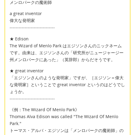
メンロパークの魔術師
a great inventor
偉大な発明家
------------------------------
★ Edison
The Wizard of Menlo Park はエジソンさんのニックネーム
です。由来は、エジソンさんの「研究所がニュージャージー
州メンロパークにあった」（英辞郎）からだそうです。
★ great inventor
「エジソンさんのような発明家」ですが、［エジソン＝偉大
な発明家］ということで great inventor というのはどうでし
ょうか。
------------------------------
《例：The Wizard Of Menlo Park》
Thomas Alva Edison was called "The Wizard Of Menlo
Park."
トーマス・アルバ・エジソンは「メンロパークの魔術師」の