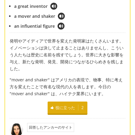
a great inventor
a mover and shaker
an influential figure
発明やアイディアで世界を変えた発明家はたくさんいます。
イノベーションは決して止まることはありませんし、こうい
う人たちは歴史に名前を残すでしょう。世界に大きな影響を
与え、新たな発明、発見、開発につながるひらめきを残しま
した。
"mover and shaker" はアメリカの表現で、物事、特に考え
方を変えたことで有名な現代の人を表します。今日の
"mover and shaker" は、ハイテク業界にいます。
役に立った
2
回答したアンカーのサイト