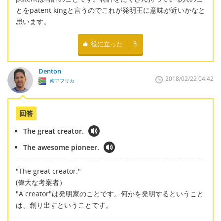
とをpatent kingと言うのでこれが発明王に意味が近いかなと
思います。
役に立った
3
Denton
2018/02/22 04:42
南アフリカ
回答
The great creator.
The awesome pioneer.
"The great creator."
(偉大な考案者）
"A creator"は発明家のことです。何かを発明するということ
は、創り出すということです。