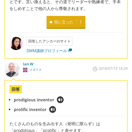
とです。言い換えると、その道でリーダーや熟練者で、手本
をしめすことで他の人から尊敬されます。
役に立った
1
回答したアンカーのサイト
DMM講師プロフィール
Ian W
2018/07/13 18:29
イギリス
回答
prodigious inventor
prolific inventor
たくさんのものを生み出す人（発明に限らず）は
「prodigious」「prolific」と表せます。