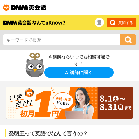
質問する
AI講師ならいつでも相談可能で
す！
AI講師に聞く
発明王って英語でなんて言うの？