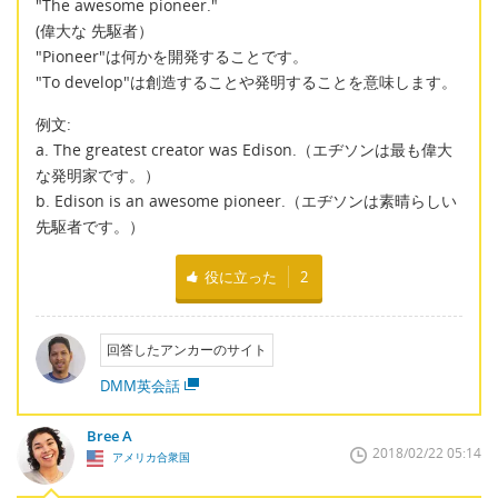
"The awesome pioneer."
(偉大な 先駆者）
"Pioneer"は何かを開発することです。
"To develop"は創造することや発明することを意味します。
例文:
a. The greatest creator was Edison.（エヂソンは最も偉大
な発明家です。）
b. Edison is an awesome pioneer.（エヂソンは素晴らしい
先駆者です。）
役に立った
2
回答したアンカーのサイト
DMM英会話
Bree A
2018/02/22 05:14
アメリカ合衆国