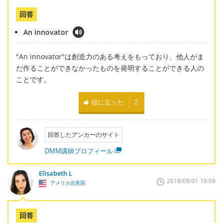
回答
An innovator
"An innovator"は創造力のある考えをもっており、他人がま
だ作ることができなかったものを発明することができる人の
ことです。
役に立った
2
回答したアンカーのサイト
DMM講師プロフィール
Elisabeth L
2018/08/01 19:09
アメリカ合衆国
回答