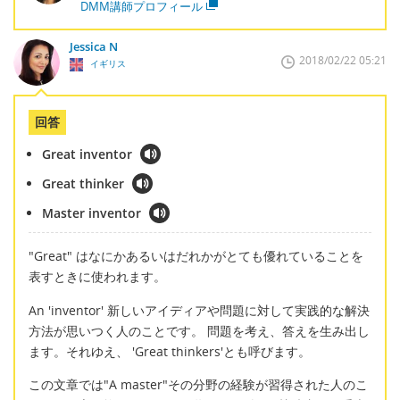
DMM講師プロフィール
Jessica N
2018/02/22 05:21
イギリス
回答
Great inventor
Great thinker
Master inventor
"Great" はなにかあるいはだれかがとても優れていることを
表すときに使われます。
An 'inventor' 新しいアイディアや問題に対して実践的な解決
方法が思いつく人のことです。 問題を考え、答えを生み出し
ます。それゆえ、 'Great thinkers'とも呼びます。
この文章では"A master"その分野の経験が習得された人のこ