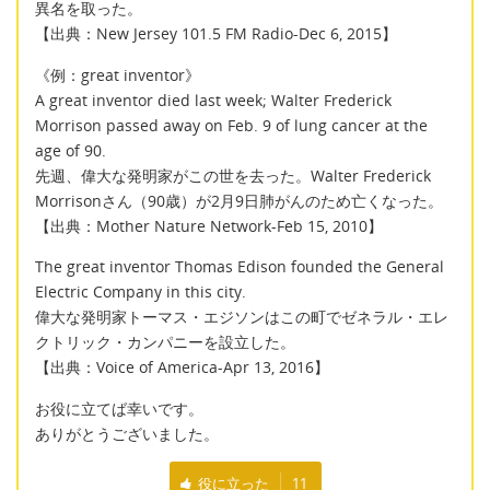
異名を取った。
【出典：New Jersey 101.5 FM Radio-Dec 6, 2015】
《例：great inventor》
A great inventor died last week; Walter Frederick
Morrison passed away on Feb. 9 of lung cancer at the
age of 90.
先週、偉大な発明家がこの世を去った。Walter Frederick
Morrisonさん（90歳）が2月9日肺がんのため亡くなった。
【出典：Mother Nature Network-Feb 15, 2010】
The great inventor Thomas Edison founded the General
Electric Company in this city.
偉大な発明家トーマス・エジソンはこの町でゼネラル・エレ
クトリック・カンパニーを設立した。
【出典：Voice of America-Apr 13, 2016】
お役に立てば幸いです。
ありがとうございました。
役に立った
11